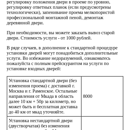
регулировку положения двери в проеме по уровню,
регулировку ответных планок (если предусмотрены
технологически), запенивание проема мелкопористой
профессиональной монтажной пеной, демонтаж
деревянной двери.
При необходимости, вы можете заказать вывоз старой
двери.
Стоимость услуги - от
1000 рублей
.
В ряде случаев, в дополнение к стандартной процедуре
установки дверей могут понадобиться дополнительные
услуги. Во избежание недоразумений, ознакомьтесь
пожалуйста с полным прейскурантом на услуги по
установке входных дверей:
Установка стандартной двери (без
изменения проема) с доставкой г.
Москва и г. Раменское. Остальные
направления от Мкада в область
8000
далее 10 км + 50р за километр, но
может быть и бесплатная доставка
до 40 км от мкад уточняйте.
Установка нестандартной двери
(двустворчатая) без изменения