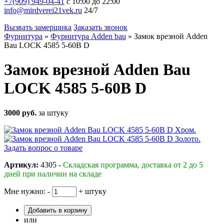
+7(909) 949-04-41
с 10:00 до 22:00
info@mirdverei21vek.ru
24/7
Вызвать замерщика
Заказать звонок
Фурнитура
»
Фурнитура Adden bau
»
Замок врезной Adden
Bau LOCK 4585 5-60B D
Замок врезной Adden Bau
LOCK 4585 5-60B D
3000 руб.
за штуку
Задать вопрос о товаре
Артикул:
4305 -
Складская программа, доставка от 2 до 5
дней при наличии на складе
Мне нужно:
-
+
штуку
Добавить в корзину
или