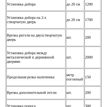
Установка добора
до 20 см
1200
Установка добора на 2-х
до 20 см
1700
створчатую дверь
Врезка ригеля на двухстворчатую
шт.
200
дверь
Установка добора между
металлической и деревянной
шт.
2000
дверями
метр
Продольная резка наличника
150
погонный
Врезка дополнительной петли
шт.
200
Установка порога
шт.
300