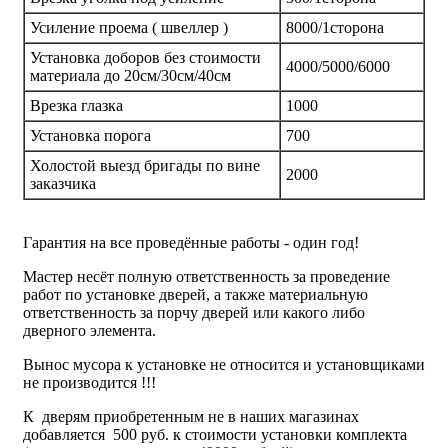
Усиление проема ( швеллер )
8000/1сторона
Установка доборов без стоимости
4000/5000/6000
материала до 20см/30см/40см
Врезка глазка
1000
Установка порога
700
Холостой выезд бригады по вине
2000
заказчика
Гарантия на все проведённые работы - один год!
Мастер несёт полную ответственность за проведение
работ по установке дверей, а также материальную
ответственность за порчу дверей или какого либо
дверного элемента.
Вынос мусора к установке не относится и установщиками
не производится !!!
К дверям приобретенным не в наших магазинах
добавляется 500 руб. к стоимости установки комплекта