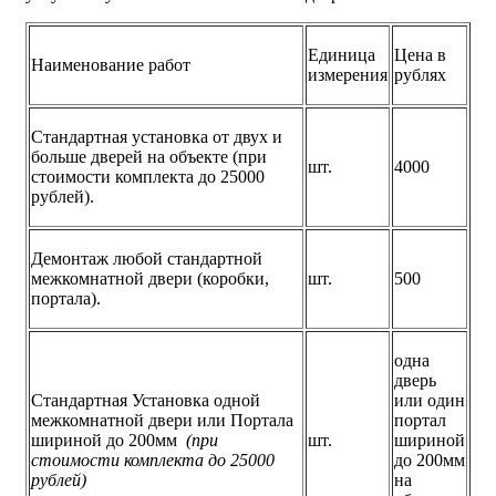
Единица
Цена в
Наименование работ
измерения
рублях
Стандартная установка от двух и
больше дверей на объекте (при
шт.
4000
стоимости комплекта до 25000
рублей).
Демонтаж любой стандартной
межкомнатной двери (коробки,
шт.
500
портала).
одна
дверь
Стандартная Установка одной
или один
межкомнатной двери или Портала
портал
шириной до 200мм
(при
шт.
шириной
стоимости комплекта до 25000
до 200мм
рублей)
на