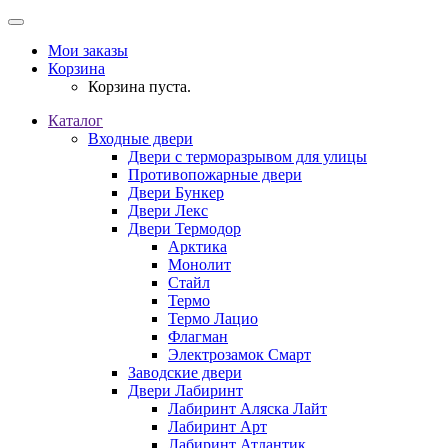
Мои заказы
Корзина
Корзина пуста.
Каталог
Входные двери
Двери с терморазрывом для улицы
Противопожарные двери
Двери Бункер
Двери Лекс
Двери Термодор
Арктика
Монолит
Стайл
Термо
Термо Лацио
Флагман
Электрозамок Смарт
Заводские двери
Двери Лабиринт
Лабиринт Аляска Лайт
Лабиринт Арт
Лабиринт Атлантик