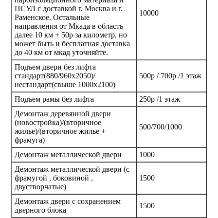
ПСУЛ с доставкой г. Москва и г.
10000
Раменское. Остальные
направления от Мкада в область
далее 10 км + 50р за километр, но
может быть и бесплатная доставка
до 40 км от мкад уточняйте.
Подъем двери без лифта
стандарт(880/960х2050)/
500р / 700р /1 этаж
нестандарт(свыше 1000х2100)
Подъем рамы без лифта
250р /1 этаж
Демонтаж деревянной двери
(новостройка)/(вторичное
500/700/1000
жилье)/(вторичное жилье +
фрамуга)
Демонтаж металлической двери
1000
Демонтаж металлической двери (с
фрамугой , боковиной ,
1500
двустворчатые)
Демонтаж двери с сохранением
1500
дверного блока