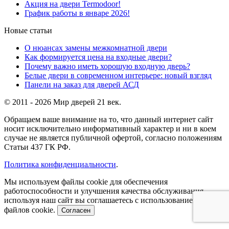
Акция на двери Termodoor!
График работы в январе 2026!
Новые статьи
О нюансах замены межкомнатной двери
Как формируется цена на входные двери?
Почему важно иметь хорошую входную дверь?
Белые двери в современном интерьере: новый взгляд
Панели на заказ для дверей АСД
© 2011 - 2026 Мир дверей 21 век.
Обращаем ваше внимание на то, что данный интернет сайт
носит исключительно информативный характер и ни в коем
случае не является публичной офертой, согласно положениям
Статьи 437 ГК РФ.
Политика конфиденциальности
.
Мы используем файлы cookie для обеспечения
работоспособности и улучшения качества обслуживания,
используя наш сайт вы соглашаетесь с использованием
файлов cookie.
Согласен