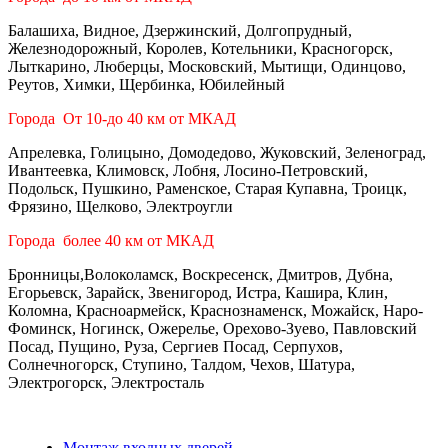
Балашиха, Видное, Дзержинский, Долгопрудный,
Железнодорожный, Королев, Котельники, Красногорск,
Лыткарино, Люберцы, Московский, Мытищи, Одинцово,
Реутов, Химки, Щербинка, Юбилейный
Города От 10-до 40 км от МКАД
Апрелевка, Голицыно, Домодедово, Жуковский, Зеленоград,
Ивантеевка, Климовск, Лобня, Лосино-Петровский,
Подольск, Пушкино, Раменское, Старая Купавна, Троицк,
Фрязино, Щелково, Электроугли
Города более 40 км от МКАД
Бронницы,Волоколамск, Воскресенск, Дмитров, Дубна,
Егорьевск, Зарайск, Звенигород, Истра, Кашира, Клин,
Коломна, Красноармейск, Краснознаменск, Можайск, Наро-
Фоминск, Ногинск, Ожерелье, Орехово-Зуево, Павловский
Посад, Пущино, Руза, Сергиев Посад, Серпухов,
Солнечногорск, Ступино, Талдом, Чехов, Шатура,
Электрогорск, Электросталь
Монтаж входных дверей