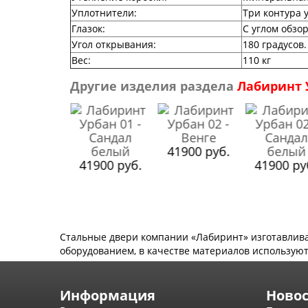
Уплотнители
:
Три контура 
Глазок
:
С углом обзор
Угол открывания
:
180 градусов.
Вес
:
110 кг
Другие изделия раздела
Лабиринт 
1900 руб.
41900 руб.
41900 руб.
41900 ру
Стальные двери компании «Лабиринт» изготавлив
оборудованием, в качестве материалов используют
Информация
Ново