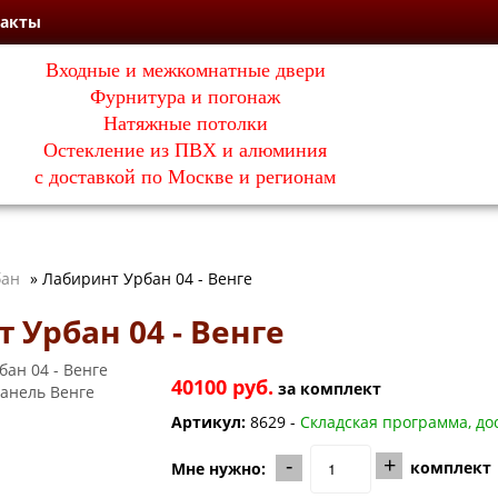
такты
Входные и межкомнатные двери
Фурнитура и погонаж
Натяжные потолки
Остекление из ПВХ и алюминия
с доставкой по Москве и регионам
бан
»
Лабиринт Урбан 04 - Венге
 Урбан 04 - Венге
40100 руб.
за
комплект
Артикул:
8629 -
Складская программа, дос
-
+
комплект
Мне нужно: