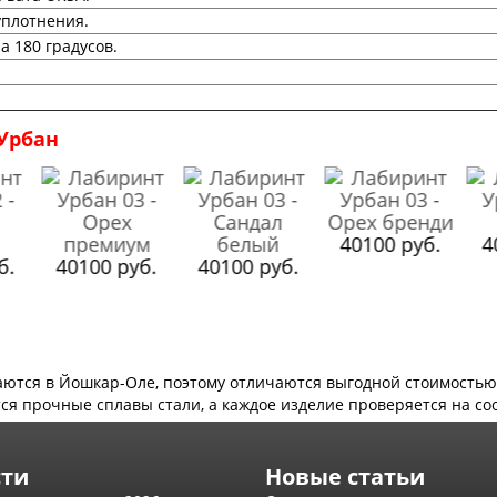
уплотнения.
а 180 градусов.
Урбан
40100 руб.
4
б.
40100 руб.
40100 руб.
аются в Йошкар-Оле, поэтому отличаются выгодной стоимость
ся прочные сплавы стали, а каждое изделие проверяется на со
сти
Новые статьи