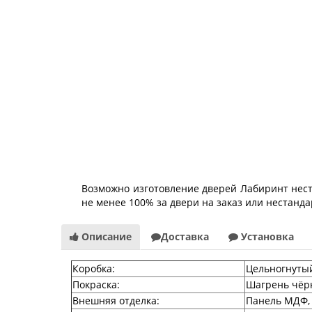
Возможно изготовление дверей Лабиринт неста
не менее 100% за двери на заказ или нестанд
Описание
Доставка
Установка
Коробка
:
Цельногнутый
Покраска
:
Шагрень чёр
Внешняя отделка
:
Панель МДФ,