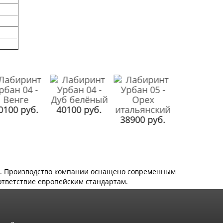
0100 руб.
40100 руб.
38900 руб.
38900 ру
ю. Производство компании оснащено современным
ответствие европейским стандартам.