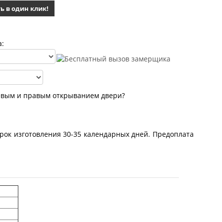
ь в один клик!
а:
евым и правым открыванием двери?
рок изготовления 30-35 календарных дней. Предоплата