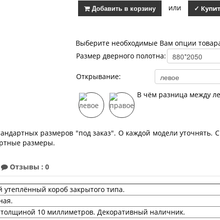
или
Добавить в корзину
✓ Купит
Выберите необходимые Вам опции товар
Размер дверного полотна:
Открывание:
В чём разница между л
ндартных размеров "под заказ". О каждой модели уточнять. С
артные размеры.
Отзывы : 0
 утеплённый короб закрытого типа.
ная.
 толщиной 10 миллиметров. Декоративный наличник.