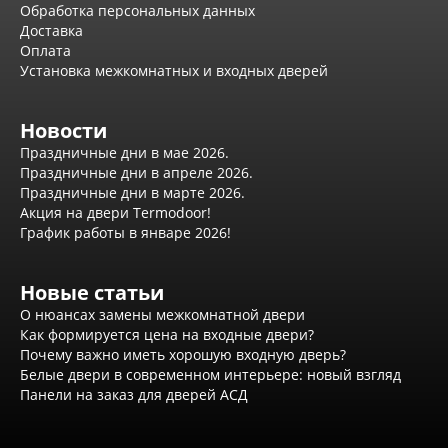
Вызов замерщика
Обработка персональных данных
Обработка персональных данных
Доставка
Доставка
Оплата
Оплата
Установка межкомнатных и входных дверей
Установка межкомнатных и входных дверей
Отзывы клиентов
Новости
Новости
Доставка
Праздничные дни в мае 2026.
Праздничные дни в апреле 2026.
Контакты
Праздничные дни в марте 2026.
Акция на двери Termodoor!
График работы в январе 2026!
Новые статьи
О нюансах замены межкомнатной двери
Как формируется цена на входные двери?
Почему важно иметь хорошую входную дверь?
Белые двери в современном интерьере: новый взгляд
Панели на заказ для дверей АСД