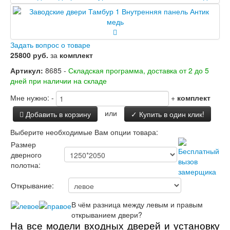
Задать вопрос о товаре
25800 руб.
за
комплект
Артикул:
8685 -
Складская программа, доставка от 2 до 5
дней при наличии на складе
Мне нужно:
-
+
комплект
или
Добавить в корзину
✓ Купить в один клик!
Выберите необходимые Вам опции товара:
Размер
дверного
полотна:
Открывание:
В чём разница между левым и правым
открыванием двери?
На все модели входных дверей и установку