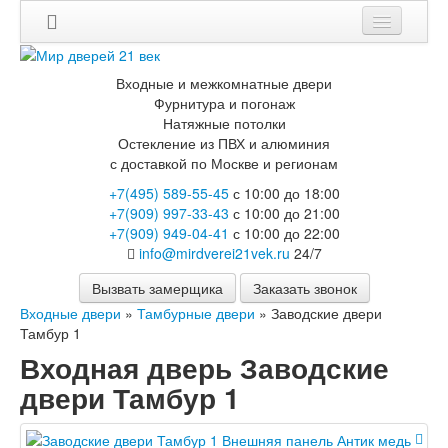
Входные и межкомнатные двери
Фурнитура и погонаж
Натяжные потолки
Остекление из ПВХ и алюминия
с доставкой по Москве и регионам
+7(495) 589-55-45
с 10:00 до 18:00
+7(909) 997-33-43
с 10:00 до 21:00
+7(909) 949-04-41
с 10:00 до 22:00
info@mirdverei21vek.ru
24/7
Вызвать замерщика
Заказать звонок
Входные двери
»
Тамбурные двери
»
Заводские двери
Тамбур 1
Входная дверь Заводские
двери Тамбур 1