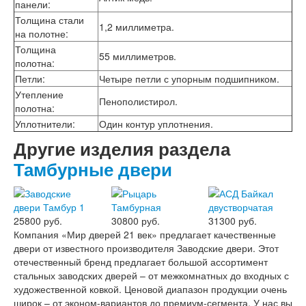
панели
:
Толщина стали
1,2 миллиметра.
на полотне
:
Толщина
55 миллиметров.
полотна
:
Петли
:
Четыре петли с упорным подшипником.
Утепление
Пенополистирол.
полотна
:
Уплотнители
:
Один контур уплотнения.
Другие изделия раздела
Тамбурные двери
25800 руб.
30800 руб.
31300 руб.
Компания «Мир дверей 21 век» предлагает качественные
двери от известного производителя Заводские двери. Этот
отечественный бренд предлагает большой ассортимент
стальных заводских дверей – от межкомнатных до входных с
художественной ковкой. Ценовой диапазон продукции очень
широк – от эконом-вариантов до премиум-сегмента. У нас вы