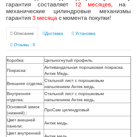
гарантия составляет
12 месяцев
,
на
механические цилиндровые механизмы
гарантия
3 месяца
c момента покупки!
Описание
Доставка
Установка
Отзывы : 0
Коробка
:
Цельногнутый профиль.
Антивандальная порошковая покраска.
Покраска
:
Антик Медь.
Стальной лист с порошковым
Внешняя отделка
:
напылением Антик медь.
Внутренняя
Стальной лист с порошковым
отделка
:
напылением Антик медь.
Основной замок
ПроСам цилиндровый
(нижний).
:
Цвет внешней
Антик медь.
панели
:
Цвет внутренней
Антик медь.