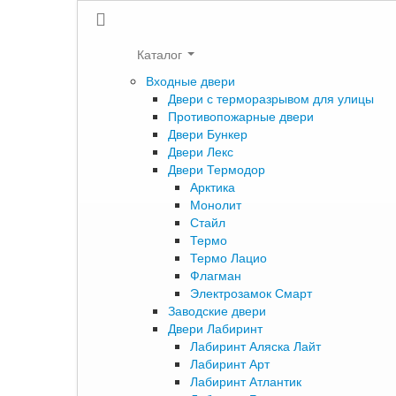
Каталог
Входные двери
Двери с терморазрывом для улицы
Противопожарные двери
Двери Бункер
Двери Лекс
Двери Термодор
Арктика
Монолит
Стайл
Термо
Термо Лацио
Флагман
Электрозамок Смарт
Заводские двери
Двери Лабиринт
Лабиринт Аляска Лайт
Лабиринт Арт
Лабиринт Атлантик