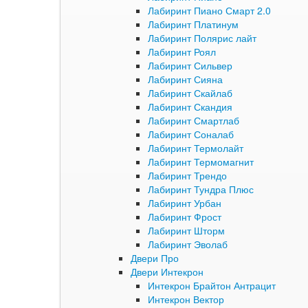
Лабиринт Пиано Смарт 2.0
Лабиринт Платинум
Лабиринт Полярис лайт
Лабиринт Роял
Лабиринт Сильвер
Лабиринт Сияна
Лабиринт Скайлаб
Лабиринт Скандия
Лабиринт Смартлаб
Лабиринт Соналаб
Лабиринт Термолайт
Лабиринт Термомагнит
Лабиринт Трендо
Лабиринт Тундра Плюс
Лабиринт Урбан
Лабиринт Фрост
Лабиринт Шторм
Лабиринт Эволаб
Двери Про
Двери Интекрон
Интекрон Брайтон Антрацит
Интекрон Вектор