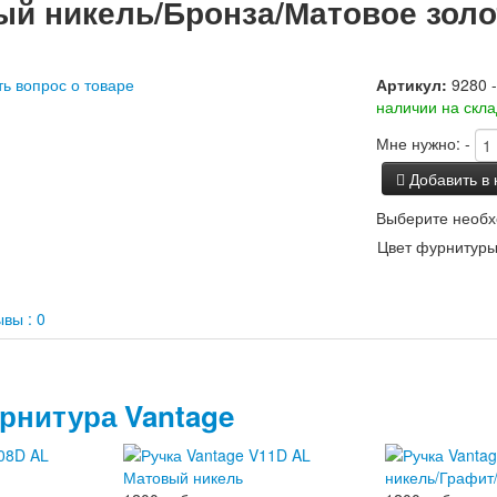
ый никель/Бронза/Матовое золо
ть вопрос о товаре
Артикул:
9280 
наличии на скл
Мне нужно:
-
Добавить в 
Выберите необх
Цвет фурнитуры
вы : 0
рнитура Vantage