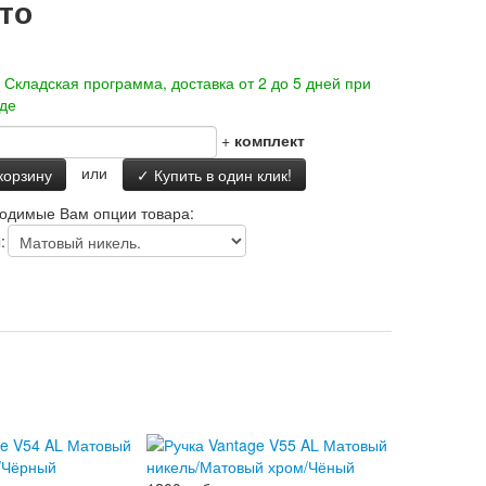
то
-
Складская программа, доставка от 2 до 5 дней при
аде
+
комплект
или
корзину
✓ Купить в один клик!
одимые Вам опции товара:
: