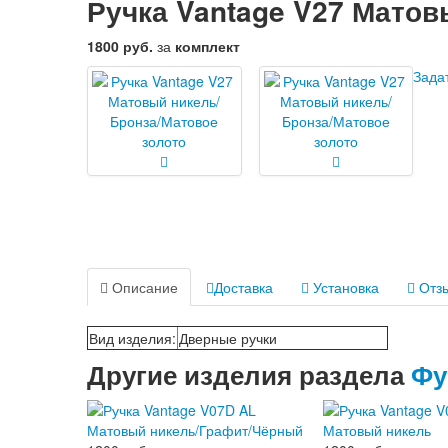
Ручка Vantage V27 Матов
1800 руб.
за
комплект
Зада
Описание
Доставка
Установка
Отзы
Вид изделия
:
Дверные ручки
Другие изделия раздела
Фу