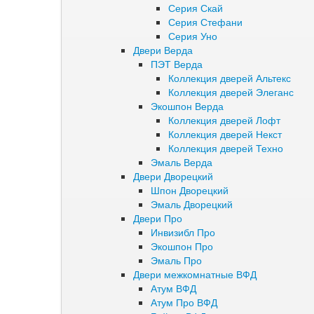
Серия Скай
Серия Стефани
Серия Уно
Двери Верда
ПЭТ Верда
Коллекция дверей Альтекс
Коллекция дверей Элеганс
Экошпон Верда
Коллекция дверей Лофт
Коллекция дверей Некст
Коллекция дверей Техно
Эмаль Верда
Двери Дворецкий
Шпон Дворецкий
Эмаль Дворецкий
Двери Про
Инвизибл Про
Экошпон Про
Эмаль Про
Двери межкомнатные ВФД
Атум ВФД
Атум Про ВФД