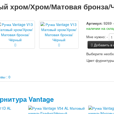
вый хром/Хром/Матовая бронза
Артикул:
9269 
наличии на скл
Мне нужно:
-
Добавить в 
Выберите необх
Цвет фурнитуры
вы : 0
рнитура Vantage