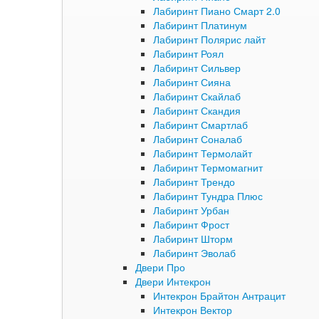
Лабиринт Пиано Смарт 2.0
Лабиринт Платинум
Лабиринт Полярис лайт
Лабиринт Роял
Лабиринт Сильвер
Лабиринт Сияна
Лабиринт Скайлаб
Лабиринт Скандия
Лабиринт Смартлаб
Лабиринт Соналаб
Лабиринт Термолайт
Лабиринт Термомагнит
Лабиринт Трендо
Лабиринт Тундра Плюс
Лабиринт Урбан
Лабиринт Фрост
Лабиринт Шторм
Лабиринт Эволаб
Двери Про
Двери Интекрон
Интекрон Брайтон Антрацит
Интекрон Вектор