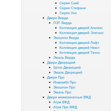
Серия Скай
Серия Стефани
Серия Уно
Двери Верда
ПЭТ Верда
Коллекция дверей Альтекс
Коллекция дверей Элеганс
Экошпон Верда
Коллекция дверей Лофт
Коллекция дверей Некст
Коллекция дверей Техно
Эмаль Верда
Двери Дворецкий
Шпон Дворецкий
Эмаль Дворецкий
Двери Про
Инвизибл Про
Экошпон Про
Эмаль Про
Двери межкомнатные ВФД
Атум ВФД
Атум Про ВФД