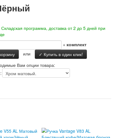
/Чёрный
-
Складская программа, доставка от 2 до 5 дней при
аде
+
комплект
или
корзину
✓ Купить в один клик!
одимые Вам опции товара:
: