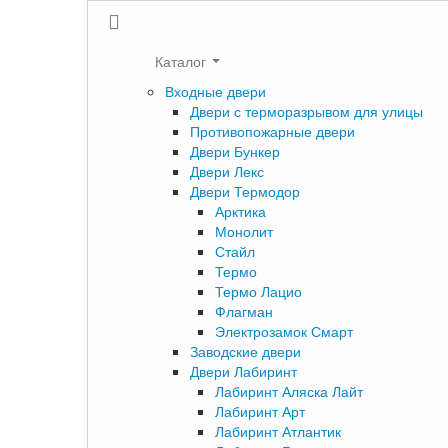
Каталог
Входные двери
Двери с терморазрывом для улицы
Противопожарные двери
Двери Бункер
Двери Лекс
Двери Термодор
Арктика
Монолит
Стайл
Термо
Термо Лацио
Флагман
Электрозамок Смарт
Заводские двери
Двери Лабиринт
Лабиринт Аляска Лайт
Лабиринт Арт
Лабиринт Атлантик