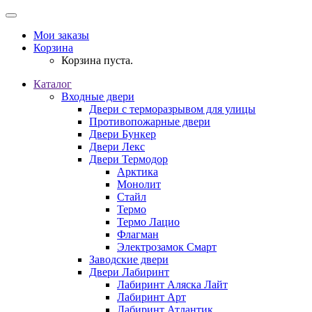
Мои заказы
Корзина
Корзина пуста.
Каталог
Входные двери
Двери с терморазрывом для улицы
Противопожарные двери
Двери Бункер
Двери Лекс
Двери Термодор
Арктика
Монолит
Стайл
Термо
Термо Лацио
Флагман
Электрозамок Смарт
Заводские двери
Двери Лабиринт
Лабиринт Аляска Лайт
Лабиринт Арт
Лабиринт Атлантик