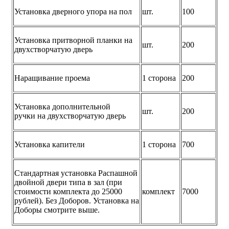
Установка дверного упора на пол
шт.
100
Установка притворной планки на
шт.
200
двухстворчатую дверь
Наращивание проема
1 сторона
200
Установка дополнительной
шт.
200
ручки на двухстворчатую дверь
Установка капители
1 сторона
700
Стандартная установка Распашной
двойной двери типа в зал (при
стоимости комплекта до 25000
комплект
7000
рублей). Без Доборов. Установка на
Доборы смотрите выше.