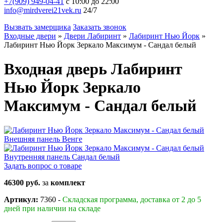
+7(909) 949-04-41
с 10:00 до 22:00
info@mirdverei21vek.ru
24/7
Вызвать замерщика
Заказать звонок
Входные двери
»
Двери Лабиринт
»
Лабиринт Нью Йорк
»
Лабиринт Нью Йорк Зеркало Максимум - Сандал белый
Входная дверь Лабиринт
Нью Йорк Зеркало
Максимум - Сандал белый
Задать вопрос о товаре
46300 руб.
за
комплект
Артикул:
7360 -
Складская программа, доставка от 2 до 5
дней при наличии на складе