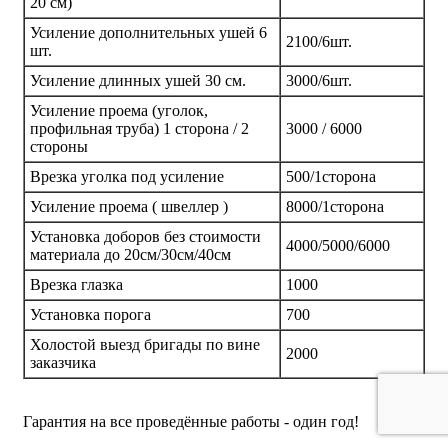
20 см)
Усиление дополнительных ушей 6
2100/6шт.
шт.
Усиление длинных ушей 30 см.
3000/6шт.
Усиление проема (уголок,
профильная труба) 1 сторона / 2
3000 / 6000
стороны
Врезка уголка под усиление
500/1сторона
Усиление проема ( швеллер )
8000/1сторона
Установка доборов без стоимости
4000/5000/6000
материала до 20см/30см/40см
Врезка глазка
1000
Установка порога
700
Холостой выезд бригады по вине
2000
заказчика
Гарантия на все проведённые работы - один год!