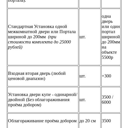
портала).
одна
дверь
Стандартная Установка одной
или один
межкомнатной двери или Портала
портал
шириной до 200мм
(при
шт.
шириной
стоимости комплекта до 25000
до 200мм
рублей)
на
объекте
5500р
Входная вторая дверь (любой
шт.
+300
ценовой диапазон)
Установка двери купе - одинарной/
3500 /
двойной (Без облагораживания
шт.
6000
проёма добором)
Облагораживание проёма добором
до 20 см
3500