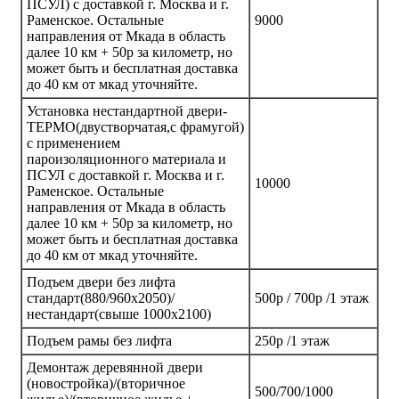
ПСУЛ) с доставкой г. Москва и г.
Раменское. Остальные
9000
направления от Мкада в область
далее 10 км + 50р за километр, но
может быть и бесплатная доставка
до 40 км от мкад уточняйте.
Установка нестандартной двери-
ТЕРМО(двустворчатая,с фрамугой)
с применением
пароизоляционного материала и
ПСУЛ с доставкой г. Москва и г.
10000
Раменское. Остальные
направления от Мкада в область
далее 10 км + 50р за километр, но
может быть и бесплатная доставка
до 40 км от мкад уточняйте.
Подъем двери без лифта
стандарт(880/960х2050)/
500р / 700р /1 этаж
нестандарт(свыше 1000х2100)
Подъем рамы без лифта
250р /1 этаж
Демонтаж деревянной двери
(новостройка)/(вторичное
500/700/1000