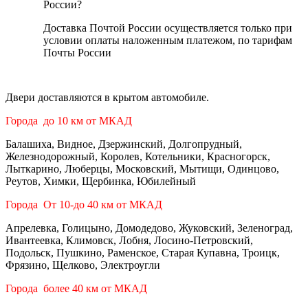
России?
Доставка Почтой России осуществляется только при
условии оплаты наложенным платежом, по тарифам
Почты России
Двери доставляются в крытом автомобиле.
Города до 10 км от МКАД
Балашиха, Видное, Дзержинский, Долгопрудный,
Железнодорожный, Королев, Котельники, Красногорск,
Лыткарино, Люберцы, Московский, Мытищи, Одинцово,
Реутов, Химки, Щербинка, Юбилейный
Города От 10-до 40 км от МКАД
Апрелевка, Голицыно, Домодедово, Жуковский, Зеленоград,
Ивантеевка, Климовск, Лобня, Лосино-Петровский,
Подольск, Пушкино, Раменское, Старая Купавна, Троицк,
Фрязино, Щелково, Электроугли
Города более 40 км от МКАД