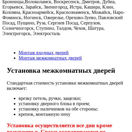
Бронницы,Волоколамск, Воскресенск, Дмитров, Дубна,
Егорьевск, Зарайск, Звенигород, Истра, Кашира, Клин,
Коломна, Красноармейск, Краснознаменск, Можайск, Наро-
Фоминск, Ногинск, Ожерелье, Орехово-Зуево, Павловский
Посад, Пущино, Руза, Сергиев Посад, Серпухов,
Солнечногорск, Ступино, Талдом, Чехов, Шатура,
Электрогорск, Электросталь
Монтаж входных дверей
Монтаж межкомнатных дверей
Установка межкомнатных дверей
Стандартная стоимость установки межкомнатных дверей
включает:
врезку петель, ручки, защелки;
установку дверного блока в проем;
установку наличников на обе стороны;
крепеж, монтажную пену
Установка осуществляется все дни кроме
воскресенья. Сроки оговариваются по