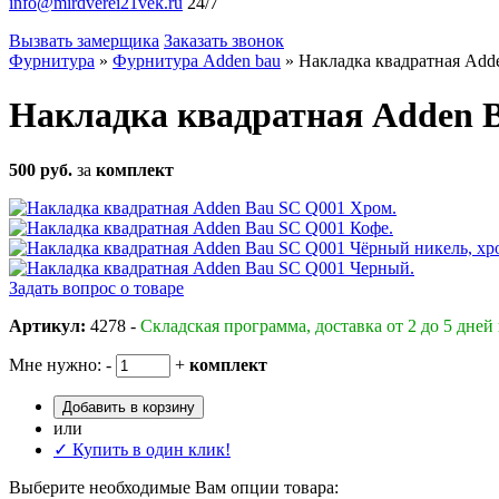
info@mirdverei21vek.ru
24/7
Вызвать замерщика
Заказать звонок
Фурнитура
»
Фурнитура Adden bau
»
Накладка квадратная Add
Накладка квадратная Adden 
500 руб.
за
комплект
Задать вопрос о товаре
Артикул:
4278 -
Складская программа, доставка от 2 до 5 дней
Мне нужно:
-
+
комплект
Добавить в корзину
или
✓ Купить в один клик!
Выберите необходимые Вам опции товара: