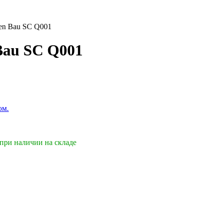
en Bau SC Q001
Bau SC Q001
 при наличии на складе