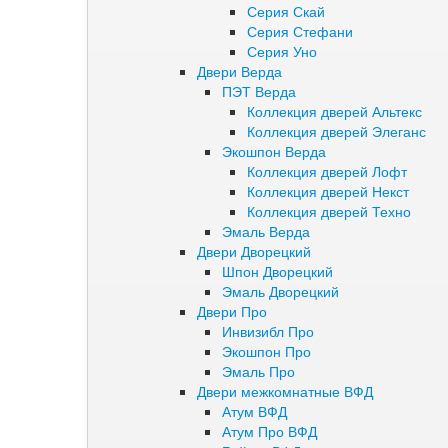
Серия Скай
Серия Стефани
Серия Уно
Двери Верда
ПЭТ Верда
Коллекция дверей Альтекс
Коллекция дверей Элеганс
Экошпон Верда
Коллекция дверей Лофт
Коллекция дверей Некст
Коллекция дверей Техно
Эмаль Верда
Двери Дворецкий
Шпон Дворецкий
Эмаль Дворецкий
Двери Про
Инвизибл Про
Экошпон Про
Эмаль Про
Двери межкомнатные ВФД
Атум ВФД
Атум Про ВФД