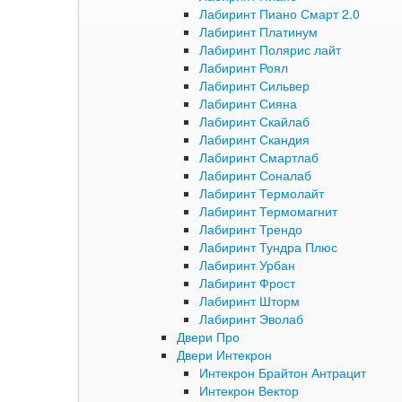
Лабиринт Пиано Смарт 2.0
Лабиринт Платинум
Лабиринт Полярис лайт
Лабиринт Роял
Лабиринт Сильвер
Лабиринт Сияна
Лабиринт Скайлаб
Лабиринт Скандия
Лабиринт Смартлаб
Лабиринт Соналаб
Лабиринт Термолайт
Лабиринт Термомагнит
Лабиринт Трендо
Лабиринт Тундра Плюс
Лабиринт Урбан
Лабиринт Фрост
Лабиринт Шторм
Лабиринт Эволаб
Двери Про
Двери Интекрон
Интекрон Брайтон Антрацит
Интекрон Вектор