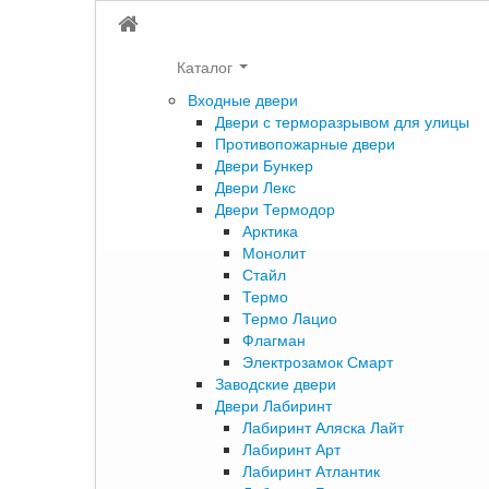
Каталог
Входные двери
Двери с терморазрывом для улицы
Противопожарные двери
Двери Бункер
Двери Лекс
Двери Термодор
Арктика
Монолит
Стайл
Термо
Термо Лацио
Флагман
Электрозамок Смарт
Заводские двери
Двери Лабиринт
Лабиринт Аляска Лайт
Лабиринт Арт
Лабиринт Атлантик