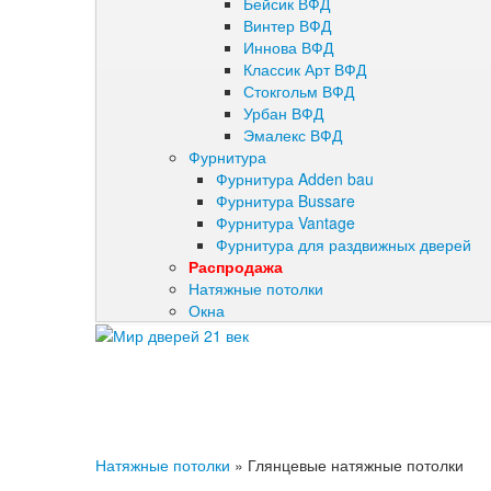
Бейсик ВФД
Винтер ВФД
Иннова ВФД
Классик Арт ВФД
Стокгольм ВФД
Урбан ВФД
Эмалекс ВФД
Фурнитура
Фурнитура Adden bau
Фурнитура Bussare
Фурнитура Vantage
Фурнитура для раздвижных дверей
Распродажа
Натяжные потолки
Окна
Натяжные потолки
»
Глянцевые натяжные потолки