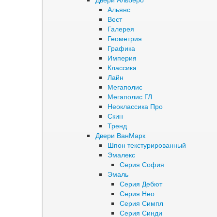
Альянс
Вест
Галерея
Геометрия
Графика
Империя
Классика
Лайн
Мегаполис
Мегаполис ГЛ
Неоклассика Про
Скин
Тренд
Двери ВанМарк
Шпон текстурированный
Эмалекс
Серия София
Эмаль
Серия Дебют
Серия Нео
Серия Симпл
Серия Синди