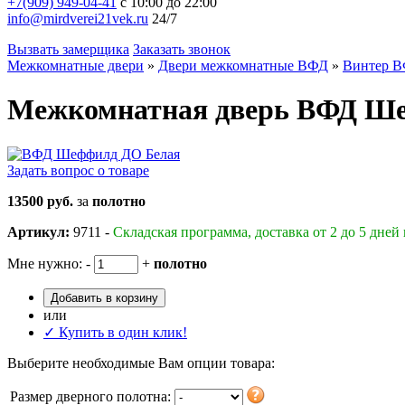
+7(909) 949-04-41
с 10:00 до 22:00
info@mirdverei21vek.ru
24/7
Вызвать замерщика
Заказать звонок
Межкомнатные двери
»
Двери межкомнатные ВФД
»
Винтер 
Межкомнатная дверь ВФД Ш
Задать вопрос о товаре
13500 руб.
за
полотно
Артикул:
9711 -
Складская программа, доставка от 2 до 5 дней
Мне нужно:
-
+
полотно
Добавить в корзину
или
✓ Купить в один клик!
Выберите необходимые Вам опции товара:
Размер дверного полотна: