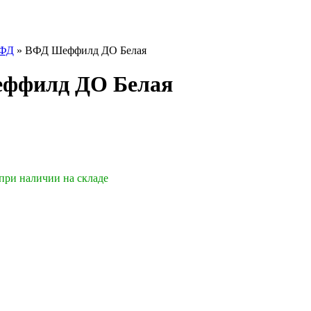
ВФД
»
ВФД Шеффилд ДО Белая
еффилд ДО Белая
 при наличии на складе