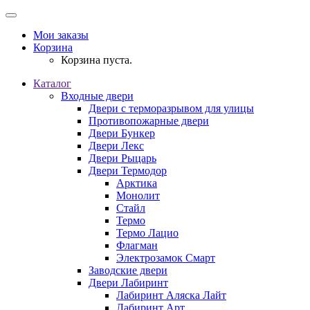
Мои заказы
Корзина
Корзина пуста.
Каталог
Входные двери
Двери с терморазрывом для улицы
Противопожарные двери
Двери Бункер
Двери Лекс
Двери Рыцарь
Двери Термодор
Арктика
Монолит
Стайл
Термо
Термо Лацио
Флагман
Электрозамок Смарт
Заводские двери
Двери Лабиринт
Лабиринт Аляска Лайт
Лабиринт Арт