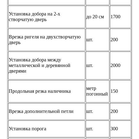
Установка добора на 2-х
до 20 см
1700
створчатую дверь
Врезка ригеля на двухстворчатую
шт.
200
дверь
Установка добора между
металлической и деревянной
шт.
2000
дверями
метр
Продольная резка наличника
150
погонный
Врезка дополнительной петли
шт.
200
Установка порога
шт.
300