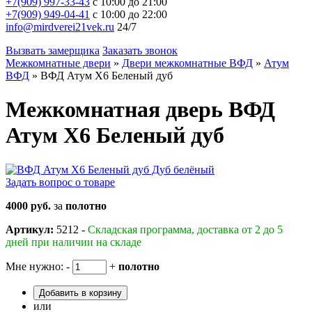
+7(909) 997-33-43
с 10:00 до 21:00
+7(909) 949-04-41
с 10:00 до 22:00
info@mirdverei21vek.ru
24/7
Вызвать замерщика
Заказать звонок
Межкомнатные двери
»
Двери межкомнатные ВФД
»
Атум
ВФД
»
ВФД Атум X6 Беленый дуб
Межкомнатная дверь ВФД
Атум X6 Беленый дуб
Задать вопрос о товаре
4000 руб.
за
полотно
Артикул:
5212 -
Складская программа, доставка от 2 до 5
дней при наличии на складе
Мне нужно:
-
+
полотно
Добавить в корзину
или