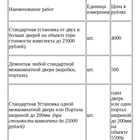
Единица
Цена в
Наименование работ
измерения
рублях
Стандартная установка от двух и
больше дверей на объекте (при
шт.
4000
стоимости комплекта до 25000
рублей).
Демонтаж любой стандартной
межкомнатной двери (коробки,
шт.
500
портала).
одна
дверь
Стандартная Установка одной
или один
межкомнатной двери или Портала
портал
шириной до 200мм
(при
шт.
шириной
стоимости комплекта до 25000
до 200мм
рублей)
на
объекте
5500р