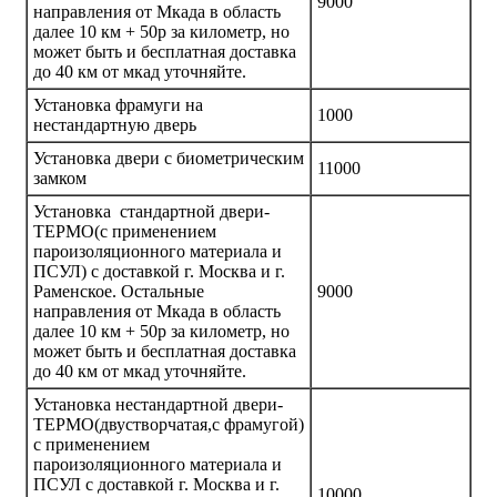
9000
направления от Мкада в область
далее 10 км + 50р за километр, но
может быть и бесплатная доставка
до 40 км от мкад уточняйте.
Установка фрамуги на
1000
нестандартную дверь
Установка двери с биометрическим
11000
замком
Установка стандартной двери-
ТЕРМО(с применением
пароизоляционного материала и
ПСУЛ) с доставкой г. Москва и г.
Раменское. Остальные
9000
направления от Мкада в область
далее 10 км + 50р за километр, но
может быть и бесплатная доставка
до 40 км от мкад уточняйте.
Установка нестандартной двери-
ТЕРМО(двустворчатая,с фрамугой)
с применением
пароизоляционного материала и
ПСУЛ с доставкой г. Москва и г.
10000