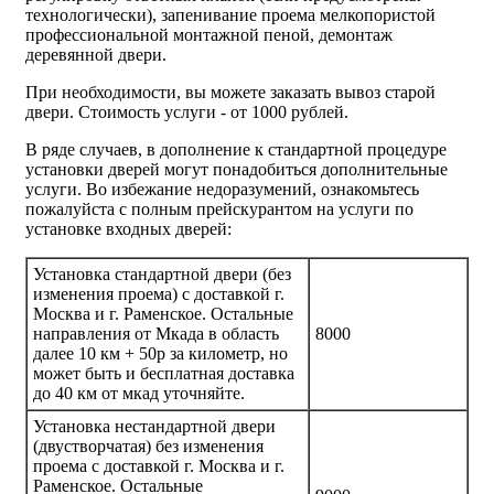
технологически), запенивание проема мелкопористой
профессиональной монтажной пеной, демонтаж
деревянной двери.
При необходимости, вы можете заказать вывоз старой
двери.
Стоимость услуги - от
1000 рублей
.
В ряде случаев, в дополнение к стандартной процедуре
установки дверей могут понадобиться дополнительные
услуги. Во избежание недоразумений, ознакомьтесь
пожалуйста с полным прейскурантом на услуги по
установке входных дверей:
Установка стандартной двери (без
изменения проема) с доставкой г.
Москва и г. Раменское. Остальные
направления от Мкада в область
8000
далее 10 км + 50р за километр, но
может быть и бесплатная доставка
до 40 км от мкад уточняйте.
Установка нестандартной двери
(двустворчатая) без изменения
проема с доставкой г. Москва и г.
Раменское. Остальные