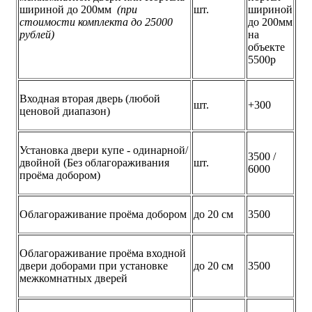
шириной до 200мм
(при
шт.
шириной
стоимости комплекта до 25000
до 200мм
рублей)
на
объекте
5500р
Входная вторая дверь (любой
шт.
+300
ценовой диапазон)
Установка двери купе - одинарной/
3500 /
двойной (Без облагораживания
шт.
6000
проёма добором)
Облагораживание проёма добором
до 20 см
3500
Облагораживание проёма входной
двери доборами при установке
до 20 см
3500
межкомнатных дверей