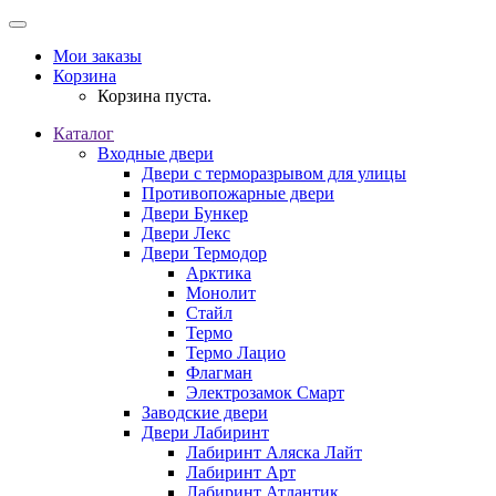
Мои заказы
Корзина
Корзина пуста.
Каталог
Входные двери
Двери с терморазрывом для улицы
Противопожарные двери
Двери Бункер
Двери Лекс
Двери Термодор
Арктика
Монолит
Стайл
Термо
Термо Лацио
Флагман
Электрозамок Смарт
Заводские двери
Двери Лабиринт
Лабиринт Аляска Лайт
Лабиринт Арт
Лабиринт Атлантик