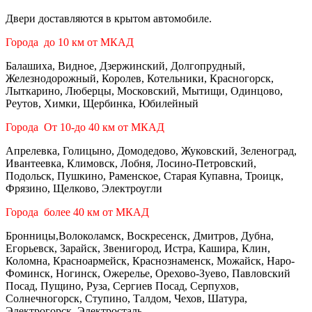
Двери доставляются в крытом автомобиле.
Города до 10 км от МКАД
Балашиха, Видное, Дзержинский, Долгопрудный,
Железнодорожный, Королев, Котельники, Красногорск,
Лыткарино, Люберцы, Московский, Мытищи, Одинцово,
Реутов, Химки, Щербинка, Юбилейный
Города От 10-до 40 км от МКАД
Апрелевка, Голицыно, Домодедово, Жуковский, Зеленоград,
Ивантеевка, Климовск, Лобня, Лосино-Петровский,
Подольск, Пушкино, Раменское, Старая Купавна, Троицк,
Фрязино, Щелково, Электроугли
Города более 40 км от МКАД
Бронницы,Волоколамск, Воскресенск, Дмитров, Дубна,
Егорьевск, Зарайск, Звенигород, Истра, Кашира, Клин,
Коломна, Красноармейск, Краснознаменск, Можайск, Наро-
Фоминск, Ногинск, Ожерелье, Орехово-Зуево, Павловский
Посад, Пущино, Руза, Сергиев Посад, Серпухов,
Солнечногорск, Ступино, Талдом, Чехов, Шатура,
Электрогорск, Электросталь