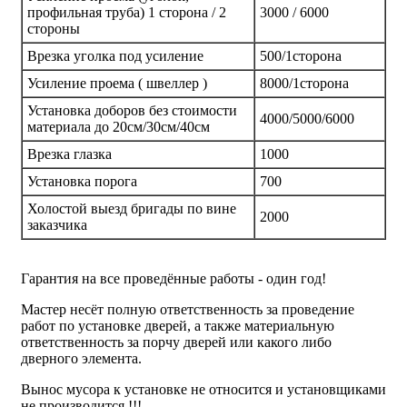
профильная труба) 1 сторона / 2
3000 / 6000
стороны
Врезка уголка под усиление
500/1сторона
Усиление проема ( швеллер )
8000/1сторона
Установка доборов без стоимости
4000/5000/6000
материала до 20см/30см/40см
Врезка глазка
1000
Установка порога
700
Холостой выезд бригады по вине
2000
заказчика
Гарантия на все проведённые работы - один год!
Мастер несёт полную ответственность за проведение
работ по установке дверей, а также материальную
ответственность за порчу дверей или какого либо
дверного элемента.
Вынос мусора к установке не относится и установщиками
не производится !!!