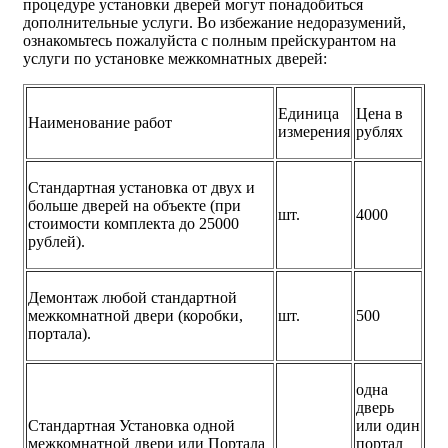
процедуре установки дверей могут понадобиться
дополнительные услуги. Во избежание недоразумений,
ознакомьтесь пожалуйста с полным прейскурантом на
услуги по установке межкомнатных дверей:
Единица
Цена в
Наименование работ
измерения
рублях
Стандартная установка от двух и
больше дверей на объекте (при
шт.
4000
стоимости комплекта до 25000
рублей).
Демонтаж любой стандартной
межкомнатной двери (коробки,
шт.
500
портала).
одна
дверь
Стандартная Установка одной
или один
межкомнатной двери или Портала
портал