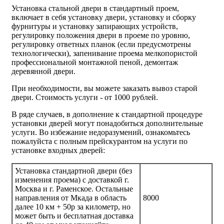
Установка стальной двери в стандартный проем,
включает в себя установку двери, установку и сборку
фурнитуры и установку запирающих устройств,
регулировку положения двери в проеме по уровню,
регулировку ответных планок (если предусмотрены
технологически), запенивание проема мелкопористой
профессиональной монтажной пеной, демонтаж
деревянной двери.
При необходимости, вы можете заказать вывоз старой
двери.
Стоимость услуги - от
1000 рублей
.
В ряде случаев, в дополнение к стандартной процедуре
установки дверей могут понадобиться дополнительные
услуги. Во избежание недоразумений, ознакомьтесь
пожалуйста с полным прейскурантом на услуги по
установке входных дверей:
Установка стандартной двери (без
изменения проема) с доставкой г.
Москва и г. Раменское. Остальные
направления от Мкада в область
8000
далее 10 км + 50р за километр, но
может быть и бесплатная доставка