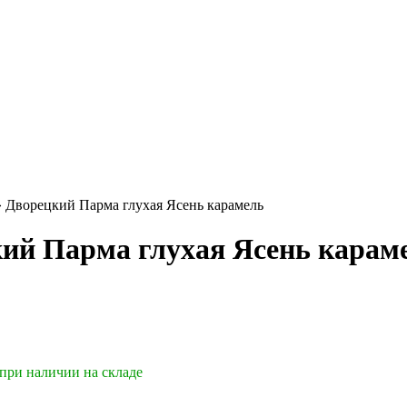
»
Дворецкий Парма глухая Ясень карамель
ий Парма глухая Ясень карам
 при наличии на складе