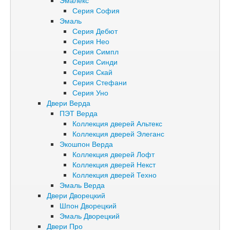
Эмалекс
Серия София
Эмаль
Серия Дебют
Серия Нео
Серия Симпл
Серия Синди
Серия Скай
Серия Стефани
Серия Уно
Двери Верда
ПЭТ Верда
Коллекция дверей Альтекс
Коллекция дверей Элеганс
Экошпон Верда
Коллекция дверей Лофт
Коллекция дверей Некст
Коллекция дверей Техно
Эмаль Верда
Двери Дворецкий
Шпон Дворецкий
Эмаль Дворецкий
Двери Про