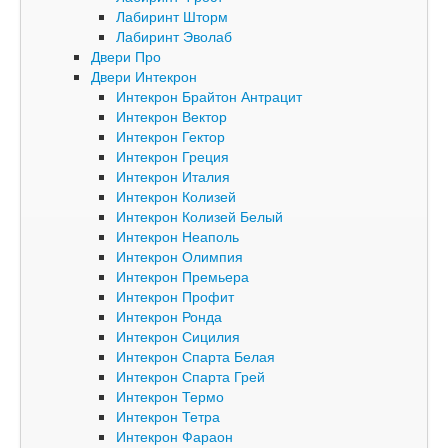
Лабиринт Шторм
Лабиринт Эволаб
Двери Про
Двери Интекрон
Интекрон Брайтон Антрацит
Интекрон Вектор
Интекрон Гектор
Интекрон Греция
Интекрон Италия
Интекрон Колизей
Интекрон Колизей Белый
Интекрон Неаполь
Интекрон Олимпия
Интекрон Премьера
Интекрон Профит
Интекрон Ронда
Интекрон Сицилия
Интекрон Спарта Белая
Интекрон Спарта Грей
Интекрон Термо
Интекрон Тетра
Интекрон Фараон