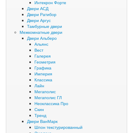
Интекрон Форте
Двери АСД
Двери Ратибор
Двери Аргус
Тамбурные двери
Межкомнатные двери
Двери Альберо
Альянс
Вест
Галерея
Геометрия
Графика
Империя
Классика
Лайн
Мегаполис
Мегаполис ГЛ
Неоклассика Про
Скин
Тренд
Двери ВанМарк
Шпон текстурированный