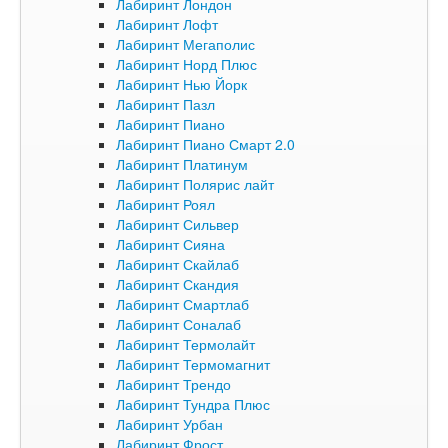
Лабиринт Лондон
Лабиринт Лофт
Лабиринт Мегаполис
Лабиринт Норд Плюс
Лабиринт Нью Йорк
Лабиринт Пазл
Лабиринт Пиано
Лабиринт Пиано Смарт 2.0
Лабиринт Платинум
Лабиринт Полярис лайт
Лабиринт Роял
Лабиринт Сильвер
Лабиринт Сияна
Лабиринт Скайлаб
Лабиринт Скандия
Лабиринт Смартлаб
Лабиринт Соналаб
Лабиринт Термолайт
Лабиринт Термомагнит
Лабиринт Трендо
Лабиринт Тундра Плюс
Лабиринт Урбан
Лабиринт Фрост