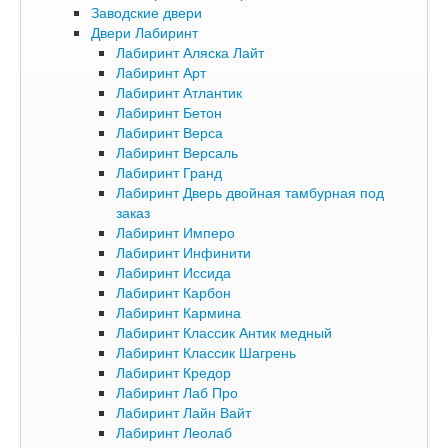
Заводские двери
Двери Лабиринт
Лабиринт Аляска Лайт
Лабиринт Арт
Лабиринт Атлантик
Лабиринт Бетон
Лабиринт Верса
Лабиринт Версаль
Лабиринт Гранд
Лабиринт Дверь двойная тамбурная под
заказ
Лабиринт Имперо
Лабиринт Инфинити
Лабиринт Иссида
Лабиринт Карбон
Лабиринт Кармина
Лабиринт Классик Антик медный
Лабиринт Классик Шагрень
Лабиринт Кредор
Лабиринт Лаб Про
Лабиринт Лайн Вайт
Лабиринт Леолаб