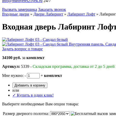
info@mirdverei21vek.ru
24/7
Вызвать замерщика
Заказать звонок
Входные двери
»
Двери Лабиринт
»
Лабиринт Лофт
»
Лабиринт
Входная дверь Лабиринт Лофт
Задать вопрос о товаре
34100 руб.
за
комплект
Артикул:
5339 -
Складская программа, доставка от 2 до 5 дней
Мне нужно:
-
+
комплект
Добавить в корзину
или
✓ Купить в один клик!
Выберите необходимые Вам опции товара:
Размер дверного полотна: