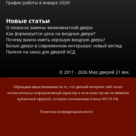
Вызов замерщика
График работы в январе 2026!
Обработка персональных данных
Доставка
Оплата
Новые статьи
Установка межкомнатных и входных дверей
О нюансах замены межкомнатной двери
Отзывы клиентов
Как формируется цена на входные двери?
Новости
Почему важно иметь хорошую входную дверь?
Белые двери в современном интерьере: новый взгляд
Доставка
Панели на заказ для дверей АСД
Контакты
© 2011 - 2026 Мир дверей 21 век.
Обращаем ваше внимание на то, что данный интернет сайт носит
исключительно информативный характер и ни в коем случае не является
публичной офертой, согласно положениям Статьи 437 ГК РФ.
Политика конфиденциальности
.