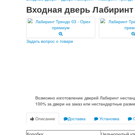
Входная дверь Лабиринт 
Задать вопрос о товаре
Возможно изготовление дверей Лабиринт нестанд
100% за двери на заказ или нестандартные разм
Описание
Доставка
Установка
О
Коробка
:
Цельногнутый ут