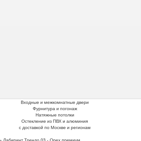
Входные и межкомнатные двери
Фурнитура и погонаж
Натяжные потолки
Остекление из ПВХ и алюминия
с доставкой по Москве и регионам
»
Лабиринт Трендо 03 - Орех премиум