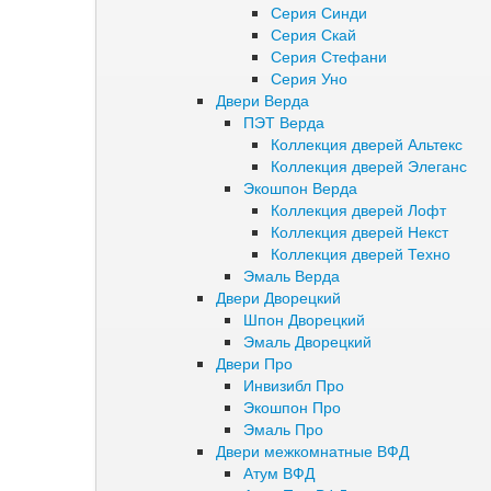
Серия Синди
Серия Скай
Серия Стефани
Серия Уно
Двери Верда
ПЭТ Верда
Коллекция дверей Альтекс
Коллекция дверей Элеганс
Экошпон Верда
Коллекция дверей Лофт
Коллекция дверей Некст
Коллекция дверей Техно
Эмаль Верда
Двери Дворецкий
Шпон Дворецкий
Эмаль Дворецкий
Двери Про
Инвизибл Про
Экошпон Про
Эмаль Про
Двери межкомнатные ВФД
Атум ВФД