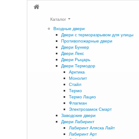
Каталог
Входные двери
Двери с терморазрывом для улицы
Противопожарные двери
Двери Бункер
Двери Лекс
Двери Рыцарь
Двери Термодор
Арктика
Монолит
Стайл
Термо
Термо Лацио
Флагман
Электрозамок Смарт
Заводские двери
Двери Лабиринт
Лабиринт Аляска Лайт
Лабиринт Арт