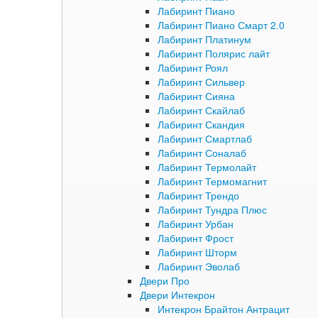
Лабиринт Пиано
Лабиринт Пиано Смарт 2.0
Лабиринт Платинум
Лабиринт Полярис лайт
Лабиринт Роял
Лабиринт Сильвер
Лабиринт Сияна
Лабиринт Скайлаб
Лабиринт Скандия
Лабиринт Смартлаб
Лабиринт Соналаб
Лабиринт Термолайт
Лабиринт Термомагнит
Лабиринт Трендо
Лабиринт Тундра Плюс
Лабиринт Урбан
Лабиринт Фрост
Лабиринт Шторм
Лабиринт Эволаб
Двери Про
Двери Интекрон
Интекрон Брайтон Антрацит