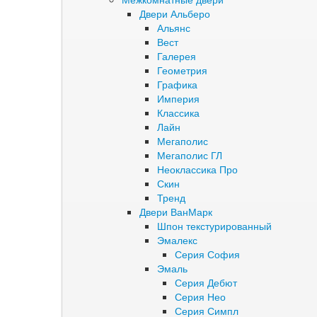
Двери Альберо
Альянс
Вест
Галерея
Геометрия
Графика
Империя
Классика
Лайн
Мегаполис
Мегаполис ГЛ
Неоклассика Про
Скин
Тренд
Двери ВанМарк
Шпон текстурированный
Эмалекс
Серия София
Эмаль
Серия Дебют
Серия Нео
Серия Симпл