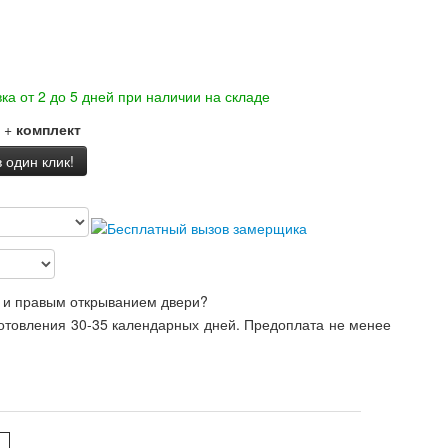
ка от 2 до 5 дней при наличии на складе
+
комплект
 один клик!
 и правым открыванием двери?
готовления 30-35 календарных дней. Предоплата не менее