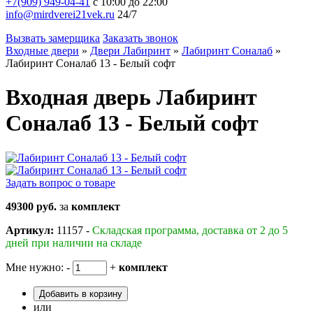
+7(909) 949-04-41
с 10:00 до 22:00
info@mirdverei21vek.ru
24/7
Вызвать замерщика
Заказать звонок
Входные двери
»
Двери Лабиринт
»
Лабиринт Соналаб
»
Лабиринт Соналаб 13 - Белый софт
Входная дверь Лабиринт
Соналаб 13 - Белый софт
Задать вопрос о товаре
49300 руб.
за
комплект
Артикул:
11157 -
Складская программа, доставка от 2 до 5
дней при наличии на складе
Мне нужно:
-
+
комплект
Добавить в корзину
или