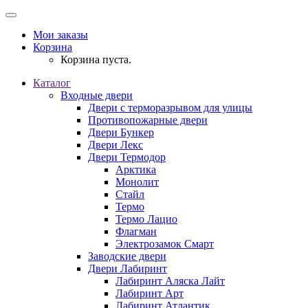
Мои заказы
Корзина
Корзина пуста.
Каталог
Входные двери
Двери с терморазрывом для улицы
Противопожарные двери
Двери Бункер
Двери Лекс
Двери Термодор
Арктика
Монолит
Стайл
Термо
Термо Лацио
Флагман
Электрозамок Смарт
Заводские двери
Двери Лабиринт
Лабиринт Аляска Лайт
Лабиринт Арт
Лабиринт Атлантик