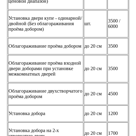
ценовой диапазон)
Установка двери купе - одинарной/
3500 /
двойной (Без облагораживания
шт.
6000
проёма добором)
Облагораживание проёма добором
до 20 см
3500
Облагораживание проёма входной
двери доборами при установке
до 20 см
3500
межкомнатных дверей
Облагораживание двухстворчатого
до 20 см
4500
проёма добором
Установка добора
до 20 см
1200
Установка добора на 2-х
до 20 см
1700
створчатую дверь