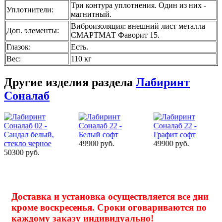
Три контура уплотнения. Один из них -
Уплотнители
:
магнитный.
Виброизоляция: внешний лист металла
Доп. элементы
:
СМАРТМАТ Фаворит 15.
Глазок
:
Есть.
Вес
:
110 кг
Другие изделия раздела
Лабиринт
Соналаб
49900 руб.
49900 руб.
48500 руб.
Доставка и установка осуществляется все дни
кроме воскресенья. Сроки оговариваются по
каждому заказу индивидуально!