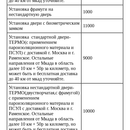
до 40 км от мкад уточняйте.
Установка фрамуги на
1000
нестандартную дверь
Установка двери с биометрическим
11000
замком
Установка стандартной двери-
ТЕРМО(с применением
пароизоляционного материала и
ПСУЛ) с доставкой г. Москва и г.
Раменское. Остальные
9000
направления от Мкада в область
далее 10 км + 50р за километр, но
может быть и бесплатная доставка
до 40 км от мкад уточняйте.
Установка нестандартной двери-
ТЕРМО(двустворчатая,с фрамугой)
с применением
пароизоляционного материала и
ПСУЛ с доставкой г. Москва и г.
10000
Раменское. Остальные
направления от Мкада в область
далее 10 км + 50р за километр, но
может быть и бесплатная доставка