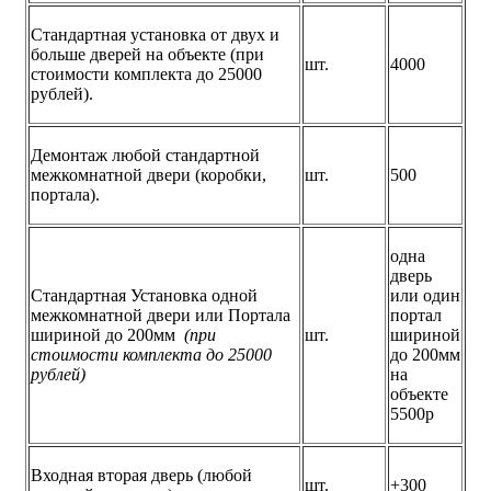
Стандартная установка от двух и
больше дверей на объекте (при
шт.
4000
стоимости комплекта до 25000
рублей).
Демонтаж любой стандартной
межкомнатной двери (коробки,
шт.
500
портала).
одна
дверь
Стандартная Установка одной
или один
межкомнатной двери или Портала
портал
шириной до 200мм
(при
шт.
шириной
стоимости комплекта до 25000
до 200мм
рублей)
на
объекте
5500р
Входная вторая дверь (любой
шт.
+300