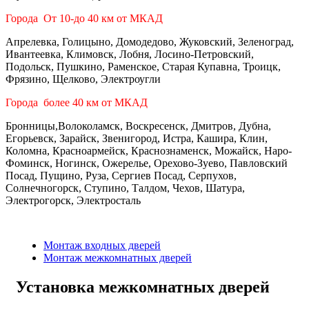
Города От 10-до 40 км от МКАД
Апрелевка, Голицыно, Домодедово, Жуковский, Зеленоград,
Ивантеевка, Климовск, Лобня, Лосино-Петровский,
Подольск, Пушкино, Раменское, Старая Купавна, Троицк,
Фрязино, Щелково, Электроугли
Города более 40 км от МКАД
Бронницы,Волоколамск, Воскресенск, Дмитров, Дубна,
Егорьевск, Зарайск, Звенигород, Истра, Кашира, Клин,
Коломна, Красноармейск, Краснознаменск, Можайск, Наро-
Фоминск, Ногинск, Ожерелье, Орехово-Зуево, Павловский
Посад, Пущино, Руза, Сергиев Посад, Серпухов,
Солнечногорск, Ступино, Талдом, Чехов, Шатура,
Электрогорск, Электросталь
Монтаж входных дверей
Монтаж межкомнатных дверей
Установка межкомнатных дверей