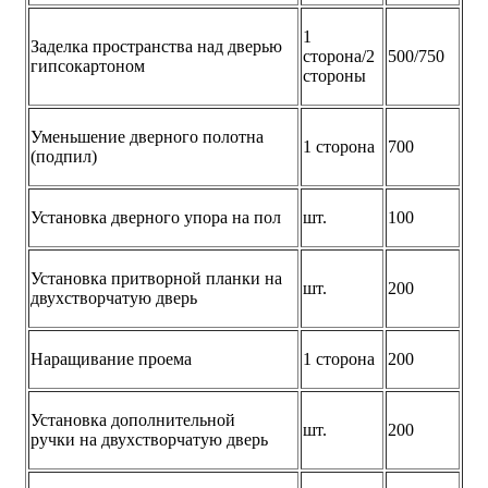
1
Заделка пространства над дверью
сторона/2
500/750
гипсокартоном
стороны
Уменьшение дверного полотна
1 сторона
700
(подпил)
Установка дверного упора на пол
шт.
100
Установка притворной планки на
шт.
200
двухстворчатую дверь
Наращивание проема
1 сторона
200
Установка дополнительной
шт.
200
ручки на двухстворчатую дверь