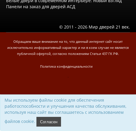
Белые двери в современном интерьере: новый взгляд
Доставка
Панели на заказ для дверей АСД
Оплата
Установка межкомнатных и входных дверей
Отзывы клиентов
© 2011 - 2026 Мир дверей 21 век.
Новости
Доставка
Обращаем ваше внимание на то, что данный интернет сайт носит
исключительно информативный характер и ни в коем случае не является
Контакты
публичной офертой, согласно положениям Статьи 437 ГК РФ.
Политика конфиденциальности
.
Мы используем файлы cookie для обеспечения
работоспособности и улучшения качества обслуживания,
используя наш сайт вы соглашаетесь с использованием
файлов cookie.
Согласен