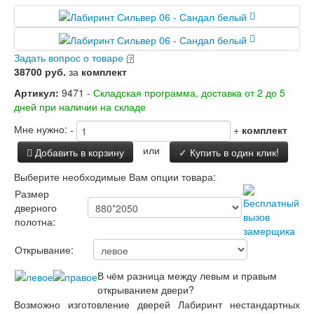
Задать вопрос о товаре
38700 руб.
за
комплект
Артикул:
9471 -
Складская программа, доставка от 2 до 5
дней при наличии на складе
Мне нужно:
-
+
комплект
или
Добавить в корзину
✓ Купить в один клик!
Выберите необходимые Вам опции товара:
Размер
дверного
полотна:
Открывание:
В чём разница между левым и правым
открыванием двери?
Возможно изготовление дверей Лабиринт нестандартных