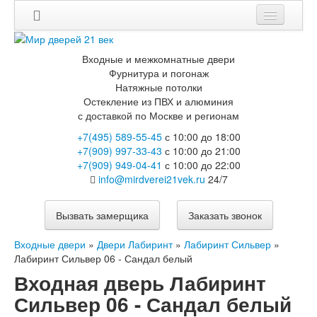
Входные и межкомнатные двери
Фурнитура и погонаж
Натяжные потолки
Остекление из ПВХ и алюминия
с доставкой по Москве и регионам
+7(495) 589-55-45
с 10:00 до 18:00
+7(909) 997-33-43
с 10:00 до 21:00
+7(909) 949-04-41
с 10:00 до 22:00
info@mirdverei21vek.ru
24/7
Вызвать замерщика
Заказать звонок
Входные двери
»
Двери Лабиринт
»
Лабиринт Сильвер
»
Лабиринт Сильвер 06 - Сандал белый
Входная дверь Лабиринт
Сильвер 06 - Сандал белый