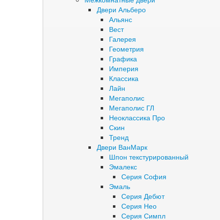
Двери Альберо
Альянс
Вест
Галерея
Геометрия
Графика
Империя
Классика
Лайн
Мегаполис
Мегаполис ГЛ
Неоклассика Про
Скин
Тренд
Двери ВанМарк
Шпон текстурированный
Эмалекс
Серия София
Эмаль
Серия Дебют
Серия Нео
Серия Симпл