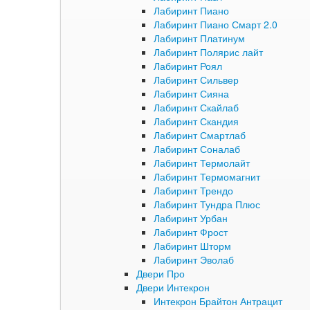
Лабиринт Пиано
Лабиринт Пиано Смарт 2.0
Лабиринт Платинум
Лабиринт Полярис лайт
Лабиринт Роял
Лабиринт Сильвер
Лабиринт Сияна
Лабиринт Скайлаб
Лабиринт Скандия
Лабиринт Смартлаб
Лабиринт Соналаб
Лабиринт Термолайт
Лабиринт Термомагнит
Лабиринт Трендо
Лабиринт Тундра Плюс
Лабиринт Урбан
Лабиринт Фрост
Лабиринт Шторм
Лабиринт Эволаб
Двери Про
Двери Интекрон
Интекрон Брайтон Антрацит