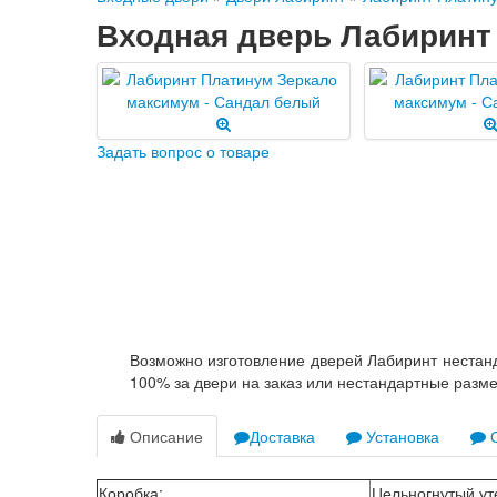
Входная дверь Лабиринт
Задать вопрос о товаре
Возможно изготовление дверей Лабиринт нестанд
100% за двери на заказ или нестандартные разм
Описание
Доставка
Установка
О
Коробка
:
Цельногнутый ут