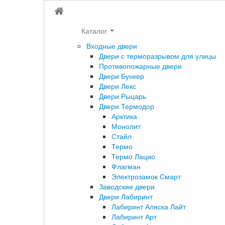
Каталог
Входные двери
Двери с терморазрывом для улицы
Противопожарные двери
Двери Бункер
Двери Лекс
Двери Рыцарь
Двери Термодор
Арктика
Монолит
Стайл
Термо
Термо Лацио
Флагман
Электрозамок Смарт
Заводские двери
Двери Лабиринт
Лабиринт Аляска Лайт
Лабиринт Арт