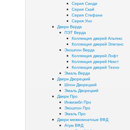
Серия Синди
Серия Скай
Серия Стефани
Серия Уно
Двери Верда
ПЭТ Верда
Коллекция дверей Альтекс
Коллекция дверей Элеганс
Экошпон Верда
Коллекция дверей Лофт
Коллекция дверей Некст
Коллекция дверей Техно
Эмаль Верда
Двери Дворецкий
Шпон Дворецкий
Эмаль Дворецкий
Двери Про
Инвизибл Про
Экошпон Про
Эмаль Про
Двери межкомнатные ВФД
Атум ВФД