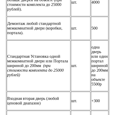
шт.
4000
стоимости комплекта до 25000
рублей).
Демонтаж любой стандартной
межкомнатной двери (коробки,
шт.
500
портала).
одна
дверь
Стандартная Установка одной
или один
межкомнатной двери или Портала
портал
шириной до 200мм
(при
шт.
шириной
стоимости комплекта до 25000
до 200мм
рублей)
на
объекте
5500р
Входная вторая дверь (любой
шт.
+300
ценовой диапазон)