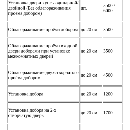
Установка двери купе - одинарной/
3500 /
двойной (Без облагораживания
шт.
6000
проёма добором)
Облагораживание проёма добором
до 20 см
3500
Облагораживание проёма входной
двери доборами при установке
до 20 см
3500
межкомнатных дверей
Облагораживание двухстворчатого
до 20 см
4500
проёма добором
Установка добора
до 20 см
1200
Установка добора на 2-х
до 20 см
1700
створчатую дверь