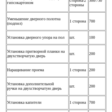
сторона/2
500/750
гипсокартоном
стороны
Уменьшение дверного полотна
1 сторона
700
(подпил)
Установка дверного упора на пол
шт.
100
Установка притворной планки на
шт.
200
двухстворчатую дверь
Наращивание проема
1 сторона
200
Установка дополнительной
шт.
200
ручки на двухстворчатую дверь
Установка капители
1 сторона
700