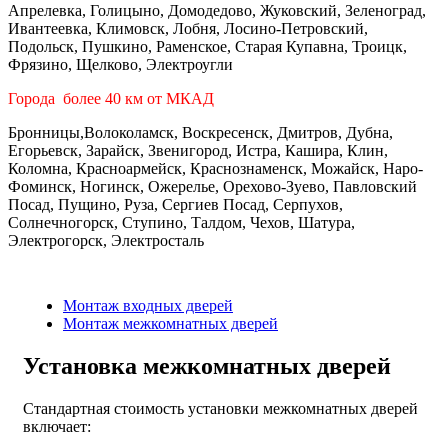
Апрелевка, Голицыно, Домодедово, Жуковский, Зеленоград,
Ивантеевка, Климовск, Лобня, Лосино-Петровский,
Подольск, Пушкино, Раменское, Старая Купавна, Троицк,
Фрязино, Щелково, Электроугли
Города более 40 км от МКАД
Бронницы,Волоколамск, Воскресенск, Дмитров, Дубна,
Егорьевск, Зарайск, Звенигород, Истра, Кашира, Клин,
Коломна, Красноармейск, Краснознаменск, Можайск, Наро-
Фоминск, Ногинск, Ожерелье, Орехово-Зуево, Павловский
Посад, Пущино, Руза, Сергиев Посад, Серпухов,
Солнечногорск, Ступино, Талдом, Чехов, Шатура,
Электрогорск, Электросталь
Монтаж входных дверей
Монтаж межкомнатных дверей
Установка межкомнатных дверей
Стандартная стоимость установки межкомнатных дверей
включает: