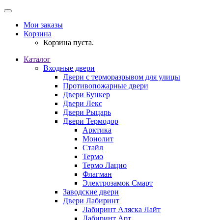
Мои заказы
Корзина
Корзина пуста.
Каталог
Входные двери
Двери с терморазрывом для улицы
Противопожарные двери
Двери Бункер
Двери Лекс
Двери Рыцарь
Двери Термодор
Арктика
Монолит
Стайл
Термо
Термо Лацио
Флагман
Электрозамок Смарт
Заводские двери
Двери Лабиринт
Лабиринт Аляска Лайт
Лабиринт Арт