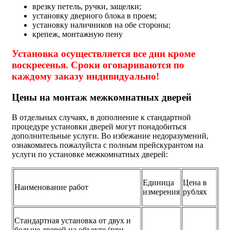
врезку петель, ручки, защелки;
установку дверного блока в проем;
установку наличников на обе стороны;
крепеж, монтажную пену
Установка осуществляется все дни кроме
воскресенья. Сроки оговариваются по
каждому заказу индивидуально!
Цены на монтаж межкомнатных дверей
В отдельных случаях, в дополнение к стандартной
процедуре установки дверей могут понадобиться
дополнительные услуги. Во избежание недоразумений,
ознакомьтесь пожалуйста с полным прейскурантом на
услуги по установке межкомнатных дверей:
Единица
Цена в
Наименование работ
измерения
рублях
Стандартная установка от двух и
больше дверей на объекте (при