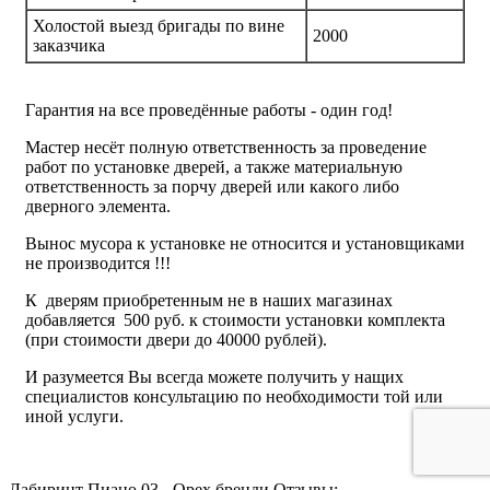
Холостой выезд бригады по вине
2000
заказчика
Гарантия на все проведённые работы - один год!
Мастер несёт полную ответственность за проведение
работ по установке дверей, а также материальную
ответственность за порчу дверей или какого либо
дверного элемента.
Вынос мусора к установке не относится и установщиками
не производится !!!
К дверям приобретенным не в наших магазинах
добавляется 500 руб. к стоимости установки комплекта
(при стоимости двери до 40000 рублей).
И разумеется Вы всегда можете получить у нащих
специалистов консультацию по необходимости той или
иной услуги.
Лабиринт Пиано 03 - Орех бренди Отзывы: