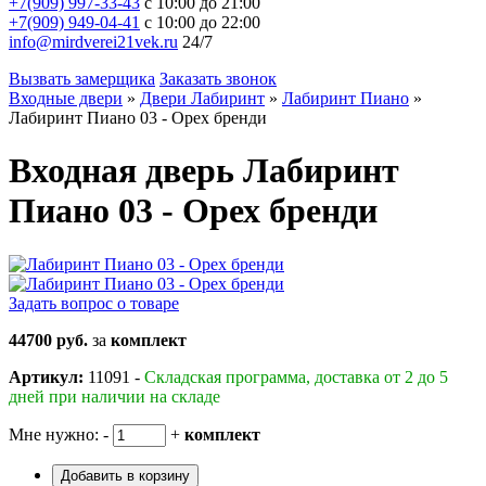
+7(909) 997-33-43
с 10:00 до 21:00
+7(909) 949-04-41
с 10:00 до 22:00
info@mirdverei21vek.ru
24/7
Вызвать замерщика
Заказать звонок
Входные двери
»
Двери Лабиринт
»
Лабиринт Пиано
»
Лабиринт Пиано 03 - Орех бренди
Входная дверь Лабиринт
Пиано 03 - Орех бренди
Задать вопрос о товаре
44700 руб.
за
комплект
Артикул:
11091 -
Складская программа, доставка от 2 до 5
дней при наличии на складе
Мне нужно:
-
+
комплект
Добавить в корзину