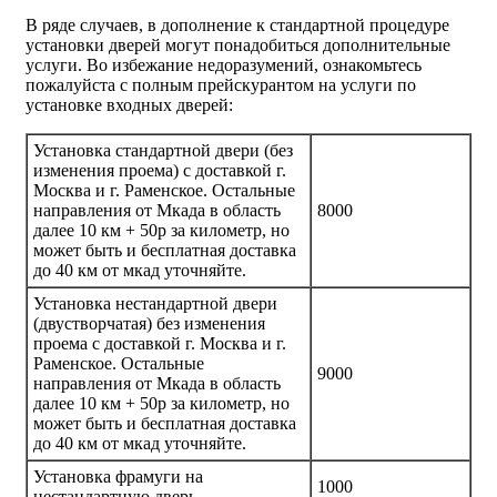
В ряде случаев, в дополнение к стандартной процедуре
установки дверей могут понадобиться дополнительные
услуги. Во избежание недоразумений, ознакомьтесь
пожалуйста с полным прейскурантом на услуги по
установке входных дверей:
Установка стандартной двери (без
изменения проема) с доставкой г.
Москва и г. Раменское. Остальные
направления от Мкада в область
8000
далее 10 км + 50р за километр, но
может быть и бесплатная доставка
до 40 км от мкад уточняйте.
Установка нестандартной двери
(двустворчатая) без изменения
проема с доставкой г. Москва и г.
Раменское. Остальные
9000
направления от Мкада в область
далее 10 км + 50р за километр, но
может быть и бесплатная доставка
до 40 км от мкад уточняйте.
Установка фрамуги на
1000
нестандартную дверь