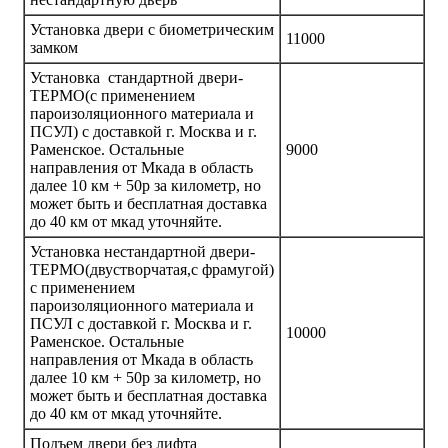
Установка двери с биометрическим
11000
замком
Установка стандартной двери-
ТЕРМО(с применением
пароизоляционного материала и
ПСУЛ) с доставкой г. Москва и г.
Раменское. Остальные
9000
направления от Мкада в область
далее 10 км + 50р за километр, но
может быть и бесплатная доставка
до 40 км от мкад уточняйте.
Установка нестандартной двери-
ТЕРМО(двустворчатая,с фрамугой)
с применением
пароизоляционного материала и
ПСУЛ с доставкой г. Москва и г.
10000
Раменское. Остальные
направления от Мкада в область
далее 10 км + 50р за километр, но
может быть и бесплатная доставка
до 40 км от мкад уточняйте.
Подъем двери без лифта