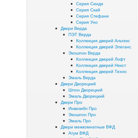
Серия Синди
Серия Скай
Серия Стефани
Серия Уно
Двери Верда
ПЭТ Верда
Коллекция дверей Альтекс
Коллекция дверей Элеганс
Экошпон Верда
Коллекция дверей Лофт
Коллекция дверей Некст
Коллекция дверей Техно
Эмаль Верда
Двери Дворецкий
Шпон Дворецкий
Эмаль Дворецкий
Двери Про
Инвизибл Про
Экошпон Про
Эмаль Про
Двери межкомнатные ВФД
Атум ВФД