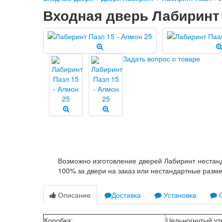
Входная дверь Лабиринт 
Задать вопрос о товаре
Возможно изготовление дверей Лабиринт нестанд
100% за двери на заказ или нестандартные разм
Описание
Доставка
Установка
О
Коробка
:
Цельногнутый ут