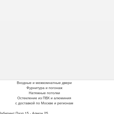
Входные и межкомнатные двери
Фурнитура и погонаж
Натяжные потолки
Остекление из ПВХ и алюминия
с доставкой по Москве и регионам
Лабиринт Пазл 15 - Алмон 25