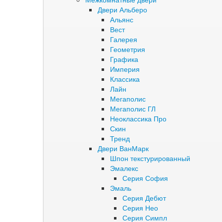
Двери Альберо
Альянс
Вест
Галерея
Геометрия
Графика
Империя
Классика
Лайн
Мегаполис
Мегаполис ГЛ
Неоклассика Про
Скин
Тренд
Двери ВанМарк
Шпон текстурированный
Эмалекс
Серия София
Эмаль
Серия Дебют
Серия Нео
Серия Симпл