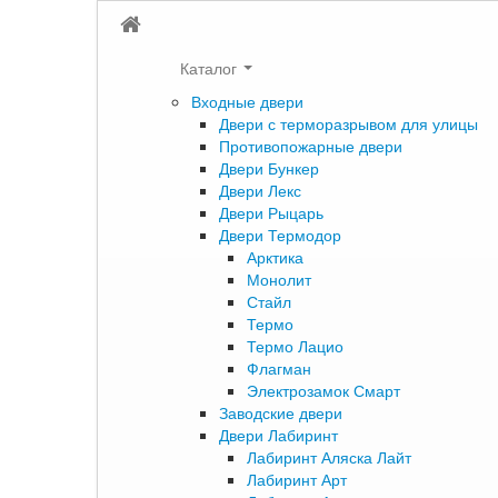
Каталог
Входные двери
Двери с терморазрывом для улицы
Противопожарные двери
Двери Бункер
Двери Лекс
Двери Рыцарь
Двери Термодор
Арктика
Монолит
Стайл
Термо
Термо Лацио
Флагман
Электрозамок Смарт
Заводские двери
Двери Лабиринт
Лабиринт Аляска Лайт
Лабиринт Арт