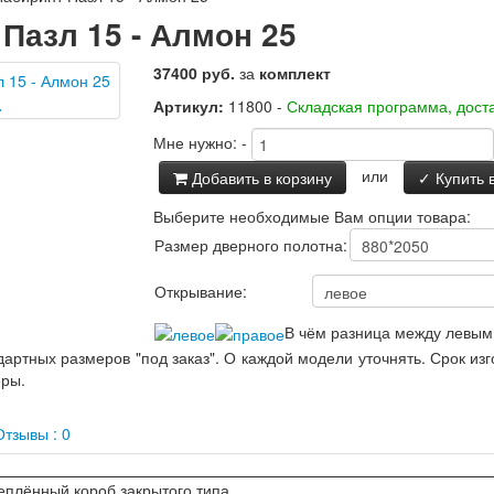
Пазл 15 - Алмон 25
37400 руб.
за
комплект
Артикул:
11800 -
Складская программа, доста
Мне нужно:
-
или
Добавить в корзину
✓ Купить в
Выберите необходимые Вам опции товара:
Размер дверного полотна:
Открывание:
В чём разница между левым
артных размеров "под заказ". О каждой модели уточнять. Срок из
еры.
тзывы : 0
еплённый короб закрытого типа.