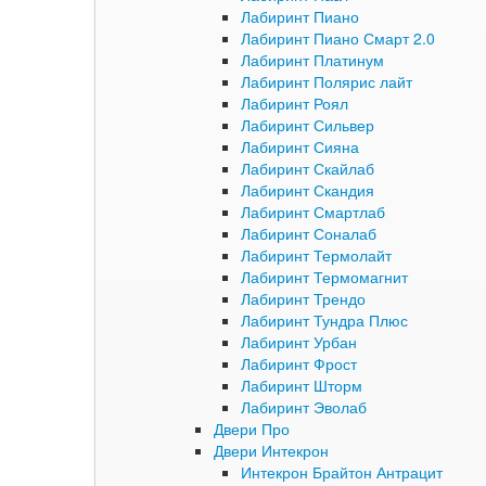
Лабиринт Пиано
Лабиринт Пиано Смарт 2.0
Лабиринт Платинум
Лабиринт Полярис лайт
Лабиринт Роял
Лабиринт Сильвер
Лабиринт Сияна
Лабиринт Скайлаб
Лабиринт Скандия
Лабиринт Смартлаб
Лабиринт Соналаб
Лабиринт Термолайт
Лабиринт Термомагнит
Лабиринт Трендо
Лабиринт Тундра Плюс
Лабиринт Урбан
Лабиринт Фрост
Лабиринт Шторм
Лабиринт Эволаб
Двери Про
Двери Интекрон
Интекрон Брайтон Антрацит