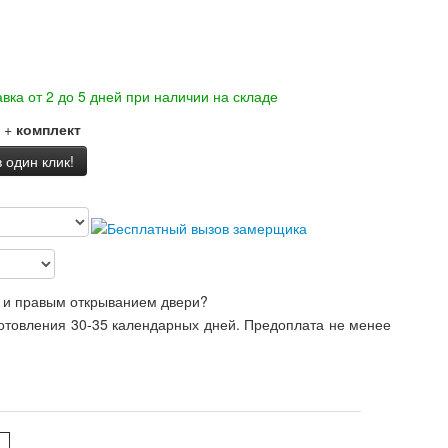
вка от 2 до 5 дней при наличии на складе
+
комплект
 один клик!
 и правым открыванием двери?
готовления 30-35 календарных дней. Предоплата не менее