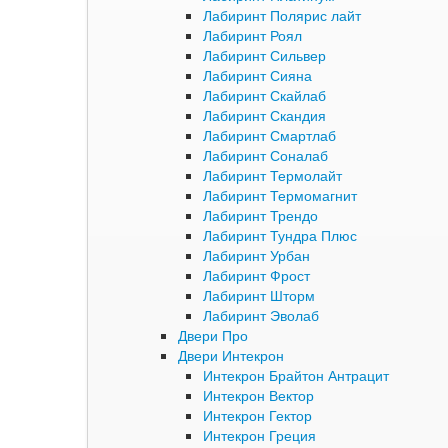
Лабиринт Полярис лайт
Лабиринт Роял
Лабиринт Сильвер
Лабиринт Сияна
Лабиринт Скайлаб
Лабиринт Скандия
Лабиринт Смартлаб
Лабиринт Соналаб
Лабиринт Термолайт
Лабиринт Термомагнит
Лабиринт Трендо
Лабиринт Тундра Плюс
Лабиринт Урбан
Лабиринт Фрост
Лабиринт Шторм
Лабиринт Эволаб
Двери Про
Двери Интекрон
Интекрон Брайтон Антрацит
Интекрон Вектор
Интекрон Гектор
Интекрон Греция