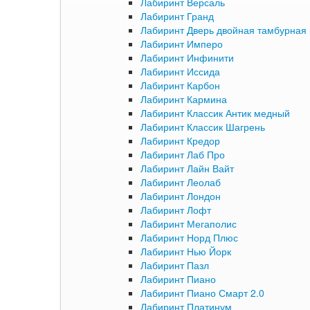
Лабиринт Версаль
Лабиринт Гранд
Лабиринт Дверь двойная тамбурная 
Лабиринт Имперо
Лабиринт Инфинити
Лабиринт Иссида
Лабиринт Карбон
Лабиринт Кармина
Лабиринт Классик Антик медный
Лабиринт Классик Шагрень
Лабиринт Кредор
Лабиринт Лаб Про
Лабиринт Лайн Вайт
Лабиринт Леолаб
Лабиринт Лондон
Лабиринт Лофт
Лабиринт Мегаполис
Лабиринт Норд Плюс
Лабиринт Нью Йорк
Лабиринт Пазл
Лабиринт Пиано
Лабиринт Пиано Смарт 2.0
Лабиринт Платинум