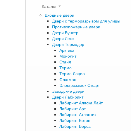
Каталог
Входные двери
Двери с терморазрывом для улицы
Противопожарные двери
Двери Бункер
Двери Лекс
Двери Термодор
Арктика
Монолит
Стайл
Термо
Термо Лацио
Флагман
Электрозамок Смарт
Заводские двери
Двери Лабиринт
Лабиринт Аляска Лайт
Лабиринт Арт
Лабиринт Атлантик
Лабиринт Бетон
Лабиринт Верса