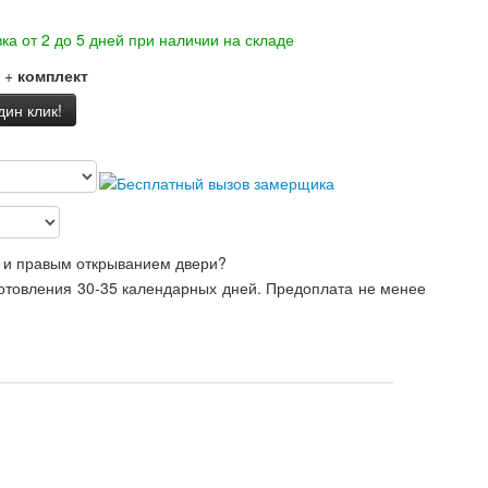
ка от 2 до 5 дней при наличии на складе
+
комплект
дин клик!
 и правым открыванием двери?
готовления 30-35 календарных дней. Предоплата не менее