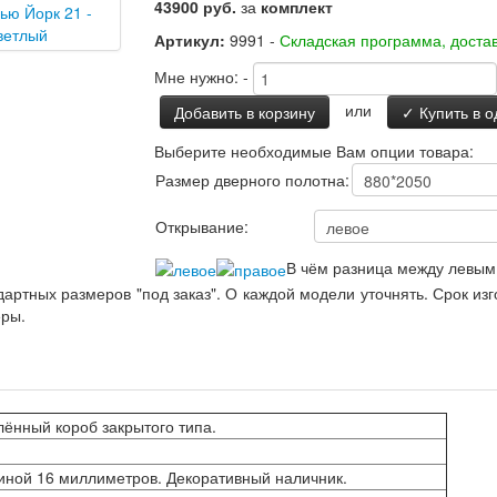
43900 руб.
за
комплект
Артикул:
9991 -
Складская программа, достав
Мне нужно:
-
или
Добавить в корзину
✓ Купить в о
Выберите необходимые Вам опции товара:
Размер дверного полотна:
Открывание:
В чём разница между левым
артных размеров "под заказ". О каждой модели уточнять. Срок из
еры.
ённый короб закрытого типа.
ной 16 миллиметров. Декоративный наличник.