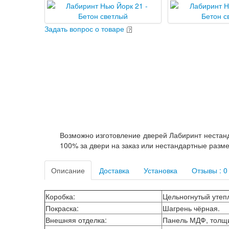
Задать вопрос о товаре
Возможно изготовление дверей Лабиринт нестанд
100% за двери на заказ или нестандартные разм
Описание
Доставка
Установка
Отзывы : 0
Коробка
:
Цельногнутый утепл
Покраска
:
Шагрень чёрная.
Внешняя отделка
:
Панель МДФ, толщи