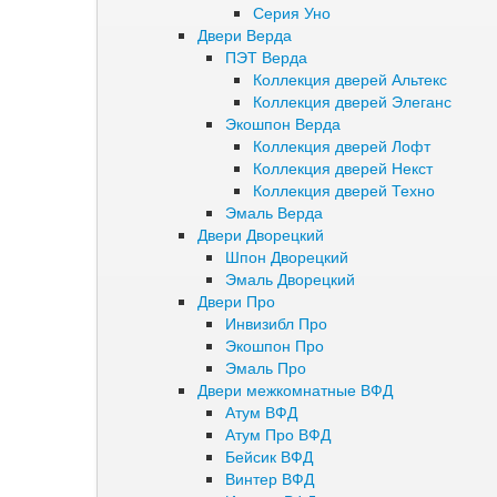
Серия Уно
Двери Верда
ПЭТ Верда
Коллекция дверей Альтекс
Коллекция дверей Элеганс
Экошпон Верда
Коллекция дверей Лофт
Коллекция дверей Некст
Коллекция дверей Техно
Эмаль Верда
Двери Дворецкий
Шпон Дворецкий
Эмаль Дворецкий
Двери Про
Инвизибл Про
Экошпон Про
Эмаль Про
Двери межкомнатные ВФД
Атум ВФД
Атум Про ВФД
Бейсик ВФД
Винтер ВФД