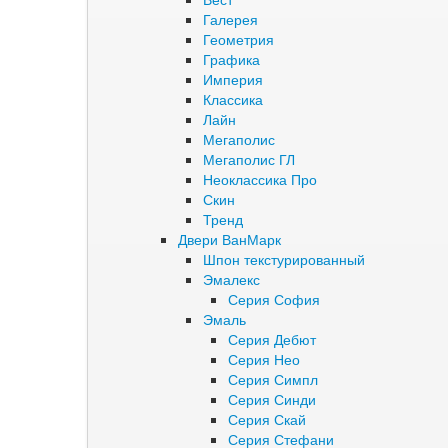
Галерея
Геометрия
Графика
Империя
Классика
Лайн
Мегаполис
Мегаполис ГЛ
Неоклассика Про
Скин
Тренд
Двери ВанМарк
Шпон текстурированный
Эмалекс
Серия София
Эмаль
Серия Дебют
Серия Нео
Серия Симпл
Серия Синди
Серия Скай
Серия Стефани