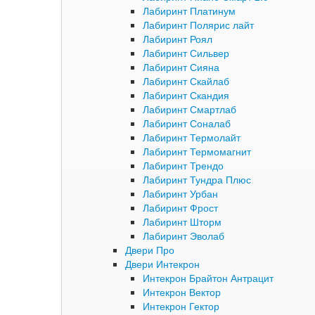
Лабиринт Платинум
Лабиринт Полярис лайт
Лабиринт Роял
Лабиринт Сильвер
Лабиринт Сияна
Лабиринт Скайлаб
Лабиринт Скандия
Лабиринт Смартлаб
Лабиринт Соналаб
Лабиринт Термолайт
Лабиринт Термомагнит
Лабиринт Трендо
Лабиринт Тундра Плюс
Лабиринт Урбан
Лабиринт Фрост
Лабиринт Шторм
Лабиринт Эволаб
Двери Про
Двери Интекрон
Интекрон Брайтон Антрацит
Интекрон Вектор
Интекрон Гектор