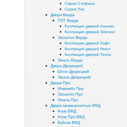
Серия Стефани
Серия Уно
Двери Верда
ПЭТ Верда
Коллекция дверей Альтекс
Коллекция дверей Элеганс
Экошпон Верда
Коллекция дверей Лофт
Коллекция дверей Некст
Коллекция дверей Техно
Эмаль Верда
Двери Дворецкий
Шпон Дворецкий
Эмаль Дворецкий
Двери Про
Инвизибл Про
Экошпон Про
Эмаль Про
Двери межкомнатные ВФД
Атум ВФД
Атум Про ВФД
Бейсик ВФД