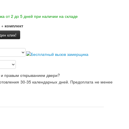
ка от 2 до 5 дней при наличии на складе
+
комплект
дин клик!
 и правым открыванием двери?
готовления 30-35 календарных дней. Предоплата не менее