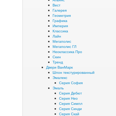
Вест
Галерея
Геометрия
Графика
Империя
Классика
Лайн
Мегаполис
Мегаполис ГЛ
Неоклассика Про
Скин
Тренд
Двери ВанМарк
Шпон текстурированный
Эмалекс
Серия София
Эмаль
Серия Дебют
Серия Нео
Серия Симпл
Серия Синди
Серия Скай