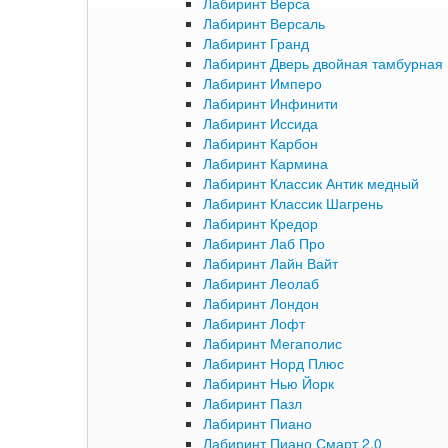
Лабиринт Верса
Лабиринт Версаль
Лабиринт Гранд
Лабиринт Дверь двойная тамбурная 
Лабиринт Имперо
Лабиринт Инфинити
Лабиринт Иссида
Лабиринт Карбон
Лабиринт Кармина
Лабиринт Классик Антик медный
Лабиринт Классик Шагрень
Лабиринт Кредор
Лабиринт Лаб Про
Лабиринт Лайн Вайт
Лабиринт Леолаб
Лабиринт Лондон
Лабиринт Лофт
Лабиринт Мегаполис
Лабиринт Норд Плюс
Лабиринт Нью Йорк
Лабиринт Пазл
Лабиринт Пиано
Лабиринт Пиано Смарт 2.0