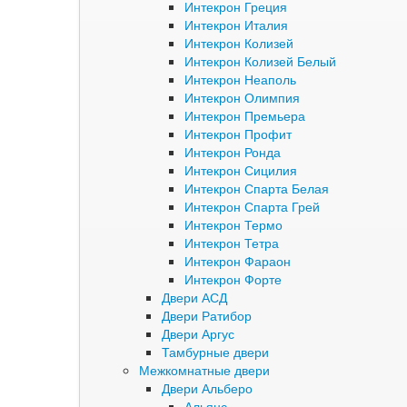
Интекрон Греция
Интекрон Италия
Интекрон Колизей
Интекрон Колизей Белый
Интекрон Неаполь
Интекрон Олимпия
Интекрон Премьера
Интекрон Профит
Интекрон Ронда
Интекрон Сицилия
Интекрон Спарта Белая
Интекрон Спарта Грей
Интекрон Термо
Интекрон Тетра
Интекрон Фараон
Интекрон Форте
Двери АСД
Двери Ратибор
Двери Аргус
Тамбурные двери
Межкомнатные двери
Двери Альберо
Альянс