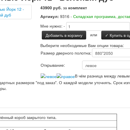
43900 руб.
за
комплект
Артикул:
9316 -
Складская программа, достав
Мне нужно:
-
или
Добавить в корзину
✓ Купить в о
Выберите необходимые Вам опции товара:
Размер дверного полотна:
Открывание:
В чём разница между левым
артных размеров "под заказ". О каждой модели уточнять. Срок из
еры.
ённый короб закрытого типа.