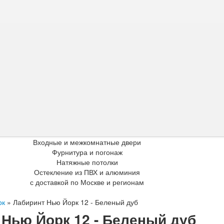
Входные и межкомнатные двери
Фурнитура и погонаж
Натяжные потолки
Остекление из ПВХ и алюминия
с доставкой по Москве и регионам
рк
»
Лабиринт Нью Йорк 12 - Беленый дуб
Нью Йорк 12 - Беленый дуб