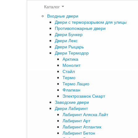
Каталог
Входные двери
Двери с терморазрывом для улицы
Противопожарные двери
Двери Бункер
Двери Лекс
Двери Рыцарь
Двери Термодор
Арктика
Монолит
Стайл
Термо
Термо Лацио
Флагман
Электрозамок Смарт
Заводские двери
Двери Лабиринт
Лабиринт Аляска Лайт
Лабиринт Арт
Лабиринт Атлантик
Лабиринт Бетон