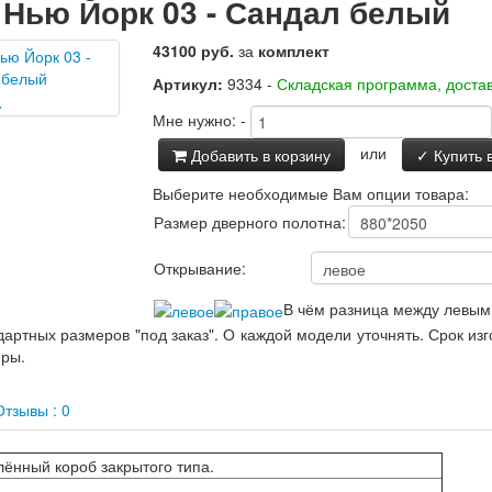
 Нью Йорк 03 - Сандал белый
43100 руб.
за
комплект
Артикул:
9334 -
Складская программа, достав
Мне нужно:
-
или
Добавить в корзину
✓ Купить в
Выберите необходимые Вам опции товара:
Размер дверного полотна:
Открывание:
В чём разница между левым
артных размеров "под заказ". О каждой модели уточнять. Срок из
еры.
тзывы : 0
ённый короб закрытого типа.