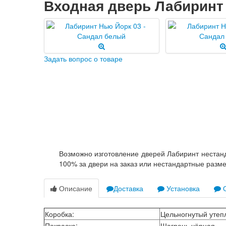
Входная дверь Лабиринт
Задать вопрос о товаре
Возможно изготовление дверей Лабиринт нестанд
100% за двери на заказ или нестандартные разм
Описание
Доставка
Установка
О
Коробка
:
Цельногнутый утепл
Покраска
:
Шагрень чёрная.