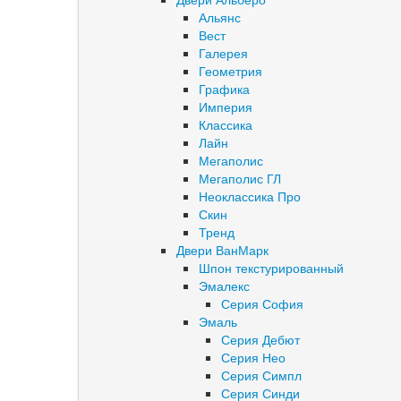
Альянс
Вест
Галерея
Геометрия
Графика
Империя
Классика
Лайн
Мегаполис
Мегаполис ГЛ
Неоклассика Про
Скин
Тренд
Двери ВанМарк
Шпон текстурированный
Эмалекс
Серия София
Эмаль
Серия Дебют
Серия Нео
Серия Симпл
Серия Синди