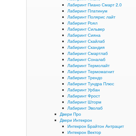
Лабиринт Пиано Смарт 2.0
Лабиринт Платинум
Лабиринт Полярис лайт
Лабиринт Роял
Лабиринт Сильвер
Лабиринт Сияна
Лабиринт Скайлаб
Лабиринт Скандия
Лабиринт Смартлаб
Лабиринт Соналаб
Лабиринт Термолайт
Лабиринт Термомагнит
Лабиринт Трендо
Лабиринт Тундра Плюс
Лабиринт Урбан
Лабиринт Фрост
Лабиринт Шторм
Лабиринт Эволаб
Двери Про
Двери Интекрон
Интекрон Брайтон Антрацит
Интекрон Вектор