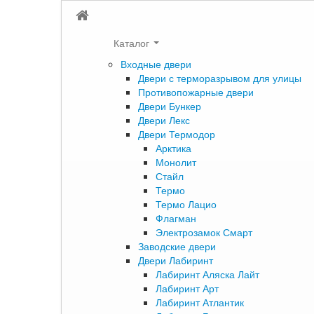
Каталог
Входные двери
Двери с терморазрывом для улицы
Противопожарные двери
Двери Бункер
Двери Лекс
Двери Термодор
Арктика
Монолит
Стайл
Термо
Термо Лацио
Флагман
Электрозамок Смарт
Заводские двери
Двери Лабиринт
Лабиринт Аляска Лайт
Лабиринт Арт
Лабиринт Атлантик