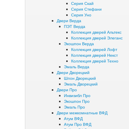
Серия Скай
Серия Стефани
Серия Уно
Двери Верда
ПЭТ Верда
Коллекция дверей Альтекс
Коллекция дверей Элеганс
Экошпон Верда
Коллекция дверей Лофт
Коллекция дверей Некст
Коллекция дверей Техно
Эмаль Верда
Двери Дворецкий
Шпон Дворецкий
Эмаль Дворецкий
Двери Про
Инвизибл Про
Экошпон Про
Эмаль Про
Двери межкомнатные ВФД
Атум ВФД
Атум Про ВФД