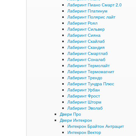
Лабиринт Пиано Смарт 2.0
Лабиринт Платинум
Лабиринт Полярис лайт
Лабиринт Роял
Лабиринт Сильвер
Лабиринт Сияна
Лабиринт Скайлаб
Лабиринт Скандия
Лабиринт Смартлаб
Лабиринт Соналаб
Лабиринт Термолайт
Лабиринт Термомагнит
Лабиринт Трендо
Лабиринт Тундра Плюс
Лабиринт Урбан
Лабиринт Фрост
Лабиринт Шторм
Лабиринт Эволаб
Двери Про
Двери Интекрон
Интекрон Брайтон Антрацит
Интекрон Вектор