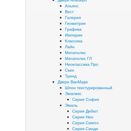
Альянс
Вест
Галерея
Геометрия
Графика
Империя
Классика
Лайн
Мегаполис
Мегаполис ГЛ
Неоклассика Про
Скин
Тренд
Двери ВанМарк
Шпон текстурированный
Эмалекс
Серия София
Эмаль
Серия Дебют
Серия Нео
Серия Симпл
Серия Синди