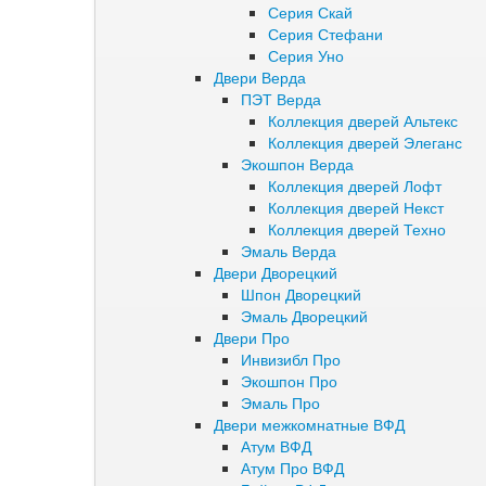
Серия Скай
Серия Стефани
Серия Уно
Двери Верда
ПЭТ Верда
Коллекция дверей Альтекс
Коллекция дверей Элеганс
Экошпон Верда
Коллекция дверей Лофт
Коллекция дверей Некст
Коллекция дверей Техно
Эмаль Верда
Двери Дворецкий
Шпон Дворецкий
Эмаль Дворецкий
Двери Про
Инвизибл Про
Экошпон Про
Эмаль Про
Двери межкомнатные ВФД
Атум ВФД
Атум Про ВФД