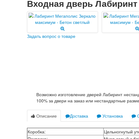
Входная дверь Лабиринт
Задать вопрос о товаре
Возможно изготовление дверей Лабиринт нестанд
100% за двери на заказ или нестандартные разм
Описание
Доставка
Установка
О
Коробка
:
Цельногнутый ут
Покраска
:
Муар серый с бл