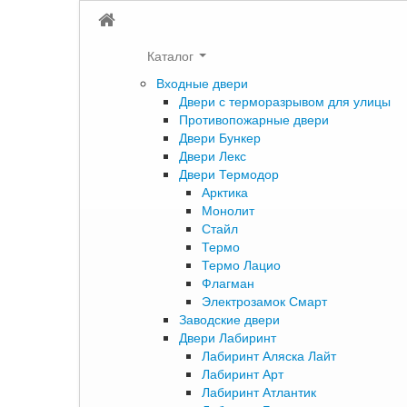
Каталог
Входные двери
Двери с терморазрывом для улицы
Противопожарные двери
Двери Бункер
Двери Лекс
Двери Термодор
Арктика
Монолит
Стайл
Термо
Термо Лацио
Флагман
Электрозамок Смарт
Заводские двери
Двери Лабиринт
Лабиринт Аляска Лайт
Лабиринт Арт
Лабиринт Атлантик