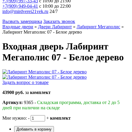
+7(909) 997-33-43
с 10:00 до 21:00
+7(909) 949-04-41
с 10:00 до 22:00
info@mirdverei21vek.ru
24/7
Вызвать замерщика
Заказать звонок
Входные двери
»
Двери Лабиринт
»
Лабиринт Мегаполис
»
Лабиринт Мегаполис 07 - Белое дерево
Входная дверь Лабиринт
Мегаполис 07 - Белое дерево
Задать вопрос о товаре
43900 руб.
за
комплект
Артикул:
9365 -
Складская программа, доставка от 2 до 5
дней при наличии на складе
Мне нужно:
-
+
комплект
Добавить в корзину