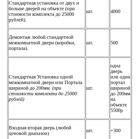
Стандартная установка от двух и
больше дверей на объекте (при
шт.
4000
стоимости комплекта до 25000
рублей).
Демонтаж любой стандартной
межкомнатной двери (коробки,
шт.
500
портала).
одна
дверь
Стандартная Установка одной
или один
межкомнатной двери или Портала
портал
шириной до 200мм
(при
шт.
шириной
стоимости комплекта до 25000
до 200мм
рублей)
на
объекте
5500р
Входная вторая дверь (любой
шт.
+300
ценовой диапазон)