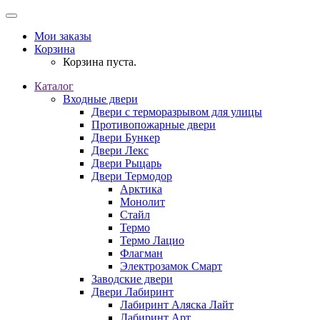
Мои заказы
Корзина
Корзина пуста.
Каталог
Входные двери
Двери с терморазрывом для улицы
Противопожарные двери
Двери Бункер
Двери Лекс
Двери Рыцарь
Двери Термодор
Арктика
Монолит
Стайл
Термо
Термо Лацио
Флагман
Электрозамок Смарт
Заводские двери
Двери Лабиринт
Лабиринт Аляска Лайт
Лабиринт Арт