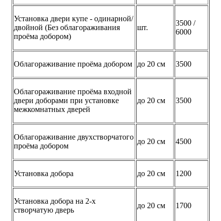
Установка двери купе - одинарной/
3500 /
двойной (Без облагораживания
шт.
6000
проёма добором)
Облагораживание проёма добором
до 20 см
3500
Облагораживание проёма входной
двери доборами при установке
до 20 см
3500
межкомнатных дверей
Облагораживание двухстворчатого
до 20 см
4500
проёма добором
Установка добора
до 20 см
1200
Установка добора на 2-х
до 20 см
1700
створчатую дверь