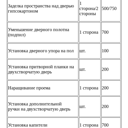
1
Заделка пространства над дверью
сторона/2
500/750
гипсокартоном
стороны
Уменьшение дверного полотна
1 сторона
700
(подпил)
Установка дверного упора на пол
шт.
100
Установка притворной планки на
шт.
200
двухстворчатую дверь
Наращивание проема
1 сторона
200
Установка дополнительной
шт.
200
ручки на двухстворчатую дверь
Установка капители
1 сторона
700