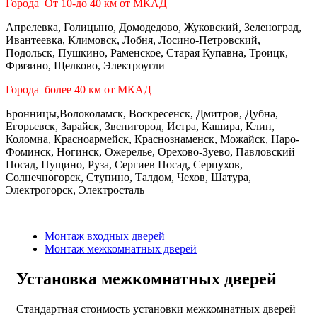
Города От 10-до 40 км от МКАД
Апрелевка, Голицыно, Домодедово, Жуковский, Зеленоград,
Ивантеевка, Климовск, Лобня, Лосино-Петровский,
Подольск, Пушкино, Раменское, Старая Купавна, Троицк,
Фрязино, Щелково, Электроугли
Города более 40 км от МКАД
Бронницы,Волоколамск, Воскресенск, Дмитров, Дубна,
Егорьевск, Зарайск, Звенигород, Истра, Кашира, Клин,
Коломна, Красноармейск, Краснознаменск, Можайск, Наро-
Фоминск, Ногинск, Ожерелье, Орехово-Зуево, Павловский
Посад, Пущино, Руза, Сергиев Посад, Серпухов,
Солнечногорск, Ступино, Талдом, Чехов, Шатура,
Электрогорск, Электросталь
Монтаж входных дверей
Монтаж межкомнатных дверей
Установка межкомнатных дверей
Стандартная стоимость установки межкомнатных дверей