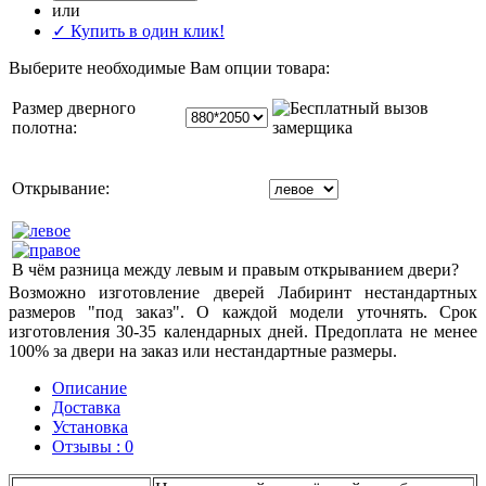
или
✓ Купить в один клик!
Выберите необходимые Вам опции товара:
Размер дверного
полотна:
Открывание:
В чём разница между левым и правым открыванием двери?
Возможно изготовление дверей Лабиринт нестандартных
размеров "под заказ". О каждой модели уточнять. Срок
изготовления 30-35 календарных дней. Предоплата не менее
100% за двери на заказ или нестандартные размеры.
Описание
Доставка
Установка
Отзывы : 0