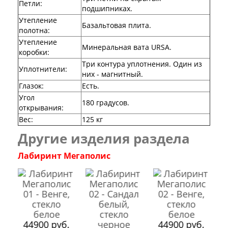
Петли
:
подшипниках.
Утепление
Базальтовая плита.
полотна
:
Утепление
Минеральная вата URSA.
коробки
:
Три контура уплотнения. Один из
Уплотнители
:
них - магнитный.
Глазок
:
Есть.
Угол
180 градусов.
открывания
:
Вес
:
125 кг
Другие изделия раздела
Лабиринт Мегаполис
44900 руб.
44900 руб.