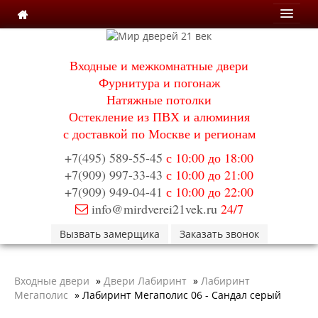
Входные и межкомнатные двери
Фурнитура и погонаж
Натяжные потолки
Остекление из ПВХ и алюминия
с доставкой по Москве и регионам
+7(495) 589-55-45
с 10:00 до 18:00
+7(909) 997-33-43
с 10:00 до 21:00
+7(909) 949-04-41
с 10:00 до 22:00
info@mirdverei21vek.ru
24/7
Вызвать замерщика
Заказать звонок
Входные двери
»
Двери Лабиринт
»
Лабиринт
Мегаполис
»
Лабиринт Мегаполис 06 - Сандал серый