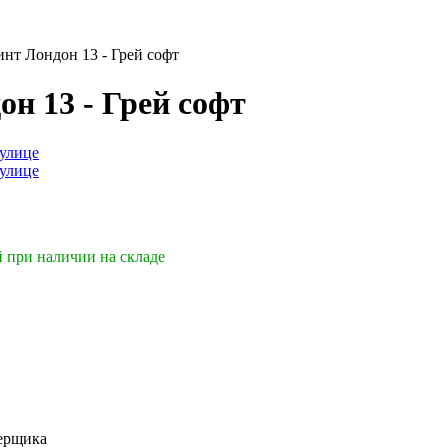
нт Лондон 13 - Грей софт
н 13 - Грей софт
й при наличии на складе