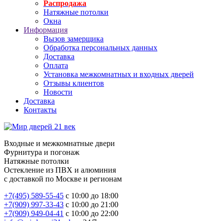
Распродажа
Натяжные потолки
Окна
Информация
Вызов замерщика
Обработка персональных данных
Доставка
Оплата
Установка межкомнатных и входных дверей
Отзывы клиентов
Новости
Доставка
Контакты
Входные и межкомнатные двери
Фурнитура и погонаж
Натяжные потолки
Остекление из ПВХ и алюминия
с доставкой по Москве и регионам
+7(495) 589-55-45
с 10:00 до 18:00
+7(909) 997-33-43
с 10:00 до 21:00
+7(909) 949-04-41
с 10:00 до 22:00