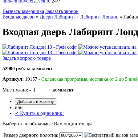
info@mirdverei21vek.ru
24/7
Вызвать замерщика
Заказать звонок
Входные двери
»
Двери Лабиринт
»
Лабиринт Лондон
»
Лабири
Входная дверь Лабиринт Лондо
Задать вопрос о товаре
52900 руб.
за
комплект
Артикул:
10157 -
Складская программа, доставка от 2 до 5 дне
Мне нужно:
-
+
комплект
Добавить в корзину
или
✓ Купить в один клик!
Выберите необходимые Вам опции товара:
Размер дверного полотна: