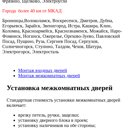
Фрязино, Щелково, Электроугли
Города более 40 км от МКАД
Бронницы,Волоколамск, Воскресенск, Дмитров, Дубна,
Егорьевск, Зарайск, Звенигород, Истра, Кашира, Клин,
Коломна, Красноармейск, Краснознаменск, Можайск, Наро-
Фоминск, Ногинск, Ожерелье, Орехово-Зуево, Павловский
Посад, Пущино, Руза, Сергиев Посад, Серпухов,
Солнечногорск, Ступино, Талдом, Чехов, Шатура,
Электрогорск, Электросталь
Монтаж входных дверей
Монтаж межкомнатных дверей
Установка межкомнатных дверей
Стандартная стоимость установки межкомнатных дверей
включает:
врезку петель, ручки, защелки;
установку дверного блока в проем;
установку наличников на обе стороны;