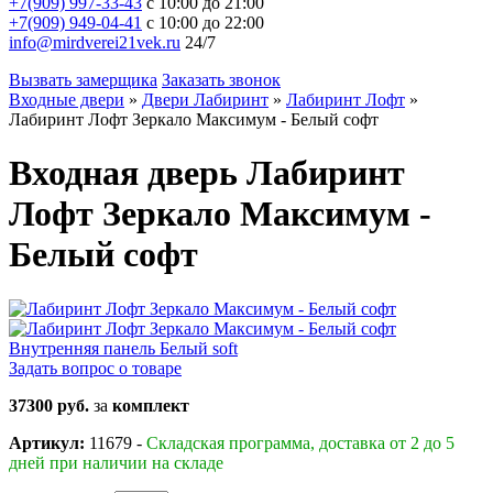
+7(909) 997-33-43
с 10:00 до 21:00
+7(909) 949-04-41
с 10:00 до 22:00
info@mirdverei21vek.ru
24/7
Вызвать замерщика
Заказать звонок
Входные двери
»
Двери Лабиринт
»
Лабиринт Лофт
»
Лабиринт Лофт Зеркало Максимум - Белый софт
Входная дверь Лабиринт
Лофт Зеркало Максимум -
Белый софт
Задать вопрос о товаре
37300 руб.
за
комплект
Артикул:
11679 -
Складская программа, доставка от 2 до 5
дней при наличии на складе