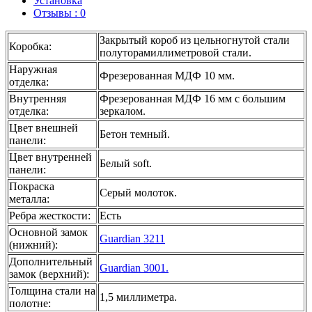
Установка
Отзывы : 0
Закрытый короб из цельногнутой стали
Коробка
:
полуторамиллиметровой стали.
Наружная
Фрезерованная МДФ 10 мм.
отделка
:
Внутренняя
Фрезерованная МДФ 16 мм с большим
отделка
:
зеркалом.
Цвет внешней
Бетон темный.
панели
:
Цвет внутренней
Белый soft.
панели
:
Покраска
Серый молоток.
металла
:
Ребра жесткости
:
Есть
Основной замок
Guardian 3211
(нижний)
:
Дополнительный
Guardian 3001.
замок (верхний)
:
Толщина стали на
1,5 миллиметра.
полотне
: