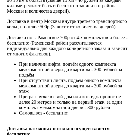
до 15 км в область (свыше 15 км - 40 рублей за каждый
километр может быть и бесплатно зависит от района
Москвы и количества дверей).
Доставка в центр Москвы внутрь третьего транспортного
кольца то плюс 500р (Зависит от количества дверей).
Доставка по г. Раменское 700р от 4-х комплектов и более -
бесплатно; (Раменский район рассчитывается
индивидуально для каждого конкретного заказа и зависит
от многих факторов).
При наличии лифта, подъём одного комплекта
межкомнатной двери до квартиры - 300 рублей за
подъём
При отсутствии лифта, подъём одного комплекта
межкомнатной двери до квартиры - 300 рублей за
этаж
При разгрузке в свой дом или коттедж пронос не
далее 20 метров и только на первый этаж, за один
комплект межкомнатной двери - 300 рублей
Самовывоз - бесплатно;
Доставка натяжных потолков осуществляется
бесплатно;