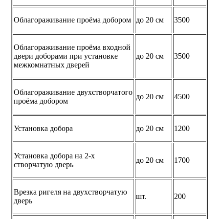
Облагораживание проёма добором
до 20 см
3500
Облагораживание проёма входной
двери доборами при установке
до 20 см
3500
межкомнатных дверей
Облагораживание двухстворчатого
до 20 см
4500
проёма добором
Установка добора
до 20 см
1200
Установка добора на 2-х
до 20 см
1700
створчатую дверь
Врезка ригеля на двухстворчатую
шт.
200
дверь