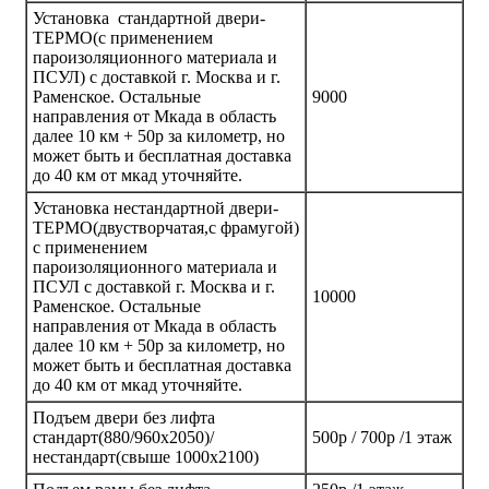
Установка стандартной двери-
ТЕРМО(с применением
пароизоляционного материала и
ПСУЛ) с доставкой г. Москва и г.
Раменское. Остальные
9000
направления от Мкада в область
далее 10 км + 50р за километр, но
может быть и бесплатная доставка
до 40 км от мкад уточняйте.
Установка нестандартной двери-
ТЕРМО(двустворчатая,с фрамугой)
с применением
пароизоляционного материала и
ПСУЛ с доставкой г. Москва и г.
10000
Раменское. Остальные
направления от Мкада в область
далее 10 км + 50р за километр, но
может быть и бесплатная доставка
до 40 км от мкад уточняйте.
Подъем двери без лифта
стандарт(880/960х2050)/
500р / 700р /1 этаж
нестандарт(свыше 1000х2100)