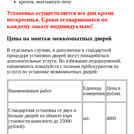
крепеж, монтажную пену
Установка осуществляется все дни кроме
воскресенья. Сроки оговариваются по
каждому заказу индивидуально!
Цены на монтаж межкомнатных дверей
В отдельных случаях, в дополнение к стандартной
процедуре установки дверей могут понадобиться
дополнительные услуги. Во избежание недоразумений,
ознакомьтесь пожалуйста с полным прейскурантом на
услуги по установке межкомнатных дверей:
Единица
Цена в
Наименование работ
измерения
рублях
Стандартная установка от двух и
больше дверей на объекте (при
шт.
4000
стоимости комплекта до 25000
рублей).