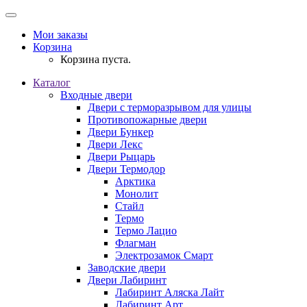
Мои заказы
Корзина
Корзина пуста.
Каталог
Входные двери
Двери с терморазрывом для улицы
Противопожарные двери
Двери Бункер
Двери Лекс
Двери Рыцарь
Двери Термодор
Арктика
Монолит
Стайл
Термо
Термо Лацио
Флагман
Электрозамок Смарт
Заводские двери
Двери Лабиринт
Лабиринт Аляска Лайт
Лабиринт Арт