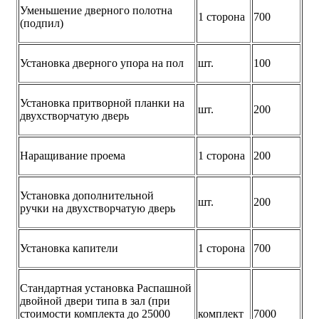
Уменьшение дверного полотна
1 сторона
700
(подпил)
Установка дверного упора на пол
шт.
100
Установка притворной планки на
шт.
200
двухстворчатую дверь
Наращивание проема
1 сторона
200
Установка дополнительной
шт.
200
ручки на двухстворчатую дверь
Установка капители
1 сторона
700
Стандартная установка Распашной
двойной двери типа в зал (при
стоимости комплекта до 25000
комплект
7000