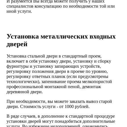
И разумеется Вы всегда можете получить у наших
специалистов консультацию по необходимости той или
иной услуги.
Установка металлических входных
дверей
Установка стальной двери в стандартный проем,
включает в себя установку двери, установку и сборку
фурнитуры и установку запирающих устройств,
регулировку положения двери в проеме по уровню,
регулировку ответных планок (если предусмотрены
технологически), запенивание проема мелкопористой
профессиональной монтажной пеной, демонтаж
деревянной двери.
При необходимости, вы можете заказать вывоз старой
двери.
Стоимость услуги - от
1000 рублей
.
В ряде случаев, в дополнение к стандартной процедуре
установки дверей могут понадобиться дополнительные
услуги. Во избежание недоразумений, ознакомьтесь