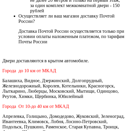
не далее 20 метров и только на первый этаж,
за один комплект межкомнатной двери - 150
рублей
Осуществляет ли ваш магазин доставку Почтой
России?
Доставка Почтой России осуществляется только при
условии оплаты наложенным платежом, по тарифам
Почты России
Двери доставляются в крытом автомобиле.
Города до 10 км от МКАД
Балашиха, Видное, Дзержинский, Долгопрудный,
Железнодорожный, Королев, Котельники, Красногорск,
Лыткарино, Люберцы, Московский, Мытищи, Одинцово,
Реутов, Химки, Щербинка, Юбилейный
Города От 10-до 40 км от МКАД
Апрелевка, Голицыно, Домодедово, Жуковский, Зеленоград,
Ивантеевка, Климовск, Лобня, Лосино-Петровский,
Подольск, Пушкино, Раменское, Старая Купавна, Троицк,