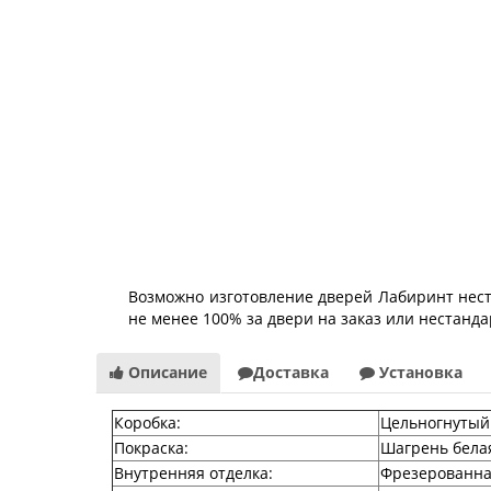
Возможно изготовление дверей Лабиринт неста
не менее 100% за двери на заказ или нестанд
Описание
Доставка
Установка
Коробка
:
Цельногнутый 
Покраска
:
Шагрень бела
Внутренняя отделка
:
Фрезерованна