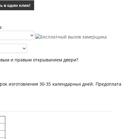
ь в один клик!
а:
евым и правым открыванием двери?
рок изготовления 30-35 календарных дней. Предоплата