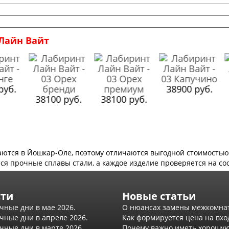
Лайн Вайт
б.
38900 руб.
38100 руб.
38100 руб.
3
аются в Йошкар-Оле, поэтому отличаются выгодной стоимость
ся прочные сплавы стали, а каждое изделие проверяется на со
сти
Новые статьи
чные дни в мае 2026.
О нюансах замены межкомна
чные дни в апреле 2026.
Как формируется цена на вхо
чные дни в марте 2026.
Почему важно иметь хорошую