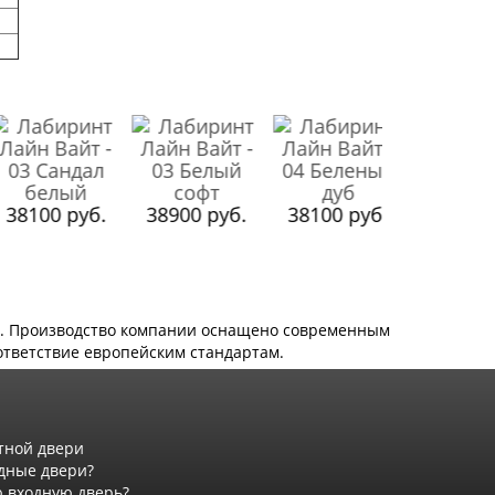
38100 ру
8100 руб.
38900 руб.
38100 руб.
ю. Производство компании оснащено современным
ответствие европейским стандартам.
тной двери
дные двери?
 входную дверь?