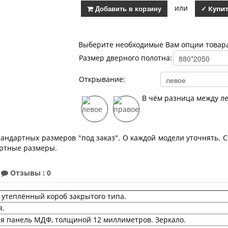
или
Добавить в корзину
✓ Купит
Выберите необходимые Вам опции товар
Размер дверного полотна:
Открывание:
В чём разница между л
ндартных размеров "под заказ". О каждой модели уточнять. С
артные размеры.
Отзывы : 0
утеплённый короб закрытого типа.
я.
я панель МДФ, толщиной 12 миллиметров. Зеркало.