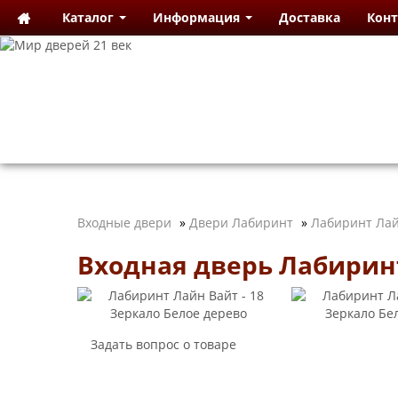
Каталог
Информация
Доставка
Кон
Входные двери
»
Двери Лабиринт
»
Лабиринт Лай
Входная дверь Лабиринт
Задать вопрос о товаре