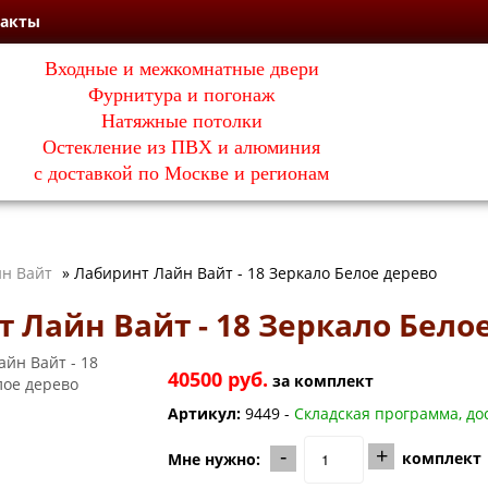
такты
Входные и межкомнатные двери
Фурнитура и погонаж
Натяжные потолки
Остекление из ПВХ и алюминия
с доставкой по Москве и регионам
н Вайт
»
Лабиринт Лайн Вайт - 18 Зеркало Белое дерево
 Лайн Вайт - 18 Зеркало Бело
40500 руб.
за
комплект
Артикул:
9449 -
Складская программа, дос
-
+
комплект
Мне нужно: