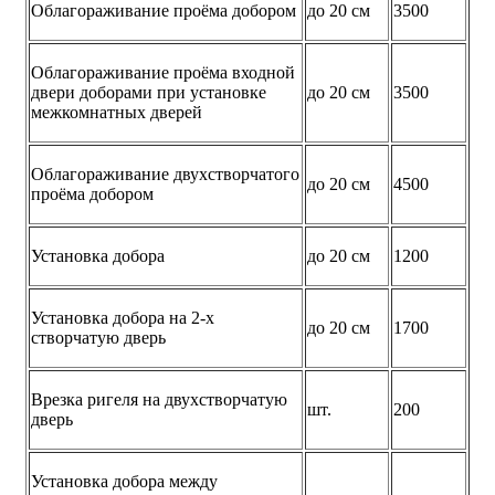
Облагораживание проёма добором
до 20 см
3500
Облагораживание проёма входной
двери доборами при установке
до 20 см
3500
межкомнатных дверей
Облагораживание двухстворчатого
до 20 см
4500
проёма добором
Установка добора
до 20 см
1200
Установка добора на 2-х
до 20 см
1700
створчатую дверь
Врезка ригеля на двухстворчатую
шт.
200
дверь
Установка добора между