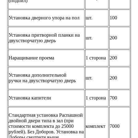
(подпил)
Установка дверного упора на пол
шт.
100
Установка притворной планки на
шт.
200
двухстворчатую дверь
Наращивание проема
1 сторона
200
Установка дополнительной
шт.
200
ручки на двухстворчатую дверь
Установка капители
1 сторона
700
Стандартная установка Распашной
двойной двери типа в зал (при
стоимости комплекта до 25000
комплект
7000
рублей). Без Доборов. Установка на
Доборы смотрите выше.