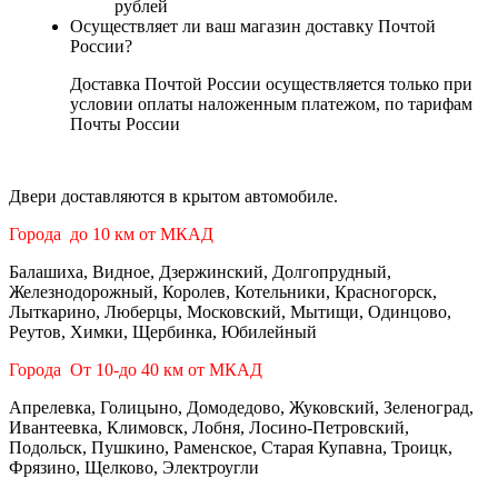
рублей
Осуществляет ли ваш магазин доставку Почтой
России?
Доставка Почтой России осуществляется только при
условии оплаты наложенным платежом, по тарифам
Почты России
Двери доставляются в крытом автомобиле.
Города до 10 км от МКАД
Балашиха, Видное, Дзержинский, Долгопрудный,
Железнодорожный, Королев, Котельники, Красногорск,
Лыткарино, Люберцы, Московский, Мытищи, Одинцово,
Реутов, Химки, Щербинка, Юбилейный
Города От 10-до 40 км от МКАД
Апрелевка, Голицыно, Домодедово, Жуковский, Зеленоград,
Ивантеевка, Климовск, Лобня, Лосино-Петровский,
Подольск, Пушкино, Раменское, Старая Купавна, Троицк,
Фрязино, Щелково, Электроугли