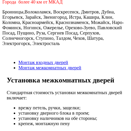
Города более 40 км от МКАД
Бронницы,Волоколамск, Воскресенск, Дмитров, Дубна,
Егорьевск, Зарайск, Звенигород, Истра, Кашира, Клин,
Коломна, Красноармейск, Краснознаменск, Можайск, Наро-
Фоминск, Ногинск, Ожерелье, Орехово-Зуево, Павловский
Посад, Пущино, Руза, Сергиев Посад, Серпухов,
Солнечногорск, Ступино, Талдом, Чехов, Шатура,
Электрогорск, Электросталь
Монтаж входных дверей
Монтаж межкомнатных дверей
Установка межкомнатных дверей
Стандартная стоимость установки межкомнатных дверей
включает:
врезку петель, ручки, защелки;
установку дверного блока в проем;
установку наличников на обе стороны;
крепеж, монтажную пену