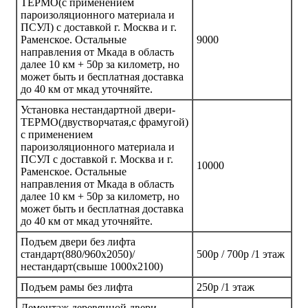
ТЕРМО(с применением
пароизоляционного материала и
ПСУЛ) с доставкой г. Москва и г.
Раменское. Остальные
9000
направления от Мкада в область
далее 10 км + 50р за километр, но
может быть и бесплатная доставка
до 40 км от мкад уточняйте.
Установка нестандартной двери-
ТЕРМО(двустворчатая,с фрамугой)
с применением
пароизоляционного материала и
ПСУЛ с доставкой г. Москва и г.
10000
Раменское. Остальные
направления от Мкада в область
далее 10 км + 50р за километр, но
может быть и бесплатная доставка
до 40 км от мкад уточняйте.
Подъем двери без лифта
стандарт(880/960х2050)/
500р / 700р /1 этаж
нестандарт(свыше 1000х2100)
Подъем рамы без лифта
250р /1 этаж
Демонтаж деревянной двери