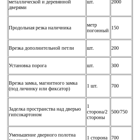
металлической и деревянной
шт.
2000
дверями
метр
Продольная резка наличника
150
погонный
Врезка дополнительной петли
шт.
200
Установка порога
шт.
300
Врезка замка, магнитного замка
1 шт.
700
(под личинку или фиксатор)
1
Заделка пространства над дверью
сторона/2
500/750
гипсокартоном
стороны
Уменьшение дверного полотна
1 сторона
700