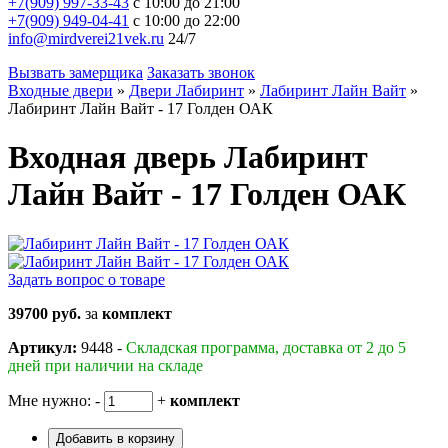
+7(909) 997-33-43
с 10:00 до 21:00
+7(909) 949-04-41
с 10:00 до 22:00
info@mirdverei21vek.ru
24/7
Вызвать замерщика
Заказать звонок
Входные двери
»
Двери Лабиринт
»
Лабиринт Лайн Вайт
»
Лабиринт Лайн Вайт - 17 Голден ОАК
Входная дверь Лабиринт
Лайн Вайт - 17 Голден ОАК
Задать вопрос о товаре
39700 руб.
за
комплект
Артикул:
9448 -
Складская программа, доставка от 2 до 5
дней при наличии на складе
Мне нужно:
-
+
комплект
Добавить в корзину