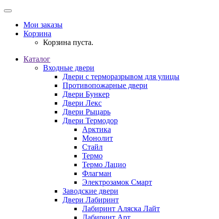
Мои заказы
Корзина
Корзина пуста.
Каталог
Входные двери
Двери с терморазрывом для улицы
Противопожарные двери
Двери Бункер
Двери Лекс
Двери Рыцарь
Двери Термодор
Арктика
Монолит
Стайл
Термо
Термо Лацио
Флагман
Электрозамок Смарт
Заводские двери
Двери Лабиринт
Лабиринт Аляска Лайт
Лабиринт Арт