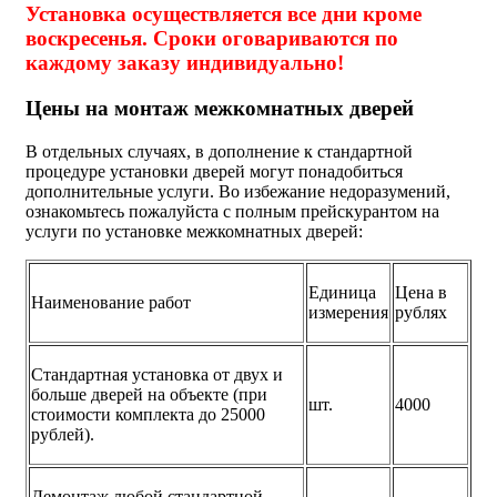
Установка осуществляется все дни кроме
воскресенья. Сроки оговариваются по
каждому заказу индивидуально!
Цены на монтаж межкомнатных дверей
В отдельных случаях, в дополнение к стандартной
процедуре установки дверей могут понадобиться
дополнительные услуги. Во избежание недоразумений,
ознакомьтесь пожалуйста с полным прейскурантом на
услуги по установке межкомнатных дверей:
Единица
Цена в
Наименование работ
измерения
рублях
Стандартная установка от двух и
больше дверей на объекте (при
шт.
4000
стоимости комплекта до 25000
рублей).
Демонтаж любой стандартной