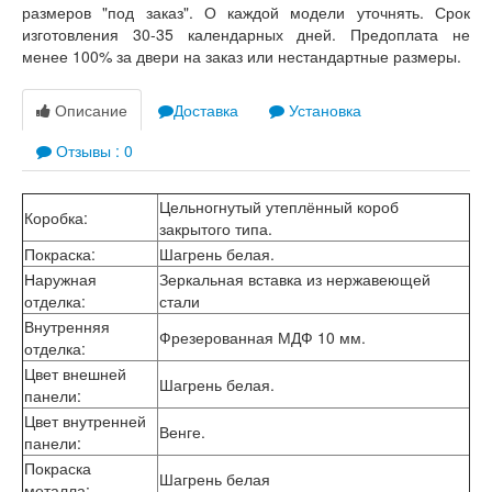
размеров "под заказ". О каждой модели уточнять. Срок
изготовления 30-35 календарных дней. Предоплата не
менее 100% за двери на заказ или нестандартные размеры.
Описание
Доставка
Установка
Отзывы : 0
Цельногнутый утеплённый короб
Коробка
:
закрытого типа.
Покраска
:
Шагрень белая.
Наружная
Зеркальная вставка из нержавеющей
отделка
:
стали
Внутренняя
Фрезерованная МДФ 10 мм.
отделка
:
Цвет внешней
Шагрень белая.
панели
:
Цвет внутренней
Венге.
панели
:
Покраска
Шагрень белая
металла
: