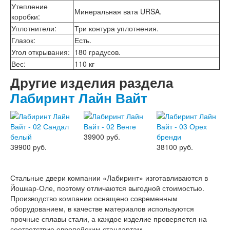
Утепление
Минеральная вата URSA.
коробки
:
Уплотнители
:
Три контура уплотнения.
Глазок
:
Есть.
Угол открывания
:
180 градусов.
Вес
:
110 кг
Другие изделия раздела
Лабиринт Лайн Вайт
39900 руб.
39900 руб.
38100 руб.
Стальные двери компании «Лабиринт» изготавливаются в
Йошкар-Оле, поэтому отличаются выгодной стоимостью.
Производство компании оснащено современным
оборудованием, в качестве материалов используются
прочные сплавы стали, а каждое изделие проверяется на
соответствие европейским стандартам.