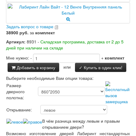
Задать вопрос о товаре
38900 руб.
за
комплект
Артикул:
8931 -
Складская программа, доставка от 2 до 5
дней при наличии на складе
Мне нужно:
-
+
комплект
или
Добавить в корзину
✓ Купить в один клик!
Выберите необходимые Вам опции товара:
Размер
дверного
полотна:
Открывание:
В чём разница между левым и правым
открыванием двери?
Возможно изготовление дверей Лабиринт нестандартных