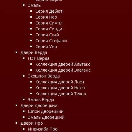
Эмаль
Серия Дебют
Серия Нео
Серия Симпл
Серия Синди
Серия Скай
Серия Стефани
Серия Уно
Двери Верда
ПЭТ Верда
Коллекция дверей Альтекс
Коллекция дверей Элеганс
Экошпон Верда
Коллекция дверей Лофт
Коллекция дверей Некст
Коллекция дверей Техно
Эмаль Верда
Двери Дворецкий
Шпон Дворецкий
Эмаль Дворецкий
Двери Про
Инвизибл Про