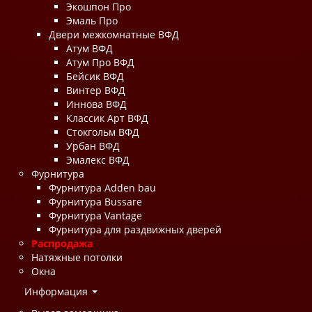
Экошпон Про
Эмаль Про
Двери межкомнатные ВФД
Атум ВФД
Атум Про ВФД
Бейсик ВФД
Винтер ВФД
Иннова ВФД
Классик Арт ВФД
Стокгольм ВФД
Урбан ВФД
Эмалекс ВФД
Фурнитура
Фурнитура Adden bau
Фурнитура Bussare
Фурнитура Vantage
Фурнитура для раздвижных дверей
Распродажа
Натяжные потолки
Окна
Информация