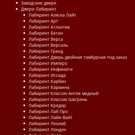
Заводские двери
Двери Лабиринт
Лабиринт Аляска Лайт
Лабиринт Арт
Лабиринт Атлантик
Лабиринт Бетон
Лабиринт Верса
Лабиринт Версаль
Лабиринт Гранд
Лабиринт Дверь двойная тамбурная под заказ
Лабиринт Имперо
Лабиринт Инфинити
Лабиринт Иссида
Лабиринт Карбон
Лабиринт Кармина
Лабиринт Классик Антик медный
Лабиринт Классик Шагрень
Лабиринт Кредор
Лабиринт Лаб Про
Лабиринт Лайн Вайт
Лабиринт Леолаб
Лабиринт Лондон