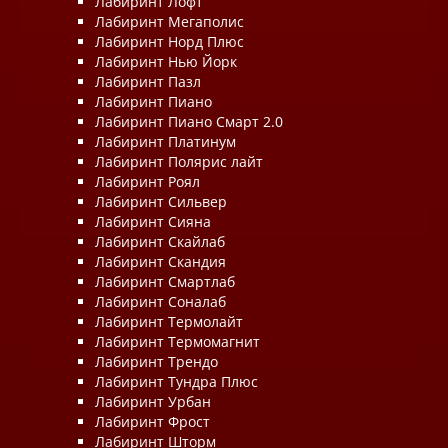
Лабиринт Лофт
Лабиринт Мегаполис
Лабиринт Норд Плюс
Лабиринт Нью Йорк
Лабиринт Пазл
Лабиринт Пиано
Лабиринт Пиано Смарт 2.0
Лабиринт Платинум
Лабиринт Полярис лайт
Лабиринт Роял
Лабиринт Сильвер
Лабиринт Сияна
Лабиринт Скайлаб
Лабиринт Скандия
Лабиринт Смартлаб
Лабиринт Соналаб
Лабиринт Термолайт
Лабиринт Термомагнит
Лабиринт Трендо
Лабиринт Тундра Плюс
Лабиринт Урбан
Лабиринт Фрост
Лабиринт Шторм