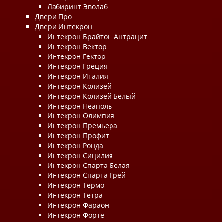
Лабиринт Эволаб
Двери Про
Двери Интекрон
Интекрон Брайтон Антрацит
Интекрон Вектор
Интекрон Гектор
Интекрон Греция
Интекрон Италия
Интекрон Колизей
Интекрон Колизей Белый
Интекрон Неаполь
Интекрон Олимпия
Интекрон Премьера
Интекрон Профит
Интекрон Ронда
Интекрон Сицилия
Интекрон Спарта Белая
Интекрон Спарта Грей
Интекрон Термо
Интекрон Тетра
Интекрон Фараон
Интекрон Форте