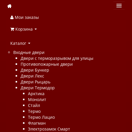
Мои заказы
Корзина
Каталог
Входные двери
Двери с терморазрывом для улицы
Противопожарные двери
Двери Бункер
Двери Лекс
Двери Рыцарь
Двери Термодор
Арктика
Монолит
Стайл
Термо
Термо Лацио
Флагман
Электрозамок Смарт