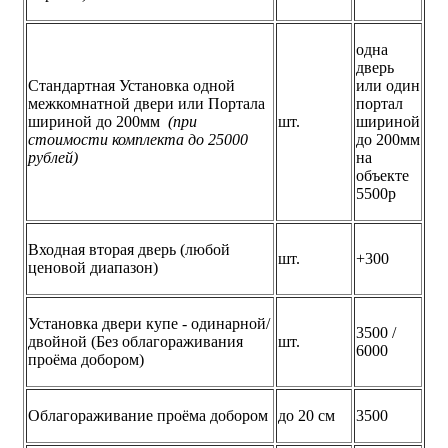
одна
дверь
Стандартная Установка одной
или один
межкомнатной двери или Портала
портал
шириной до 200мм
(при
шт.
шириной
стоимости комплекта до 25000
до 200мм
рублей)
на
объекте
5500р
Входная вторая дверь (любой
шт.
+300
ценовой диапазон)
Установка двери купе - одинарной/
3500 /
двойной (Без облагораживания
шт.
6000
проёма добором)
Облагораживание проёма добором
до 20 см
3500