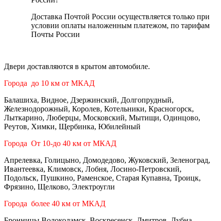
Доставка Почтой России осуществляется только при
условии оплаты наложенным платежом, по тарифам
Почты России
Двери доставляются в крытом автомобиле.
Города до 10 км от МКАД
Балашиха, Видное, Дзержинский, Долгопрудный,
Железнодорожный, Королев, Котельники, Красногорск,
Лыткарино, Люберцы, Московский, Мытищи, Одинцово,
Реутов, Химки, Щербинка, Юбилейный
Города От 10-до 40 км от МКАД
Апрелевка, Голицыно, Домодедово, Жуковский, Зеленоград,
Ивантеевка, Климовск, Лобня, Лосино-Петровский,
Подольск, Пушкино, Раменское, Старая Купавна, Троицк,
Фрязино, Щелково, Электроугли
Города более 40 км от МКАД
Бронницы,Волоколамск, Воскресенск, Дмитров, Дубна,