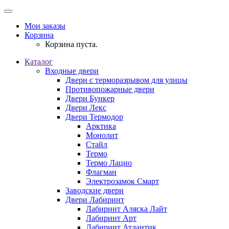
Мои заказы
Корзина
Корзина пуста.
Каталог
Входные двери
Двери с терморазрывом для улицы
Противопожарные двери
Двери Бункер
Двери Лекс
Двери Термодор
Арктика
Монолит
Стайл
Термо
Термо Лацио
Флагман
Электрозамок Смарт
Заводские двери
Двери Лабиринт
Лабиринт Аляска Лайт
Лабиринт Арт
Лабиринт Атлантик