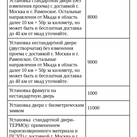
Установка стандартной двери (без
изменения проема) с доставкой г.
Москва и г. Раменское. Остальные
направления от Мкада в область
8000
далее 10 км + 50р за километр, но
может быть и бесплатная доставка
до 40 км от мкад уточняйте.
Установка нестандартной двери
(двустворчатая) без изменения
проема с доставкой г. Москва и г.
Раменское. Остальные
9000
направления от Мкада в область
далее 10 км + 50р за километр, но
может быть и бесплатная доставка
до 40 км от мкад уточняйте.
Установка фрамуги на
1000
нестандартную дверь
Установка двери с биометрическим
11000
замком
Установка стандартной двери-
ТЕРМО(с применением
пароизоляционного материала и
ПСУЛ) с доставкой г. Москва и г.