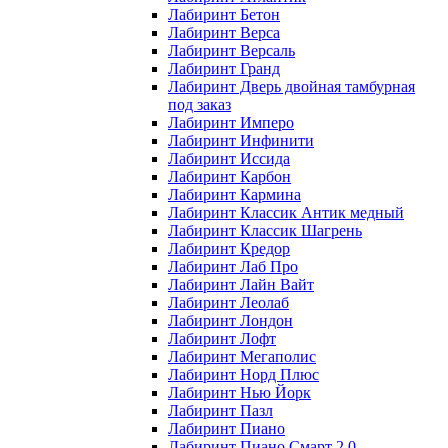
Лабиринт Бетон
Лабиринт Верса
Лабиринт Версаль
Лабиринт Гранд
Лабиринт Дверь двойная тамбурная
под заказ
Лабиринт Имперо
Лабиринт Инфинити
Лабиринт Иссида
Лабиринт Карбон
Лабиринт Кармина
Лабиринт Классик Антик медный
Лабиринт Классик Шагрень
Лабиринт Кредор
Лабиринт Лаб Про
Лабиринт Лайн Вайт
Лабиринт Леолаб
Лабиринт Лондон
Лабиринт Лофт
Лабиринт Мегаполис
Лабиринт Норд Плюс
Лабиринт Нью Йорк
Лабиринт Пазл
Лабиринт Пиано
Лабиринт Пиано Смарт 2.0