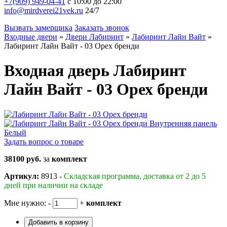
+7(909) 949-04-41
с 10:00 до 22:00
info@mirdverei21vek.ru
24/7
Вызвать замерщика
Заказать звонок
Входные двери
»
Двери Лабиринт
»
Лабиринт Лайн Вайт
»
Лабиринт Лайн Вайт - 03 Орех бренди
Входная дверь Лабиринт
Лайн Вайт - 03 Орех бренди
Задать вопрос о товаре
38100 руб.
за
комплект
Артикул:
8913 -
Складская программа, доставка от 2 до 5
дней при наличии на складе
Мне нужно:
-
+
комплект
Добавить в корзину