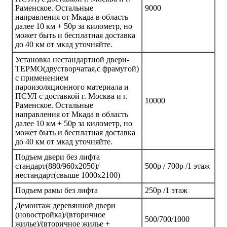
Раменское. Остальные
9000
направления от Мкада в область
далее 10 км + 50р за километр, но
может быть и бесплатная доставка
до 40 км от мкад уточняйте.
Установка нестандартной двери-
ТЕРМО(двустворчатая,с фрамугой)
с применением
пароизоляционного материала и
ПСУЛ с доставкой г. Москва и г.
10000
Раменское. Остальные
направления от Мкада в область
далее 10 км + 50р за километр, но
может быть и бесплатная доставка
до 40 км от мкад уточняйте.
Подъем двери без лифта
стандарт(880/960х2050)/
500р / 700р /1 этаж
нестандарт(свыше 1000х2100)
Подъем рамы без лифта
250р /1 этаж
Демонтаж деревянной двери
(новостройка)/(вторичное
500/700/1000
жилье)/(вторичное жилье +