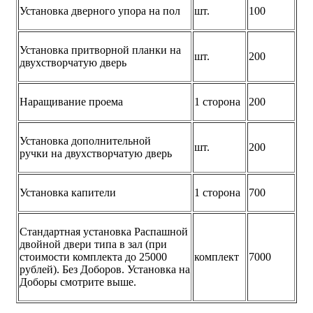
Установка дверного упора на пол
шт.
100
Установка притворной планки на
шт.
200
двухстворчатую дверь
Наращивание проема
1 сторона
200
Установка дополнительной
шт.
200
ручки на двухстворчатую дверь
Установка капители
1 сторона
700
Стандартная установка Распашной
двойной двери типа в зал (при
стоимости комплекта до 25000
комплект
7000
рублей). Без Доборов. Установка на
Доборы смотрите выше.