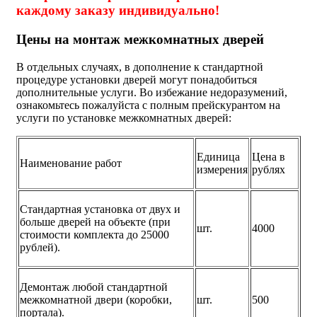
каждому заказу индивидуально!
Цены на монтаж межкомнатных дверей
В отдельных случаях, в дополнение к стандартной
процедуре установки дверей могут понадобиться
дополнительные услуги. Во избежание недоразумений,
ознакомьтесь пожалуйста с полным прейскурантом на
услуги по установке межкомнатных дверей:
Единица
Цена в
Наименование работ
измерения
рублях
Стандартная установка от двух и
больше дверей на объекте (при
шт.
4000
стоимости комплекта до 25000
рублей).
Демонтаж любой стандартной
межкомнатной двери (коробки,
шт.
500
портала).