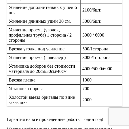
Усиление дополнительных ушей 6
2100/6шт.
шт.
Усиление длинных ушей 30 см.
3000/6шт.
Усиление проема (уголок,
профильная труба) 1 сторона / 2
3000 / 6000
стороны
Врезка уголка под усиление
500/1сторона
Усиление проема ( швеллер )
8000/1сторона
Установка доборов без стоимости
4000/5000/6000
материала до 20см/30см/40см
Врезка глазка
1000
Установка порога
700
Холостой выезд бригады по вине
2000
заказчика
Гарантия на все проведённые работы - один год!