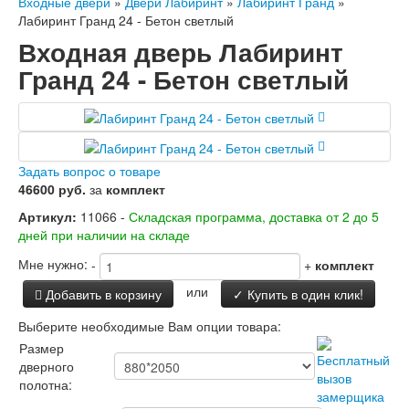
Входные двери
»
Двери Лабиринт
»
Лабиринт Гранд
»
Лабиринт Гранд 24 - Бетон светлый
Входная дверь Лабиринт
Гранд 24 - Бетон светлый
Задать вопрос о товаре
46600 руб.
за
комплект
Артикул:
11066 -
Складская программа, доставка от 2 до 5
дней при наличии на складе
Мне нужно:
-
+
комплект
или
Добавить в корзину
✓ Купить в один клик!
Выберите необходимые Вам опции товара:
Размер
дверного
полотна: