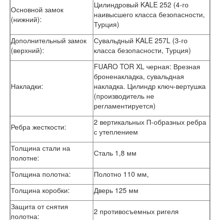
Цилиндровый KALE 252 (4-го
Основной замок
наивысшего класса безопасности,
(нижний):
Турция)
Дополнительный замок
Сувальдный KALE 257L (3-го
(верхний):
класса безопасности, Турция)
FUARO TOR XL черная: Врезная
броненакладка, сувальдная
Накладки:
накладка. Цилиндр ключ-вертушка
(производитель не
регламентируется)
2 вертикальных П-образных ребра
Ребра жесткости:
с утеплением
Толщина стали на
Сталь 1,8 мм
полотне:
Толщина полотна:
Полотно 110 мм,
Толщина коробки:
Дверь 125 мм
Защита от снятия
2 противосъемных ригеля
полотна: