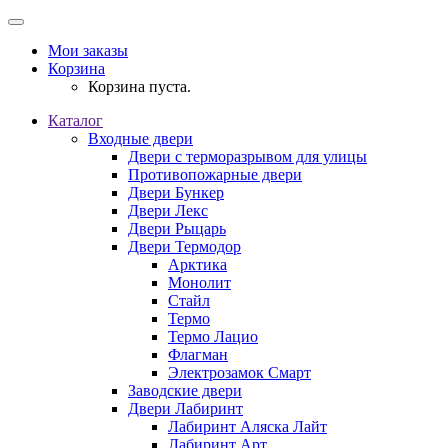
Мои заказы
Корзина
Корзина пуста.
Каталог
Входные двери
Двери с терморазрывом для улицы
Противопожарные двери
Двери Бункер
Двери Лекс
Двери Рыцарь
Двери Термодор
Арктика
Монолит
Стайл
Термо
Термо Лацио
Флагман
Электрозамок Смарт
Заводские двери
Двери Лабиринт
Лабиринт Аляска Лайт
Лабиринт Арт