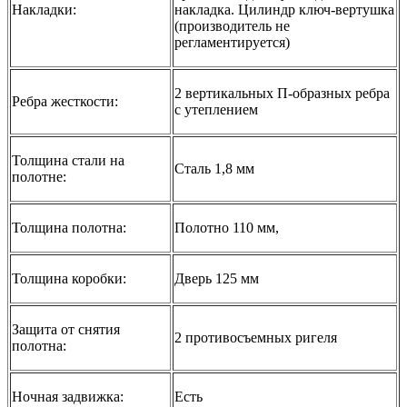
Накладки:
накладка. Цилиндр ключ-вертушка
(производитель не
регламентируется)
2 вертикальных П-образных ребра
Ребра жесткости:
с утеплением
Толщина стали на
Сталь 1,8 мм
полотне:
Толщина полотна:
Полотно 110 мм,
Толщина коробки:
Дверь 125 мм
Защита от снятия
2 противосъемных ригеля
полотна:
Ночная задвижка:
Есть