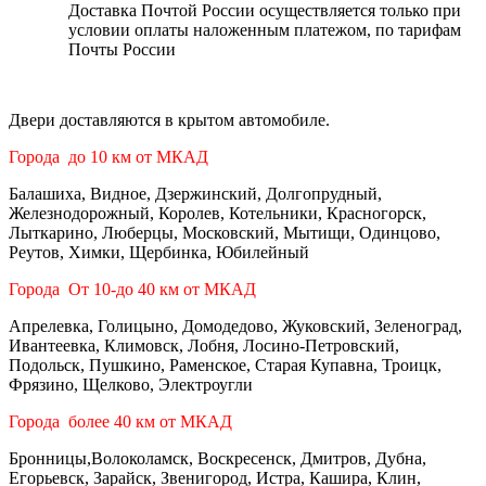
Доставка Почтой России осуществляется только при
условии оплаты наложенным платежом, по тарифам
Почты России
Двери доставляются в крытом автомобиле.
Города до 10 км от МКАД
Балашиха, Видное, Дзержинский, Долгопрудный,
Железнодорожный, Королев, Котельники, Красногорск,
Лыткарино, Люберцы, Московский, Мытищи, Одинцово,
Реутов, Химки, Щербинка, Юбилейный
Города От 10-до 40 км от МКАД
Апрелевка, Голицыно, Домодедово, Жуковский, Зеленоград,
Ивантеевка, Климовск, Лобня, Лосино-Петровский,
Подольск, Пушкино, Раменское, Старая Купавна, Троицк,
Фрязино, Щелково, Электроугли
Города более 40 км от МКАД
Бронницы,Волоколамск, Воскресенск, Дмитров, Дубна,
Егорьевск, Зарайск, Звенигород, Истра, Кашира, Клин,