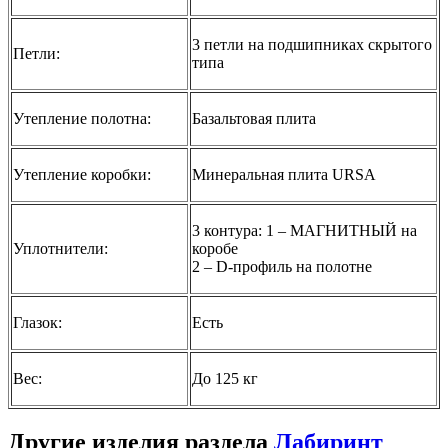
3 петли на подшипниках скрытого
Петли:
типа
Утепление полотна:
Базальтовая плита
Утепление коробки:
Минеральная плита URSA
3 контура: 1 – МАГНИТНЫЙ на
Уплотнители:
коробе
2 – D-профиль на полотне
Глазок:
Есть
Вес:
До 125 кг
Другие изделия раздела
Лабиринт