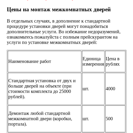
Цены на монтаж межкомнатных дверей
В отдельных случаях, в дополнение к стандартной
процедуре установки дверей могут понадобиться
дополнительные услуги. Во избежание недоразумений,
ознакомьтесь пожалуйста с полным прейскурантом на
услуги по установке межкомнатных дверей:
Единица
Цена в
Наименование работ
измерения
рублях
Стандартная установка от двух и
больше дверей на объекте (при
шт.
4000
стоимости комплекта до 25000
рублей).
Демонтаж любой стандартной
межкомнатной двери (коробки,
шт.
500
портала).