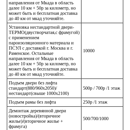
направления от Мкада в область
далее 10 км + 50р за километр, но
может быть и бесплатная доставка
до 40 км от мкад уточняйте.
Установка нестандартной двери-
ТЕРМО(двустворчатая,с фрамугой)
с применением
пароизоляционного материала и
ПСУЛ с доставкой г. Москва и г.
10000
Раменское. Остальные
направления от Мкада в область
далее 10 км + 50р за километр, но
может быть и бесплатная доставка
до 40 км от мкад уточняйте.
Подъем двери без лифта
стандарт(880/960х2050)/
500р / 700р /1 этаж
нестандарт(свыше 1000х2100)
Подъем рамы без лифта
250р /1 этаж
Демонтаж деревянной двери
(новостройка)/(вторичное
500/700/1000
жилье)/(вторичное жилье +
фрамуга)