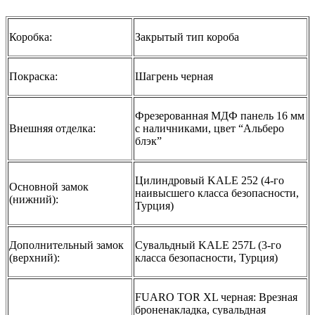
Коробка:
Закрытый тип короба
Покраска:
Шагрень черная
Фрезерованная МДФ панель 16 мм
Внешняя отделка:
с наличниками, цвет “Альберо
блэк”
Цилиндровый KALE 252 (4-го
Основной замок
наивысшего класса безопасности,
(нижний):
Турция)
Дополнительный замок
Сувальдный KALE 257L (3-го
(верхний):
класса безопасности, Турция)
FUARO TOR XL черная: Врезная
броненакладка, сувальдная