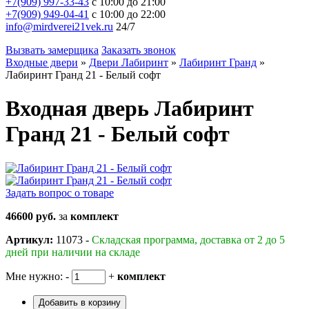
+7(909) 997-33-43
с 10:00 до 21:00
+7(909) 949-04-41
с 10:00 до 22:00
info@mirdverei21vek.ru
24/7
Вызвать замерщика
Заказать звонок
Входные двери
»
Двери Лабиринт
»
Лабиринт Гранд
»
Лабиринт Гранд 21 - Белый софт
Входная дверь Лабиринт
Гранд 21 - Белый софт
Задать вопрос о товаре
46600 руб.
за
комплект
Артикул:
11073 -
Складская программа, доставка от 2 до 5
дней при наличии на складе
Мне нужно:
-
+
комплект
Добавить в корзину