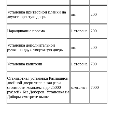
Установка притворной планки на
шт.
200
двухстворчатую дверь
Наращивание проема
1 сторона
200
Установка дополнительной
шт.
200
ручки на двухстворчатую дверь
Установка капители
1 сторона
700
Стандартная установка Распашной
двойной двери типа в зал (при
стоимости комплекта до 25000
комплект
7000
рублей). Без Доборов. Установка на
Доборы смотрите выше.