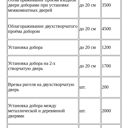
двери доборами при установке
до 20 см
3500
межкомнатных дверей
Облагораживание двухстворчатого
до 20 см
4500
проёма добором
Установка добора
до 20 см
1200
Установка добора на 2-х
до 20 см
1700
створчатую дверь
Врезка ригеля на двухстворчатую
шт.
200
дверь
Установка добора между
металлической и деревянной
шт.
2000
дверями