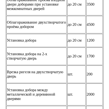
двери доборами при установке
до 20 см
3500
межкомнатных дверей
Облагораживание двухстворчатого
до 20 см
4500
проёма добором
Установка добора
до 20 см
1200
Установка добора на 2-х
до 20 см
1700
створчатую дверь
Врезка ригеля на двухстворчатую
шт.
200
дверь
Установка добора между
металлической и деревянной
шт.
2000
дверями