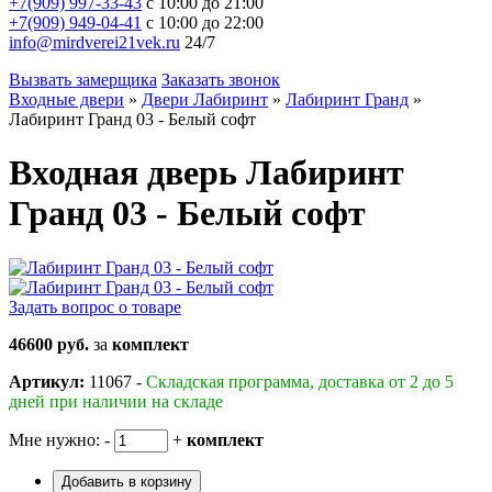
+7(909) 997-33-43
с 10:00 до 21:00
+7(909) 949-04-41
с 10:00 до 22:00
info@mirdverei21vek.ru
24/7
Вызвать замерщика
Заказать звонок
Входные двери
»
Двери Лабиринт
»
Лабиринт Гранд
»
Лабиринт Гранд 03 - Белый софт
Входная дверь Лабиринт
Гранд 03 - Белый софт
Задать вопрос о товаре
46600 руб.
за
комплект
Артикул:
11067 -
Складская программа, доставка от 2 до 5
дней при наличии на складе
Мне нужно:
-
+
комплект
Добавить в корзину