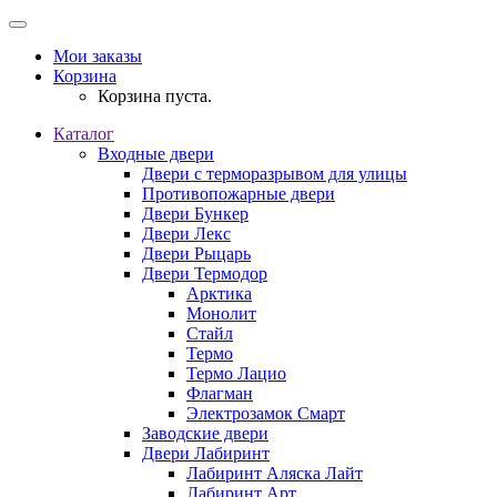
Мои заказы
Корзина
Корзина пуста.
Каталог
Входные двери
Двери с терморазрывом для улицы
Противопожарные двери
Двери Бункер
Двери Лекс
Двери Рыцарь
Двери Термодор
Арктика
Монолит
Стайл
Термо
Термо Лацио
Флагман
Электрозамок Смарт
Заводские двери
Двери Лабиринт
Лабиринт Аляска Лайт
Лабиринт Арт