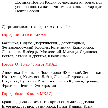
Доставка Почтой России осуществляется только при
условии оплаты наложенным платежом, по тарифам
Почты России
Двери доставляются в крытом автомобиле.
Города до 10 км от МКАД
Балашиха, Видное, Дзержинский, Долгопрудный,
Железнодорожный, Королев, Котельники, Красногорск,
Лыткарино, Люберцы, Московский, Мытищи, Одинцово,
Реутов, Химки, Щербинка, Юбилейный
Города От 10-до 40 км от МКАД
Апрелевка, Голицыно, Домодедово, Жуковский, Зеленоград,
Ивантеевка, Климовск, Лобня, Лосино-Петровский,
Подольск, Пушкино, Раменское, Старая Купавна, Троицк,
Фрязино, Щелково, Электроугли
Города более 40 км от МКАД
Бронницы,Волоколамск, Воскресенск, Дмитров, Дубна,
Егорьевск, Зарайск, Звенигород, Истра, Кашира, Клин,