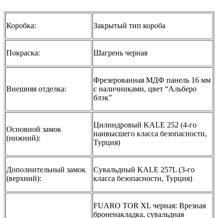
Коробка:
Закрытый тип короба
Покраска:
Шагрень черная
Фрезерованная МДФ панель 16 мм
Внешняя отделка:
с наличниками, цвет “Альберо
блэк”
Цилиндровый KALE 252 (4-го
Основной замок
наивысшего класса безопасности,
(нижний):
Турция)
Дополнительный замок
Сувальдный KALE 257L (3-го
(верхний):
класса безопасности, Турция)
FUARO TOR XL черная: Врезная
броненакладка, сувальдная