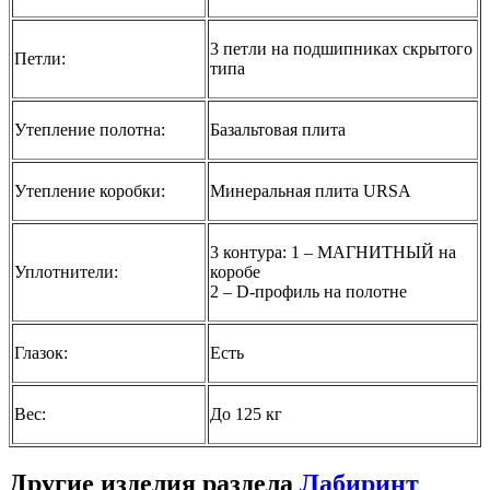
3 петли на подшипниках скрытого
Петли:
типа
Утепление полотна:
Базальтовая плита
Утепление коробки:
Минеральная плита URSA
3 контура: 1 – МАГНИТНЫЙ на
Уплотнители:
коробе
2 – D-профиль на полотне
Глазок:
Есть
Вес:
До 125 кг
Другие изделия раздела
Лабиринт