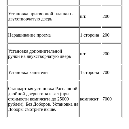
Установка притворной планки на
шт.
200
двухстворчатую дверь
Наращивание проема
1 сторона
200
Установка дополнительной
шт.
200
ручки на двухстворчатую дверь
Установка капители
1 сторона
700
Стандартная установка Распашной
двойной двери типа в зал (при
стоимости комплекта до 25000
комплект
7000
рублей). Без Доборов. Установка на
Доборы смотрите выше.