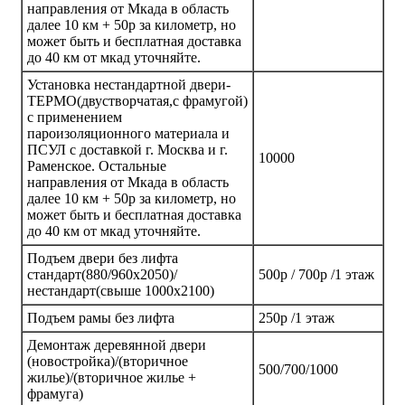
направления от Мкада в область
далее 10 км + 50р за километр, но
может быть и бесплатная доставка
до 40 км от мкад уточняйте.
Установка нестандартной двери-
ТЕРМО(двустворчатая,с фрамугой)
с применением
пароизоляционного материала и
ПСУЛ с доставкой г. Москва и г.
10000
Раменское. Остальные
направления от Мкада в область
далее 10 км + 50р за километр, но
может быть и бесплатная доставка
до 40 км от мкад уточняйте.
Подъем двери без лифта
стандарт(880/960х2050)/
500р / 700р /1 этаж
нестандарт(свыше 1000х2100)
Подъем рамы без лифта
250р /1 этаж
Демонтаж деревянной двери
(новостройка)/(вторичное
500/700/1000
жилье)/(вторичное жилье +
фрамуга)