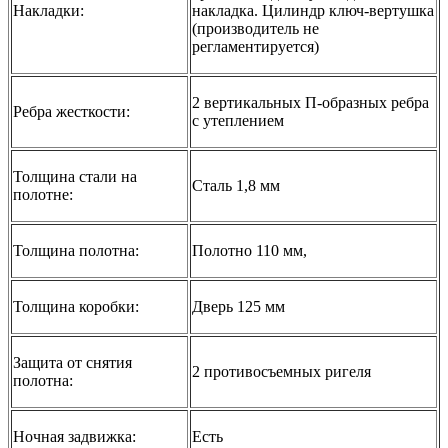
Накладки:
накладка. Цилиндр ключ-вертушка
(производитель не
регламентируется)
2 вертикальных П-образных ребра
Ребра жесткости:
с утеплением
Толщина стали на
Сталь 1,8 мм
полотне:
Толщина полотна:
Полотно 110 мм,
Толщина коробки:
Дверь 125 мм
Защита от снятия
2 противосъемных ригеля
полотна:
Ночная задвижка:
Есть