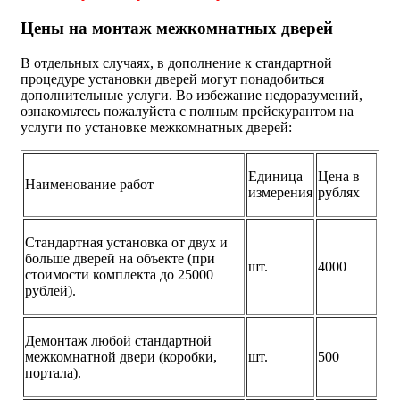
Цены на монтаж межкомнатных дверей
В отдельных случаях, в дополнение к стандартной
процедуре установки дверей могут понадобиться
дополнительные услуги. Во избежание недоразумений,
ознакомьтесь пожалуйста с полным прейскурантом на
услуги по установке межкомнатных дверей:
Единица
Цена в
Наименование работ
измерения
рублях
Стандартная установка от двух и
больше дверей на объекте (при
шт.
4000
стоимости комплекта до 25000
рублей).
Демонтаж любой стандартной
межкомнатной двери (коробки,
шт.
500
портала).