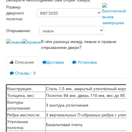
Размер
дверного
полотна:
Открывание:
В чём разница между левым и правым
открыванием двери?
Описание
Доставка
Установка
Отзывы : 0
Конструкция:
Сталь 1,5 мм, закрытый утеплённый короб
Толщина, вес:
Полотно 94 мм, дверь 110 мм, вес до 95 кг
Контуры
3 контура уплотнения
уплотнения:
Ребра жесткости:
2 вертикальных П-образных ребра с утепл
Утепление
Базальтовая плита
полотна: