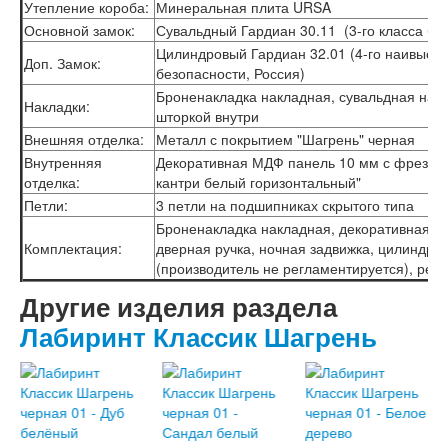
Утепление короба:
Минеральная плита URSA
Основной замок:
Сувальдный Гардиан 30.11 (3-го класса без
Цилиндровый Гардиан 32.01 (4-го наивысше
Доп. Замок:
безопасности, Россия)
Броненакладка накладная, сувальдная нак
Накладки:
шторкой внутри
Внешняя отделка:
Металл с покрытием "Шагрень" черная
Внутренняя
Декоративная МДФ панель 10 мм с фрезеро
отделка:
кантри белый горизонтальный"
Петли:
3 петли на подшипниках скрытого типа
Броненакладка накладная, декоративная нак
Комплектация:
дверная ручка, ночная задвижка, цилиндр 
(производитель не регламентируется), рег
Другие изделия раздела
Лабиринт Классик Шагрень