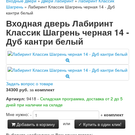
Входные двери
»
Двери Лабиринт
»
Лабиринт Классик
Шагрень
»
Лабиринт Классик Шагрень черная 14 - Дуб
кантри белый
Входная дверь Лабиринт
Классик Шагрень черная 14 -
Дуб кантри белый
Задать вопрос о товаре
34300 руб.
за
комплект
Артикул:
9418 -
Складская программа, доставка от 2 до 5
дней при наличии на складе
Мне нужно:
-
+
комплект
или
Добавить в корзину
✓ Купить в один клик!
Выберите необходимые Вам опции товара: