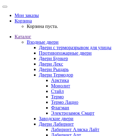
Мои заказы
Корзина
Корзина пуста.
Каталог
Входные двери
Двери с терморазрывом для улицы
Противопожарные двери
Двери Бункер
Двери Лекс
Двери Рыцарь
Двери Термодор
Арктика
Монолит
Стайл
Термо
Термо Лацио
Флагман
Электрозамок Смарт
Заводские двери
Двери Лабиринт
Лабиринт Аляска Лайт
Лабиринт Арт