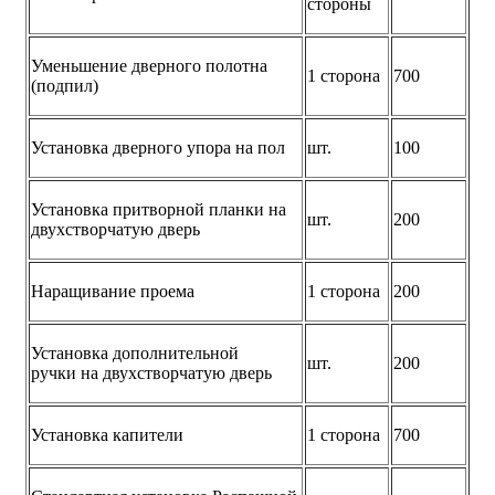
стороны
Уменьшение дверного полотна
1 сторона
700
(подпил)
Установка дверного упора на пол
шт.
100
Установка притворной планки на
шт.
200
двухстворчатую дверь
Наращивание проема
1 сторона
200
Установка дополнительной
шт.
200
ручки на двухстворчатую дверь
Установка капители
1 сторона
700