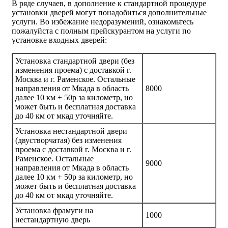
В ряде случаев, в дополнение к стандартной процедуре
установки дверей могут понадобиться дополнительные
услуги. Во избежание недоразумений, ознакомьтесь
пожалуйста с полным прейскурантом на услуги по
установке входных дверей:
Установка стандартной двери (без
изменения проема) с доставкой г.
Москва и г. Раменское. Остальные
направления от Мкада в область
8000
далее 10 км + 50р за километр, но
может быть и бесплатная доставка
до 40 км от мкад уточняйте.
Установка нестандартной двери
(двустворчатая) без изменения
проема с доставкой г. Москва и г.
Раменское. Остальные
9000
направления от Мкада в область
далее 10 км + 50р за километр, но
может быть и бесплатная доставка
до 40 км от мкад уточняйте.
Установка фрамуги на
1000
нестандартную дверь