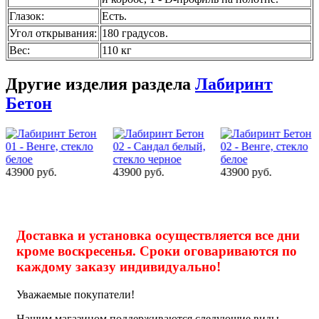
Глазок
:
Есть.
Угол открывания
:
180 градусов.
Вес
:
110 кг
Другие изделия раздела
Лабиринт
Бетон
43900 руб.
43900 руб.
42900 руб.
Доставка и установка осуществляется все дни
кроме воскресенья. Сроки оговариваются по
каждому заказу индивидуально!
Уважаемые покупатели!
Нашим магазином поддерживаются следующие виды