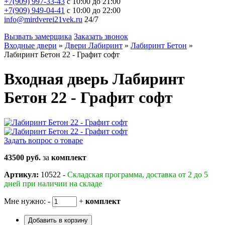
+7(909) 997-33-43
с 10:00 до 21:00
+7(909) 949-04-41
с 10:00 до 22:00
info@mirdverei21vek.ru
24/7
Вызвать замерщика
Заказать звонок
Входные двери
»
Двери Лабиринт
»
Лабиринт Бетон
»
Лабиринт Бетон 22 - Графит софт
Входная дверь Лабиринт
Бетон 22 - Графит софт
Задать вопрос о товаре
43500 руб.
за
комплект
Артикул:
10522 -
Складская программа, доставка от 2 до 5
дней при наличии на складе
Мне нужно:
-
+
комплект
Добавить в корзину