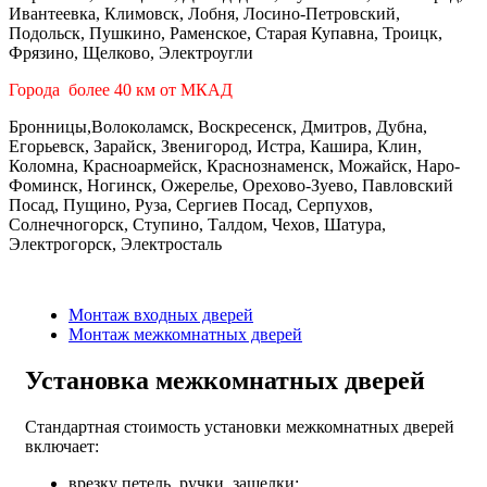
Ивантеевка, Климовск, Лобня, Лосино-Петровский,
Подольск, Пушкино, Раменское, Старая Купавна, Троицк,
Фрязино, Щелково, Электроугли
Города более 40 км от МКАД
Бронницы,Волоколамск, Воскресенск, Дмитров, Дубна,
Егорьевск, Зарайск, Звенигород, Истра, Кашира, Клин,
Коломна, Красноармейск, Краснознаменск, Можайск, Наро-
Фоминск, Ногинск, Ожерелье, Орехово-Зуево, Павловский
Посад, Пущино, Руза, Сергиев Посад, Серпухов,
Солнечногорск, Ступино, Талдом, Чехов, Шатура,
Электрогорск, Электросталь
Монтаж входных дверей
Монтаж межкомнатных дверей
Установка межкомнатных дверей
Стандартная стоимость установки межкомнатных дверей
включает:
врезку петель, ручки, защелки;