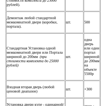
стоимости комплекта до 25000
рублей).
Демонтаж любой стандартной
межкомнатной двери (коробки,
шт.
500
портала).
одна
дверь
Стандартная Установка одной
или один
межкомнатной двери или Портала
портал
шириной до 200мм
(при
шт.
шириной
стоимости комплекта до 25000
до 200мм
рублей)
на
объекте
5500р
Входная вторая дверь (любой
шт.
+300
ценовой диапазон)
Установка двери купе - одинарной/