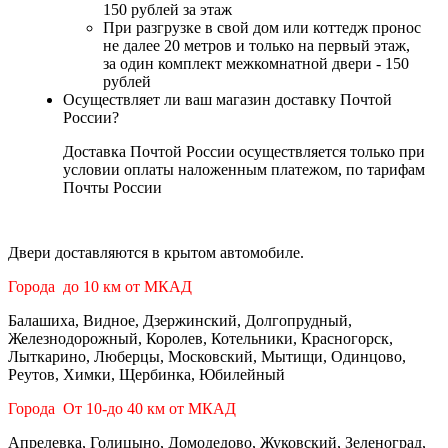
150 рублей за этаж
При разгрузке в свой дом или коттедж пронос
не далее 20 метров и только на первый этаж,
за один комплект межкомнатной двери - 150
рублей
Осуществляет ли ваш магазин доставку Почтой
России?
Доставка Почтой России осуществляется только при
условии оплаты наложенным платежом, по тарифам
Почты России
Двери доставляются в крытом автомобиле.
Города до 10 км от МКАД
Балашиха, Видное, Дзержинский, Долгопрудный,
Железнодорожный, Королев, Котельники, Красногорск,
Лыткарино, Люберцы, Московский, Мытищи, Одинцово,
Реутов, Химки, Щербинка, Юбилейный
Города От 10-до 40 км от МКАД
Апрелевка, Голицыно, Домодедово, Жуковский, Зеленоград,