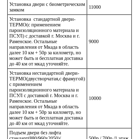
Установка двери с биометрическим
11000
замком
Установка стандартной двери-
ТЕРМО(с применением
пароизоляционного материала и
ПСУЛ) с доставкой г. Москва и г.
Раменское. Остальные
9000
направления от Мкада в область
далее 10 км + 50р за километр, но
может быть и бесплатная доставка
до 40 км от мкад уточняйте.
Установка нестандартной двери-
ТЕРМО(двустворчатая,с фрамугой)
с применением
пароизоляционного материала и
ПСУЛ с доставкой г. Москва и г.
10000
Раменское. Остальные
направления от Мкада в область
далее 10 км + 50р за километр, но
может быть и бесплатная доставка
до 40 км от мкад уточняйте.
Подъем двери без лифта
стандарт(880/960х2050)/
500р / 700р /1 этаж