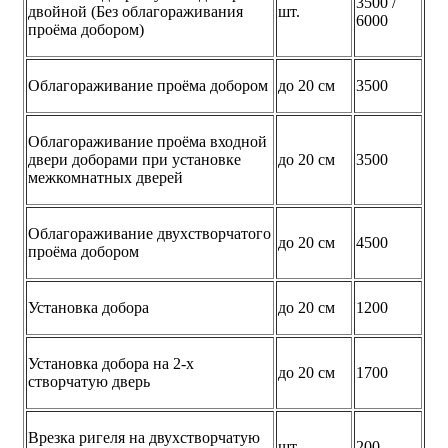
3500 /
двойной (Без облагораживания
шт.
6000
проёма добором)
Облагораживание проёма добором
до 20 см
3500
Облагораживание проёма входной
двери доборами при установке
до 20 см
3500
межкомнатных дверей
Облагораживание двухстворчатого
до 20 см
4500
проёма добором
Установка добора
до 20 см
1200
Установка добора на 2-х
до 20 см
1700
створчатую дверь
Врезка ригеля на двухстворчатую
шт.
200