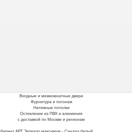
Входные и межкомнатные двери
Фурнитура и погонаж
Натяжные потолки
Остекление из ПВХ и алюминия
с доставкой по Москве и регионам
биринт АРТ Зеркало максимум - Сандал белый