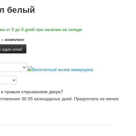
ал белый
ка от 2 до 5 дней при наличии на складе
+
комплект
 один клик!
 и правым открыванием двери?
готовления 30-35 календарных дней. Предоплата не менее