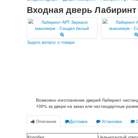
Входная дверь Лабиринт
Задать вопрос о товаре
Возможно изготовление дверей Лабиринт нестанд
100% за двери на заказ или нестандартные разм
Описание
Доставка
Установка
О
Коробка
:
Цельногнутый утепл