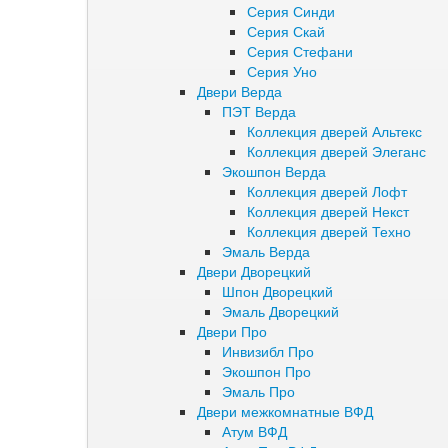
Серия Синди
Серия Скай
Серия Стефани
Серия Уно
Двери Верда
ПЭТ Верда
Коллекция дверей Альтекс
Коллекция дверей Элеганс
Экошпон Верда
Коллекция дверей Лофт
Коллекция дверей Некст
Коллекция дверей Техно
Эмаль Верда
Двери Дворецкий
Шпон Дворецкий
Эмаль Дворецкий
Двери Про
Инвизибл Про
Экошпон Про
Эмаль Про
Двери межкомнатные ВФД
Атум ВФД