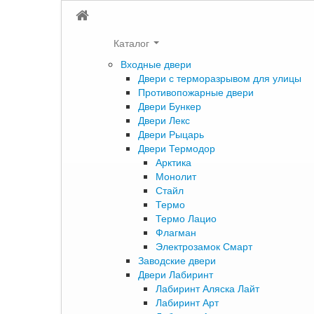
Каталог
Входные двери
Двери с терморазрывом для улицы
Противопожарные двери
Двери Бункер
Двери Лекс
Двери Рыцарь
Двери Термодор
Арктика
Монолит
Стайл
Термо
Термо Лацио
Флагман
Электрозамок Смарт
Заводские двери
Двери Лабиринт
Лабиринт Аляска Лайт
Лабиринт Арт