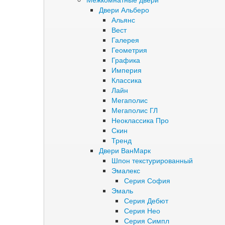
Двери Альберо
Альянс
Вест
Галерея
Геометрия
Графика
Империя
Классика
Лайн
Мегаполис
Мегаполис ГЛ
Неоклассика Про
Скин
Тренд
Двери ВанМарк
Шпон текстурированный
Эмалекс
Серия София
Эмаль
Серия Дебют
Серия Нео
Серия Симпл