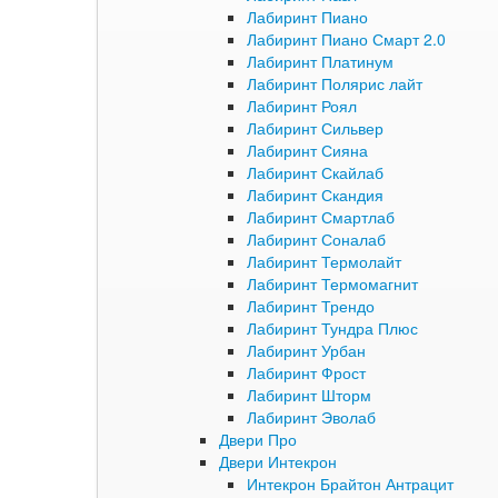
Лабиринт Пиано
Лабиринт Пиано Смарт 2.0
Лабиринт Платинум
Лабиринт Полярис лайт
Лабиринт Роял
Лабиринт Сильвер
Лабиринт Сияна
Лабиринт Скайлаб
Лабиринт Скандия
Лабиринт Смартлаб
Лабиринт Соналаб
Лабиринт Термолайт
Лабиринт Термомагнит
Лабиринт Трендо
Лабиринт Тундра Плюс
Лабиринт Урбан
Лабиринт Фрост
Лабиринт Шторм
Лабиринт Эволаб
Двери Про
Двери Интекрон
Интекрон Брайтон Антрацит