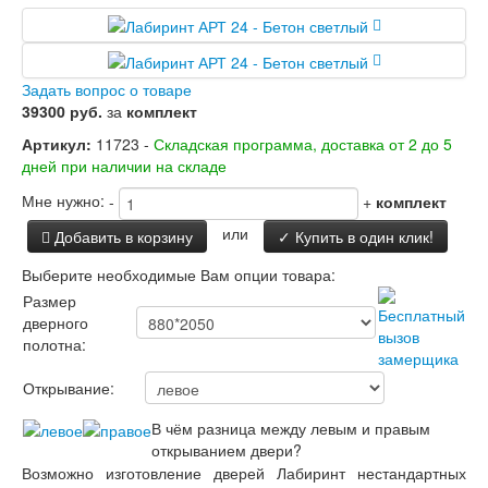
Задать вопрос о товаре
39300 руб.
за
комплект
Артикул:
11723 -
Складская программа, доставка от 2 до 5
дней при наличии на складе
Мне нужно:
-
+
комплект
или
Добавить в корзину
✓ Купить в один клик!
Выберите необходимые Вам опции товара:
Размер
дверного
полотна:
Открывание:
В чём разница между левым и правым
открыванием двери?
Возможно изготовление дверей Лабиринт нестандартных