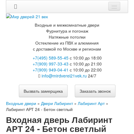
Входные и межкомнатные двери
Фурнитура и погонаж
Натяжные потолки
Остекление из ПВХ и алюминия
с доставкой по Москве и регионам
+7(495) 589-55-45
с 10:00 до 18:00
+7(909) 997-33-43
с 10:00 до 21:00
+7(909) 949-04-41
с 10:00 до 22:00
info@mirdverei21vek.ru
24/7
Вызвать замерщика
Заказать звонок
Входные двери
»
Двери Лабиринт
»
Лабиринт Арт
»
Лабиринт АРТ 24 - Бетон светлый
Входная дверь Лабиринт
АРТ 24 - Бетон светлый