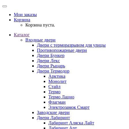
Мои заказы
Корзина
Корзина пуста.
Каталог
Входные двери
Двери с терморазрывом для улицы
Противопожарные двери
Двери Бункер
Двери Лекс
Двери Рыцарь
Двери Термодор
Арктика
Монолит
Стайл
Термо
Термо Лацио
Флагман
Электрозамок Смарт
Заводские двери
Двери Лабиринт
Лабиринт Аляска Лайт
Лабиринт Арт