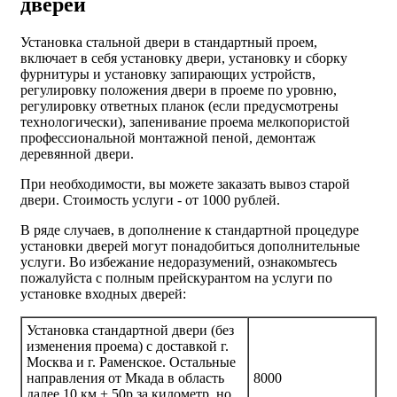
дверей
Установка стальной двери в стандартный проем,
включает в себя установку двери, установку и сборку
фурнитуры и установку запирающих устройств,
регулировку положения двери в проеме по уровню,
регулировку ответных планок (если предусмотрены
технологически), запенивание проема мелкопористой
профессиональной монтажной пеной, демонтаж
деревянной двери.
При необходимости, вы можете заказать вывоз старой
двери.
Стоимость услуги - от
1000 рублей
.
В ряде случаев, в дополнение к стандартной процедуре
установки дверей могут понадобиться дополнительные
услуги. Во избежание недоразумений, ознакомьтесь
пожалуйста с полным прейскурантом на услуги по
установке входных дверей:
Установка стандартной двери (без
изменения проема) с доставкой г.
Москва и г. Раменское. Остальные
направления от Мкада в область
8000
далее 10 км + 50р за километр, но