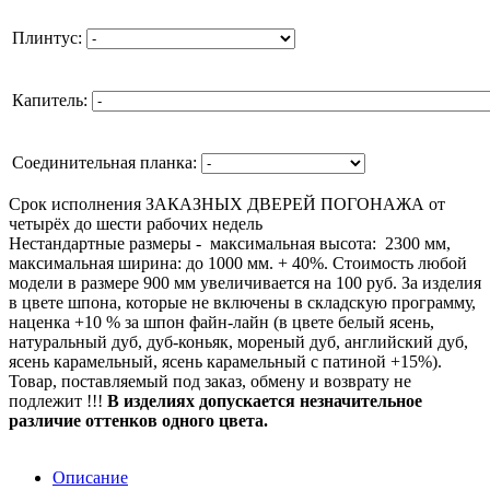
Плинтус:
Капитель:
Соединительная планка:
Срок исполнения ЗАКАЗНЫХ ДВЕРЕЙ ПОГОНАЖА от
четырёх до шести рабочих недель
Нестандартные размеры - максимальная высота: 2300 мм,
максимальная ширина: до 1000 мм. + 40%. Стоимость любой
модели в размере 900 мм увеличивается на 100 руб. За изделия
в цвете шпона, которые не включены в складскую программу,
наценка +10 % за шпон файн-лайн (в цвете белый ясень,
натуральный дуб, дуб-коньяк, мореный дуб, английский дуб,
ясень карамельный, ясень карамельный с патиной +15%).
Товар, поставляемый под заказ, обмену и возврату не
подлежит !!!
В изделиях допускается незначительное
различие оттенков одного цвета.
Описание