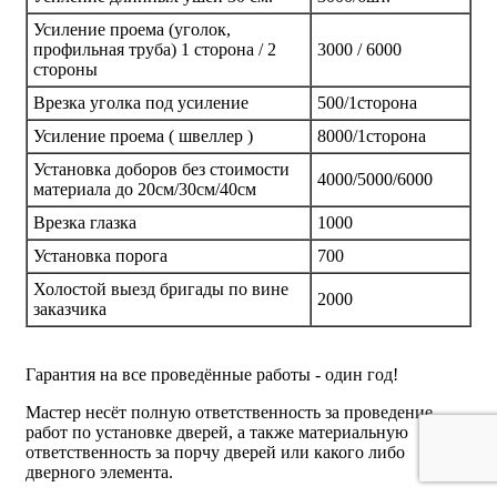
Усиление проема (уголок,
профильная труба) 1 сторона / 2
3000 / 6000
стороны
Врезка уголка под усиление
500/1сторона
Усиление проема ( швеллер )
8000/1сторона
Установка доборов без стоимости
4000/5000/6000
материала до 20см/30см/40см
Врезка глазка
1000
Установка порога
700
Холостой выезд бригады по вине
2000
заказчика
Гарантия на все проведённые работы - один год!
Мастер несёт полную ответственность за проведение
работ по установке дверей, а также материальную
ответственность за порчу дверей или какого либо
дверного элемента.