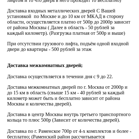
лифтом и то что дверь в него проходит то Бесплатно)
Доставка входных металлических дверей С Вашей
установкой по Москве и до 10 км от МКАД в сторону
области, осуществляется платно от 500р до 2000р зависит
от района Москвы ( Далее в область - 50 рублей за
каждый километр). (Разгрузка платная от 500р и выше)
При отсутствии грузового лифта, подъём одной входной
двери до квартиры - 500 рублей за этаж
Доставка межкомнатных дверей;
Доставка осуществляется в течении дня с 9 до 22.
Доставка межкомнатных дверей по г. Москва от 2000р и
до 15 км в область (свыше 15 км - 40 рублей за каждый
километр может быть и бесплатно зависит от района
Москвы и количества дверей).
Доставка в центр Москвы внутрь третьего транспортного
кольца то плюс 500р (Зависит от количества дверей).
Доставка по г. Раменское 700р от 4-х комплектов и более -
бесплатно; (Раменский район рассчитывается