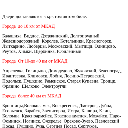
Двери доставляются в крытом автомобиле.
Города до 10 км от МКАД
Балашиха, Видное, Дзержинский, Долгопрудный,
Железнодорожный, Королев, Котельники, Красногорск,
Лыткарино, Люберцы, Московский, Мытищи, Одинцово,
Реутов, Химки, Щербинка, Юбилейный
Города От 10-до 40 км от МКАД
Апрелевка, Голицыно, Домодедово, Жуковский, Зеленоград,
Ивантеевка, Климовск, Лобня, Лосино-Петровский,
Подольск, Пушкино, Раменское, Старая Купавна, Троицк,
Фрязино, Щелково, Электроугли
Города более 40 км от МКАД
Бронницы,Волоколамск, Воскресенск, Дмитров, Дубна,
Егорьевск, Зарайск, Звенигород, Истра, Кашира, Клин,
Коломна, Красноармейск, Краснознаменск, Можайск, Наро-
Фоминск, Ногинск, Ожерелье, Орехово-Зуево, Павловский
Посад, Пущино, Руза, Сергиев Посад, Серпухов,