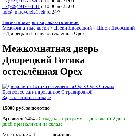
+7(909) 997-33-43
с 10:00 до 21:00
+7(909) 949-04-41
с 10:00 до 22:00
info@mirdverei21vek.ru
24/7
Вызвать замерщика
Заказать звонок
Межкомнатные двери
»
Двери Дворецкий
»
Шпон Дворецкий
»
Дворецкий Готика остеклённая Орех
Межкомнатная дверь
Дворецкий Готика
остеклённая Орех
Задать вопрос о товаре
15000 руб.
за
полотно
Артикул:
5464 -
Складская программа, доставка от 2 до 5
дней при наличии на складе
Мне нужно:
-
+
полотно