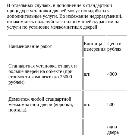
В отдельных случаях, в дополнение к стандартной
процедуре установки дверей могут понадобиться
дополнительные услуги. Во избежание недоразумений,
ознакомьтесь пожалуйста с полным прейскурантом на
услуги по установке межкомнатных дверей:
Единица
Цена в
Наименование работ
измерения
рублях
Стандартная установка от двух и
больше дверей на объекте (при
шт.
4000
стоимости комплекта до 25000
рублей).
Демонтаж любой стандартной
межкомнатной двери (коробки,
шт.
500
портала).
одна
дверь