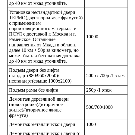
до 40 км от мкад уточняйте.
Установка нестандартной двери-
ТЕРМО(двустворчатая,с фрамугой)
с применением
пароизоляционного материала и
ПСУЛ с доставкой г. Москва и г.
10000
Раменское. Остальные
направления от Мкада в область
далее 10 км + 50р за километр, но
может быть и бесплатная доставка
до 40 км от мкад уточняйте.
Подъем двери без лифта
стандарт(880/960х2050)/
500р / 700р /1 этаж
нестандарт(свыше 1000х2100)
Подъем рамы без лифта
250р /1 этаж
Демонтаж деревянной двери
(новостройка)/(вторичное
500/700/1000
жилье)/(вторичное жилье +
фрамуга)
Демонтаж металлической двери
1000
Демонтаж металлической двери (с