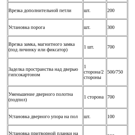
Врезка дополнительной петли
шт.
200
Установка порога
шт.
300
Врезка замка, магнитного замка
1 шт.
700
(под личинку или фиксатор)
1
Заделка пространства над дверью
сторона/2
500/750
гипсокартоном
стороны
Уменьшение дверного полотна
1 сторона
700
(подпил)
Установка дверного упора на пол
шт.
100
Установка притворной планки на