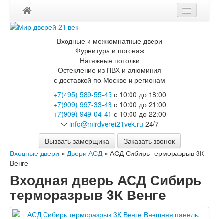
Мои заказы
Входные и межкомнатные двери
Корзина
Фурнитура и погонаж
Натяжные потолки
Остекление из ПВХ и алюминия
Каталог
с доставкой по Москве и регионам
Входные двери
+7(495) 589-55-45
с 10:00 до 18:00
Двери с терморазрывом для улицы
+7(909) 997-33-43
с 10:00 до 21:00
Противопожарные двери
+7(909) 949-04-41
с 10:00 до 22:00
Двери Бункер
info@mirdverei21vek.ru
24/7
Двери Лекс
Двери Рыцарь
Вызвать замерщика
Заказать звонок
Двери Термодор
Входные двери
»
Двери АСД
»
АСД Сибирь терморазрыв 3К
Арктика
Венге
Монолит
Входная дверь АСД Сибирь
Стайл
Термо
терморазрыв 3К Венге
Термо Лацио
Флагман
Электрозамок Смарт