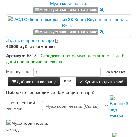
Заводские двери
Двери Лабиринт
Лабиринт Аляска Лайт
Лабиринт Арт
Лабиринт Атлантик
Лабиринт Бетон
Задать вопрос о товаре
Лабиринт Верса
42900 руб.
за
комплект
Лабиринт Версаль
Лабиринт Гранд
Артикул:
5818 -
Складская программа, доставка от 2 до 5
Лабиринт Дверь двойная тамбурная под
дней при наличии на складе
заказ
Лабиринт Имперо
Мне нужно:
-
+
комплект
Лабиринт Инфинити
или
Добавить в корзину
✓ Купить в один клик!
Лабиринт Иссида
Лабиринт Карбон
Выберите необходимые Вам опции товара:
Лабиринт Кармина
Лабиринт Классик Антик медный
Цвет внешней
Лабиринт Классик Шагрень
панели:
Лабиринт Кредор
Лабиринт Лаб Про
Лабиринт Лайн Вайт
Склад
Лабиринт Леолаб