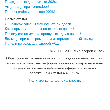
Праздничные дни в марте 2026.
Вызов замерщика
Акция на двери Termodoor!
Обработка персональных данных
График работы в январе 2026!
Доставка
Новые статьи
Оплата
О нюансах замены межкомнатной двери
Установка межкомнатных и входных дверей
Как формируется цена на входные двери?
Отзывы клиентов
Почему важно иметь хорошую входную дверь?
Новости
Белые двери в современном интерьере: новый взгляд
Доставка
Панели на заказ для дверей АСД
© 2011 - 2026 Мир дверей 21 век.
Контакты
Обращаем ваше внимание на то, что данный интернет сайт
носит исключительно информативный характер и ни в коем
случае не является публичной офертой, согласно
положениям Статьи 437 ГК РФ.
Политика конфиденциальности
.