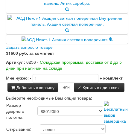
Двери Лабиринт
Лабиринт Аляска Лайт
Лабиринт Арт
Лабиринт Атлантик
Лабиринт Бетон
Лабиринт Верса
Лабиринт Версаль
Лабиринт Гранд
Задать вопрос о товаре
Лабиринт Дверь двойная тамбурная под
31600 руб.
за
комплект
заказ
Артикул:
6256 -
Складская программа, доставка от 2 до 5
Лабиринт Имперо
дней при наличии на складе
Лабиринт Инфинити
Лабиринт Иссида
Мне нужно:
-
+
комплект
Лабиринт Карбон
или
Лабиринт Кармина
Добавить в корзину
✓ Купить в один клик!
Лабиринт Классик Антик медный
Выберите необходимые Вам опции товара:
Лабиринт Классик Шагрень
Размер
Лабиринт Кредор
дверного
Лабиринт Лаб Про
полотна:
Лабиринт Лайн Вайт
Лабиринт Леолаб
Открывание:
Лабиринт Лондон