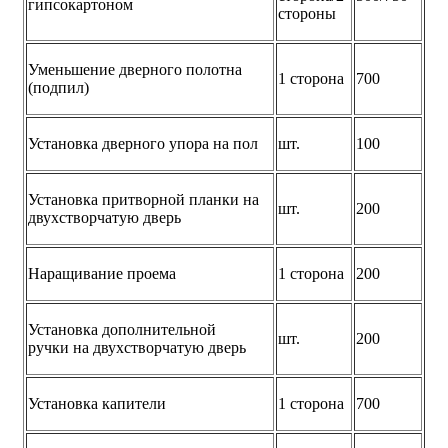
гипсокартоном
стороны
Уменьшение дверного полотна
1 сторона
700
(подпил)
Установка дверного упора на пол
шт.
100
Установка притворной планки на
шт.
200
двухстворчатую дверь
Наращивание проема
1 сторона
200
Установка дополнительной
шт.
200
ручки на двухстворчатую дверь
Установка капители
1 сторона
700