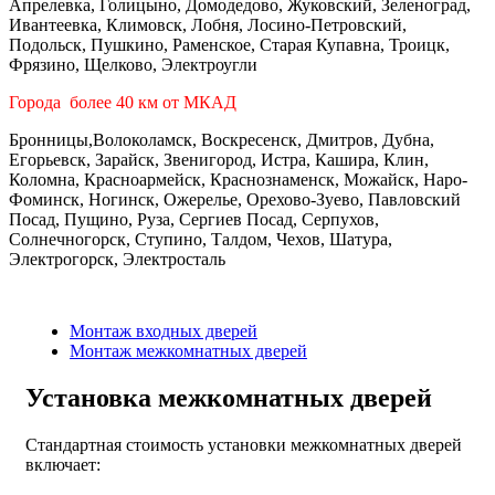
Апрелевка, Голицыно, Домодедово, Жуковский, Зеленоград,
Ивантеевка, Климовск, Лобня, Лосино-Петровский,
Подольск, Пушкино, Раменское, Старая Купавна, Троицк,
Фрязино, Щелково, Электроугли
Города более 40 км от МКАД
Бронницы,Волоколамск, Воскресенск, Дмитров, Дубна,
Егорьевск, Зарайск, Звенигород, Истра, Кашира, Клин,
Коломна, Красноармейск, Краснознаменск, Можайск, Наро-
Фоминск, Ногинск, Ожерелье, Орехово-Зуево, Павловский
Посад, Пущино, Руза, Сергиев Посад, Серпухов,
Солнечногорск, Ступино, Талдом, Чехов, Шатура,
Электрогорск, Электросталь
Монтаж входных дверей
Монтаж межкомнатных дверей
Установка межкомнатных дверей
Стандартная стоимость установки межкомнатных дверей
включает: