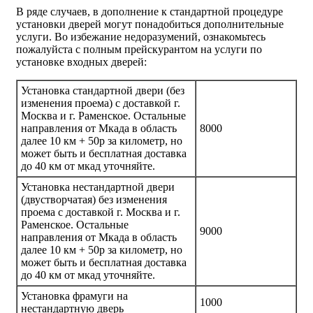
В ряде случаев, в дополнение к стандартной процедуре
установки дверей могут понадобиться дополнительные
услуги. Во избежание недоразумений, ознакомьтесь
пожалуйста с полным прейскурантом на услуги по
установке входных дверей:
Установка стандартной двери (без
изменения проема) с доставкой г.
Москва и г. Раменское. Остальные
направления от Мкада в область
8000
далее 10 км + 50р за километр, но
может быть и бесплатная доставка
до 40 км от мкад уточняйте.
Установка нестандартной двери
(двустворчатая) без изменения
проема с доставкой г. Москва и г.
Раменское. Остальные
9000
направления от Мкада в область
далее 10 км + 50р за километр, но
может быть и бесплатная доставка
до 40 км от мкад уточняйте.
Установка фрамуги на
1000
нестандартную дверь