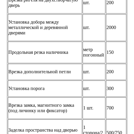
шт.
200
дверь
Установка добора между
металлической и деревянной
шт.
2000
дверями
метр
Продольная резка наличника
150
погонный
Врезка дополнительной петли
шт.
200
Установка порога
шт.
300
Врезка замка, магнитного замка
1 шт.
700
(под личинку или фиксатор)
1
Заделка пространства над дверью
сторона/2
500/750