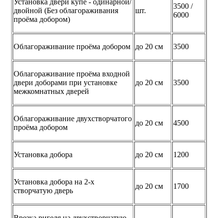
Установка двери купе - одинарной/
3500 /
двойной (Без облагораживания
шт.
6000
проёма добором)
Облагораживание проёма добором
до 20 см
3500
Облагораживание проёма входной
двери доборами при установке
до 20 см
3500
межкомнатных дверей
Облагораживание двухстворчатого
до 20 см
4500
проёма добором
Установка добора
до 20 см
1200
Установка добора на 2-х
до 20 см
1700
створчатую дверь
Врезка ригеля на двухстворчатую