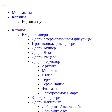
Мои заказы
Корзина
Корзина пуста.
Каталог
Входные двери
Двери с терморазрывом для улицы
Противопожарные двери
Двери Бункер
Двери Лекс
Двери Рыцарь
Двери Термодор
Арктика
Монолит
Стайл
Термо
Термо Лацио
Флагман
Электрозамок Смарт
Заводские двери
Двери Лабиринт
Лабиринт Аляска Лайт
Лабиринт Арт