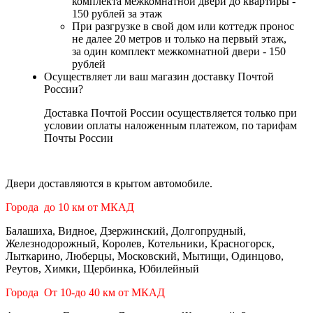
комплекта межкомнатной двери до квартиры -
150 рублей за этаж
При разгрузке в свой дом или коттедж пронос
не далее 20 метров и только на первый этаж,
за один комплект межкомнатной двери - 150
рублей
Осуществляет ли ваш магазин доставку Почтой
России?
Доставка Почтой России осуществляется только при
условии оплаты наложенным платежом, по тарифам
Почты России
Двери доставляются в крытом автомобиле.
Города до 10 км от МКАД
Балашиха, Видное, Дзержинский, Долгопрудный,
Железнодорожный, Королев, Котельники, Красногорск,
Лыткарино, Люберцы, Московский, Мытищи, Одинцово,
Реутов, Химки, Щербинка, Юбилейный
Города От 10-до 40 км от МКАД