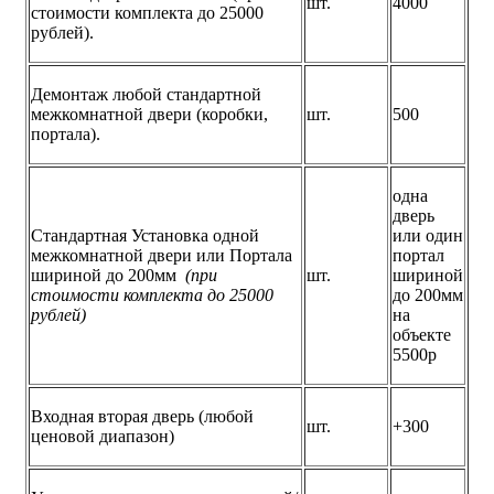
шт.
4000
стоимости комплекта до 25000
рублей).
Демонтаж любой стандартной
межкомнатной двери (коробки,
шт.
500
портала).
одна
дверь
Стандартная Установка одной
или один
межкомнатной двери или Портала
портал
шириной до 200мм
(при
шт.
шириной
стоимости комплекта до 25000
до 200мм
рублей)
на
объекте
5500р
Входная вторая дверь (любой
шт.
+300
ценовой диапазон)