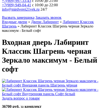
+7(909) 997-33-43
с 10:00 до 21:00
+7(909) 949-04-41
с 10:00 до 22:00
info@mirdverei21vek.ru
24/7
Вызвать замерщика
Заказать звонок
Входные двери
»
Двери Лабиринт
»
Лабиринт Классик
Шагрень
»
Лабиринт Классик Шагрень черная Зеркало
максимум - Белый софт
Входная дверь Лабиринт
Классик Шагрень черная
Зеркало максимум - Белый
софт
Задать вопрос о товаре
36700 руб.
за
комплект