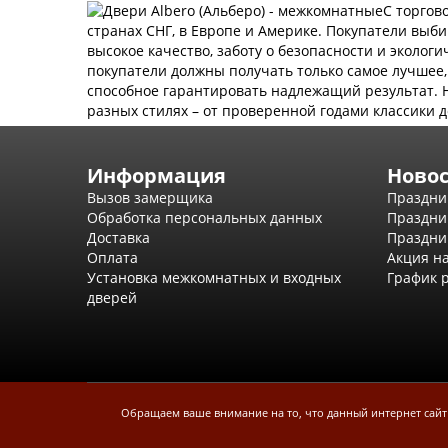
С торгов
странах СНГ, в Европе и Америке. Покупатели выб
высокое качество, заботу о безопасности и эколог
покупатели должны получать только самое лучшее,
способное гарантировать надлежащий результат. 
разных стилях – от проверенной годами классики д
Информация
Ново
Вызов замерщика
Праздни
Обработка персональных данных
Праздни
Доставка
Праздни
Оплата
Акция н
Установка межкомнатных и входных
График р
дверей
Обращаем ваше внимание на то, что данный интернет сайт