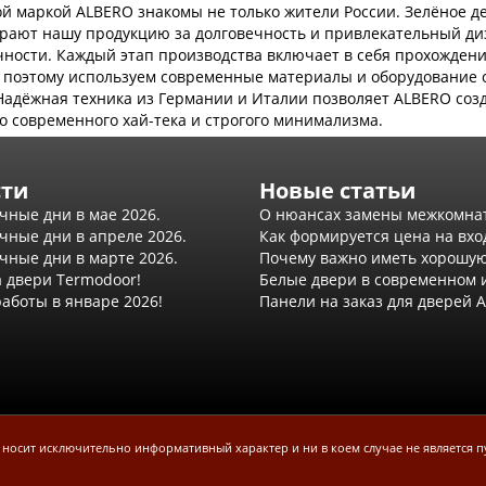
ой маркой ALBERO знакомы не только жители России. Зелёное д
ирают нашу продукцию за долговечность и привлекательный ди
ичности. Каждый этап производства включает в себя прохождени
 поэтому используем современные материалы и оборудование о
Надёжная техника из Германии и Италии позволяет ALBERO соз
о современного хай-тека и строгого минимализма.
сти
Новые статьи
чные дни в мае 2026.
О нюансах замены межкомна
чные дни в апреле 2026.
Как формируется цена на вхо
чные дни в марте 2026.
Почему важно иметь хорошую
а двери Termodoor!
Белые двери в современном 
аботы в январе 2026!
Панели на заказ для дверей 
 носит исключительно информативный характер и ни в коем случае не является п