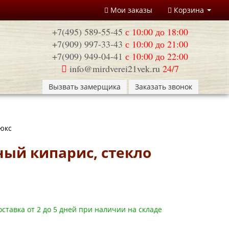
Мои заказы
Корзина
+7(495) 589-55-45
с 10:00 до 18:00
+7(909) 997-33-43
с 10:00 до 21:00
+7(909) 949-04-41
с 10:00 до 22:00
info@mirdverei21vek.ru
24/7
Вызвать замерщика
Заказать звонок
юкс
ый кипарис, стекло
ставка от 2 до 5 дней при наличии на складе