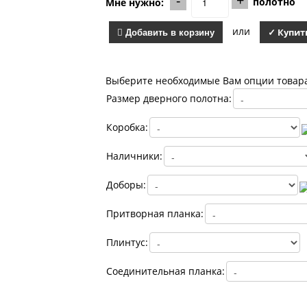
-
+
полотно
Мне нужно:
или
Добавить в корзину
✓ Купит
Выберите необходимые Вам опции товар
Размер дверного полотна:
Коробка:
Наличники:
Доборы:
Притворная планка:
Плинтус:
Соединительная планка: