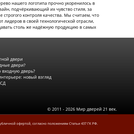
ерево нашего логотипа прочно укоренилось в
зайн, подчёркивающий их чувство стиля, за
е строгого контроля качества. Мы считаем, что
т лидеров в своей технологической отрасли,
давать столь же надёжную продукцию в самых
тной двери
дные двери?
 входную дверь?
интерьере: новый взгляд
АСД
© 2011 - 2026 Мир дверей 21 век.
убличной офертой, согласно положениям Статьи 437 ГК РФ.