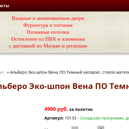
акты
Входные и межкомнатные двери
Фурнитура и погонаж
Натяжные потолки
Остекление из ПВХ и алюминия
с доставкой по Москве и регионам
ис
»
Альберо Эко-шпон Вена ПО Темный кипарис, стекло мател
ьберо Эко-шпон Вена ПО Темн
4900 руб.
за
полотно
Артикул:
10133 -
Складская программа, до