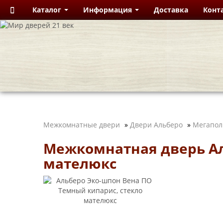
Каталог
Информация
Доставка
Конт
Межкомнатные двери
»
Двери Альберо
»
Мегапол
Межкомнатная дверь Ал
мателюкс