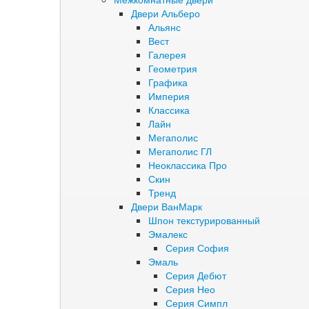
Двери Альберо
Альянс
Вест
Галерея
Геометрия
Графика
Империя
Классика
Лайн
Мегаполис
Мегаполис ГЛ
Неоклассика Про
Скин
Тренд
Двери ВанМарк
Шпон текстурированный
Эмалекс
Серия София
Эмаль
Серия Дебют
Серия Нео
Серия Симпл