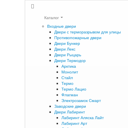
Каталог
Входные двери
Двери с терморазрывом для улицы
Противопожарные двери
Двери Бункер
Двери Лекс
Двери Рыцарь
Двери Термодор
Арктика
Монолит
Стайл
Термо
Термо Лацио
Флагман
Электрозамок Смарт
Заводские двери
Двери Лабиринт
Лабиринт Аляска Лайт
Лабиринт Арт