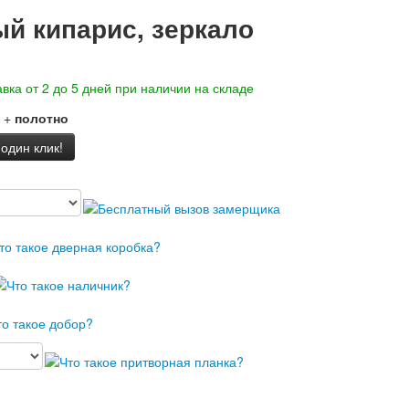
й кипарис, зеркало
вка от 2 до 5 дней при наличии на складе
+
полотно
 один клик!