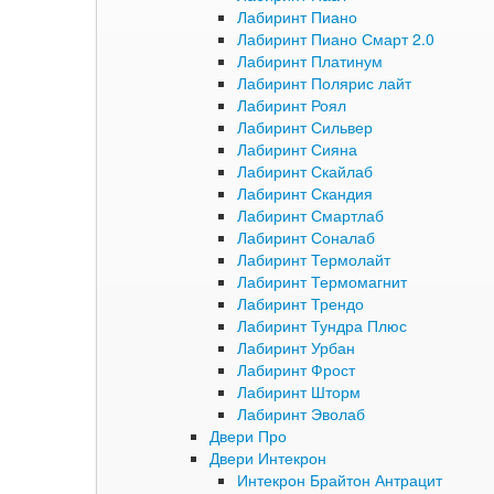
Лабиринт Пиано
Лабиринт Пиано Смарт 2.0
Лабиринт Платинум
Лабиринт Полярис лайт
Лабиринт Роял
Лабиринт Сильвер
Лабиринт Сияна
Лабиринт Скайлаб
Лабиринт Скандия
Лабиринт Смартлаб
Лабиринт Соналаб
Лабиринт Термолайт
Лабиринт Термомагнит
Лабиринт Трендо
Лабиринт Тундра Плюс
Лабиринт Урбан
Лабиринт Фрост
Лабиринт Шторм
Лабиринт Эволаб
Двери Про
Двери Интекрон
Интекрон Брайтон Антрацит