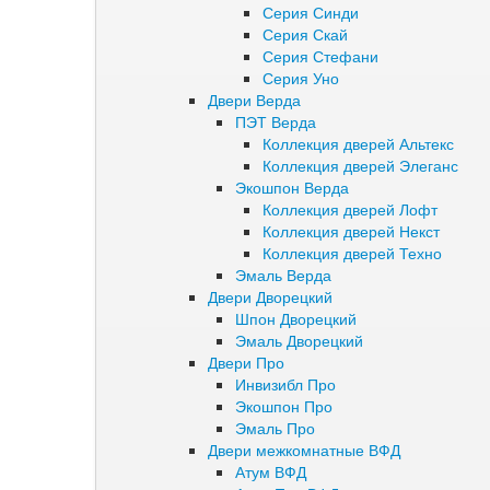
Серия Синди
Серия Скай
Серия Стефани
Серия Уно
Двери Верда
ПЭТ Верда
Коллекция дверей Альтекс
Коллекция дверей Элеганс
Экошпон Верда
Коллекция дверей Лофт
Коллекция дверей Некст
Коллекция дверей Техно
Эмаль Верда
Двери Дворецкий
Шпон Дворецкий
Эмаль Дворецкий
Двери Про
Инвизибл Про
Экошпон Про
Эмаль Про
Двери межкомнатные ВФД
Атум ВФД