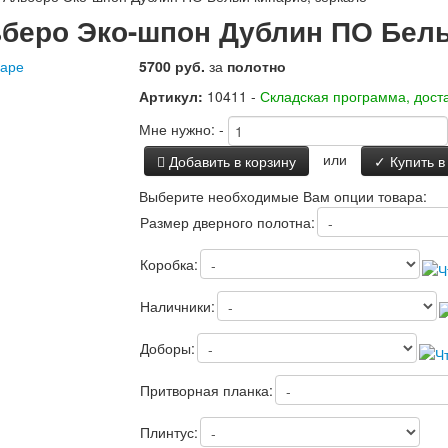
беро Эко-шпон Дублин ПО Белы
варе
5700 руб.
за
полотно
Артикул:
10411 -
Складская программа, доста
Мне нужно:
-
или
Добавить в корзину
✓ Купить в
Выберите необходимые Вам опции товара:
Размер дверного полотна:
Коробка:
Наличники:
Доборы:
Притворная планка:
Плинтус: