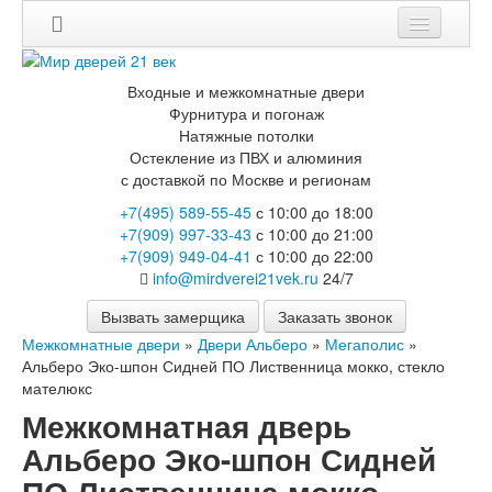
Входные и межкомнатные двери
Фурнитура и погонаж
Натяжные потолки
Остекление из ПВХ и алюминия
с доставкой по Москве и регионам
+7(495) 589-55-45
с 10:00 до 18:00
+7(909) 997-33-43
с 10:00 до 21:00
+7(909) 949-04-41
с 10:00 до 22:00
info@mirdverei21vek.ru
24/7
Вызвать замерщика
Заказать звонок
Межкомнатные двери
»
Двери Альберо
»
Мегаполис
»
Альберо Эко-шпон Сидней ПО Лиственница мокко, стекло
мателюкс
Межкомнатная дверь
Альберо Эко-шпон Сидней
ПО Лиственница мокко,